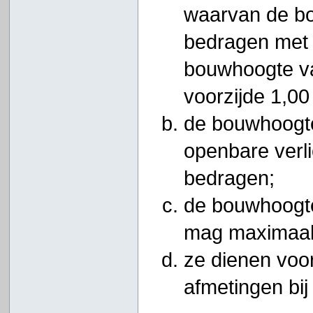
waarvan de b
bedragen met 
bouwhoogte va
voorzijde 1,0
de bouwhoogte
openbare verl
bedragen;
de bouwhoogt
mag maximaal
ze dienen voor
afmetingen bi