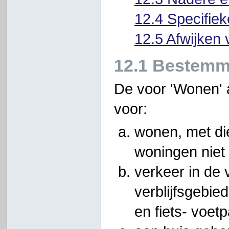
12.4 Specifiek
12.5 Afwijken 
12.1 Bestemm
De voor 'Wonen'
voor:
wonen, met di
woningen niet
verkeer in de
verblijfsgebie
en fiets- voet