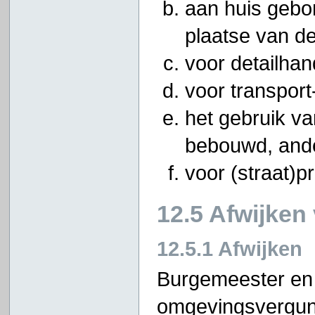
aan huis gebon
plaatse van de
voor detailhan
voor transport
het gebruik v
bebouwd, ander
voor (straat)pr
12.5 Afwijken
12.5.1 Afwijken
Burgemeester en
omgevingsvergunn