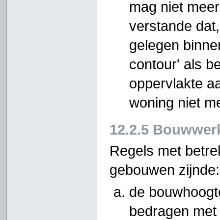
mag niet meer
verstande dat,
gelegen binne
contour' als be
oppervlakte a
woning niet m
12.2.5 Bouwwer
Regels met betre
gebouwen zijnde:
de bouwhoogt
bedragen met 