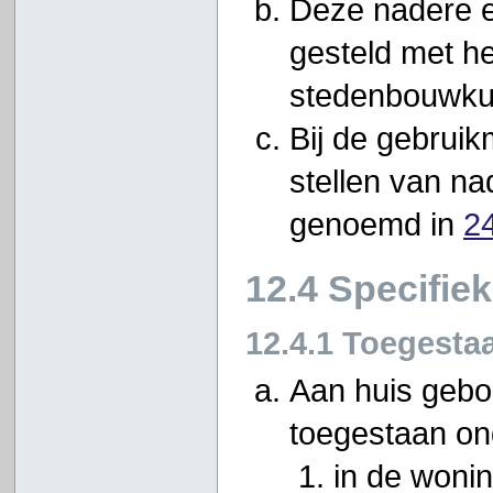
Deze nadere e
gesteld met he
stedenbouwkun
Bij de gebrui
stellen van na
genoemd in
2
12.4 Specifie
12.4.1 Toegesta
Aan huis gebon
toegestaan on
in de woni