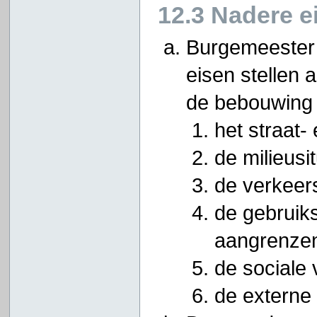
12.3 Nadere e
Burgemeester
eisen stellen 
de bebouwing 
het straat
de milieusit
de verkeers
de gebruik
aangrenze
de sociale v
de externe 