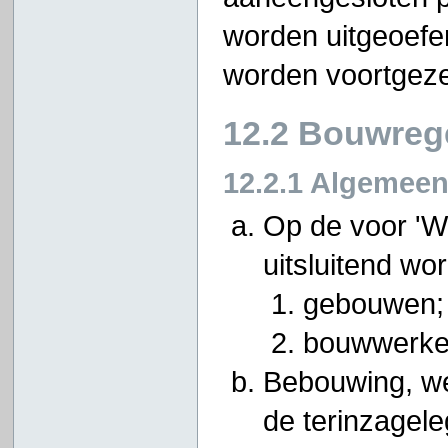
worden uitgeoefen
worden voortgeze
12.2 Bouwreg
12.2.1 Algemee
Op de voor '
uitsluitend w
gebouwen;
bouwwerken
Bebouwing, wel
de terinzagele