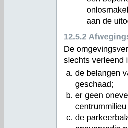
onlosmakel
aan de uit
12.5.2 Afweging
De omgevingsver
slechts verleend 
de belangen v
geschaad;
er geen oneve
centrummilieu
de parkeerbala