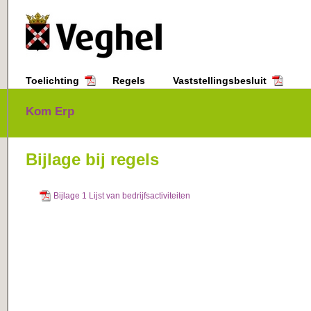
Toelichting
Regels
Vaststellingsbesluit
Kom Erp
Regels
Bijlage bij regels
Bijlage bij regels
Bijlage 1 Lijst van bedrijfsactiviteiten