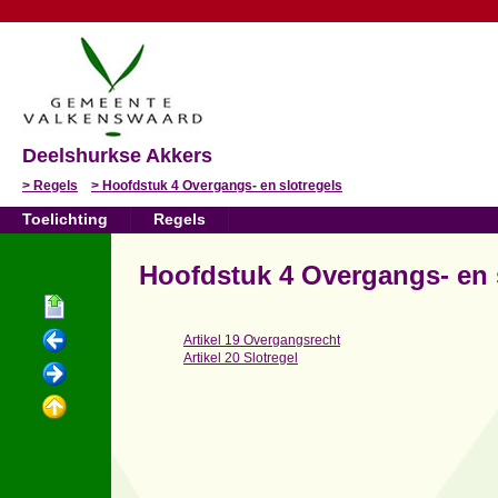
Deelshurkse Akkers
Regels
Hoofdstuk 4 Overgangs- en slotregels
Toelichting
Regels
Hoofdstuk 4 Overgangs- en 
Artikel 19 Overgangsrecht
Artikel 20 Slotregel