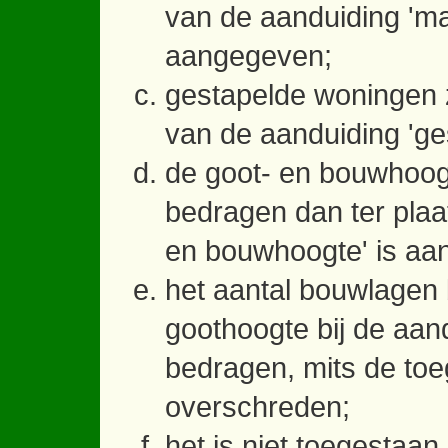
van de aanduiding 'm
aangegeven;
gestapelde woningen zi
van de aanduiding 'ge
de goot- en bouwhoog
bedragen dan ter plaa
en bouwhoogte' is aa
het aantal bouwlagen
goothoogte bij de aan
bedragen, mits de to
overschreden;
het is niet toegestaa