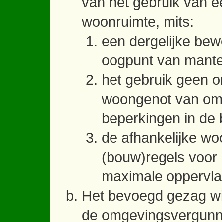
van het gebruik van e
woonruimte, mits:
een dergelijke bew
oogpunt van mante
het gebruik geen o
woongenot van omw
beperkingen in de 
de afhankelijke wo
(bouw)regels voor
maximale oppervla
Het bevoegd gezag wi
de omgevingsvergunnin