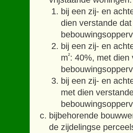
bij een zij- en ac
dien verstande dat
bebouwingsopperv
bij een zij- en ac
²
m
: 40%, met dien
bebouwingsopperv
bij een zij- en ac
met dien verstande
bebouwingsopperv
bijbehorende bouwwerk
de zijdelingse percee