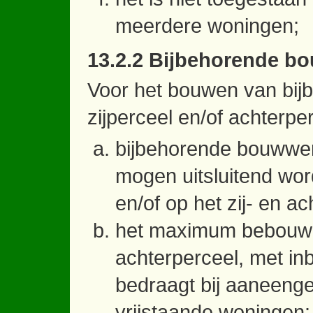
meerdere woningen;
13.2.2 Bijbehorende b
Voor het bouwen van bij
zijperceel en/of achterp
bijbehorende bouwwe
mogen uitsluitend wo
en/of op het zij- en ac
het maximum bebouwin
achterperceel, met in
bedraagt bij aaneen
vrijstaande woningen: