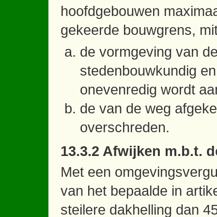
hoofdgebouwen maximaal
gekeerde bouwgrens, mit
de vormgeving van de 
stedenbouwkundig en a
onevenredig wordt aa
de van de weg afgeke
overschreden.
13.3.2 Afwijken m.b.t. 
Met een omgevingsvergu
van het bepaalde in artik
steilere dakhelling dan 