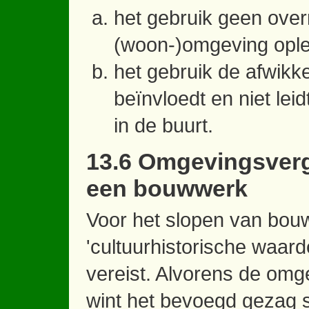
het gebruik geen over
(woon-)omgeving ople
het gebruik de afwikke
beïnvloedt en niet le
in de buurt.
13.6 Omgevingsverg
een bouwwerk
Voor het slopen van bou
'cultuurhistorische waar
vereist. Alvorens de om
wint het bevoegd gezag sch