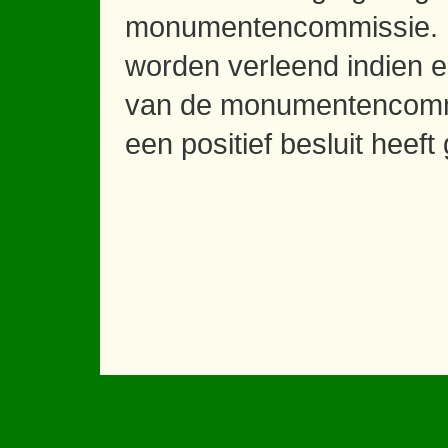
monumentencommissie. D
worden verleend indien 
van de monumentencommi
een positief besluit heef