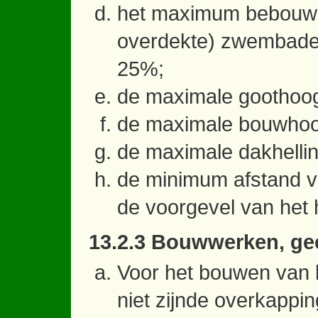
het maximum bebouwin
overdekte) zwembaden
25%;
de maximale goothoog
de maximale bouwhoog
de maximale dakhelli
de minimum afstand v
de voorgevel van het
13.2.3 Bouwwerken, ge
Voor het bouwen van
niet zijnde overkappi