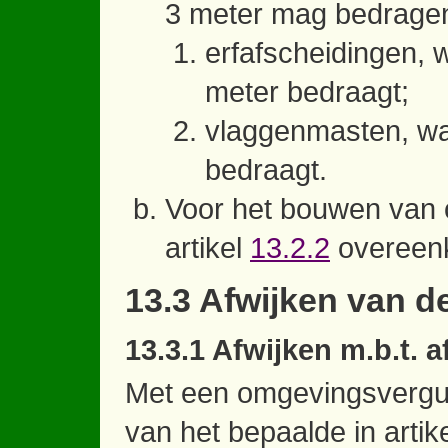
3 meter mag bedragen
erfafscheidingen,
meter bedraagt;
vlaggenmasten, wa
bedraagt.
Voor het bouwen van 
artikel
13.2.2
overeenk
13.3 Afwijken van 
13.3.1 Afwijken m.b.t. 
Met een omgevingsvergu
van het bepaalde in artik