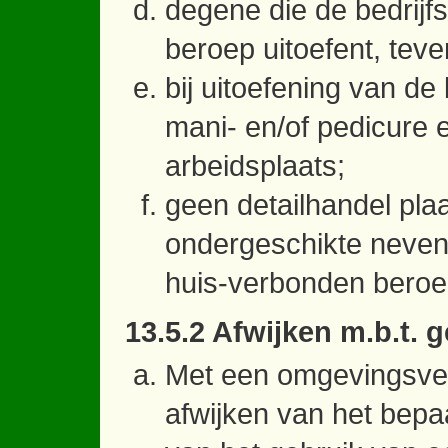
degene die de bedrijf
beroep uitoefent, tev
bij uitoefening van d
mani- en/of pedicure 
arbeidsplaats;
geen detailhandel plaa
ondergeschikte nevenac
huis-verbonden beroe
13.5.2 Afwijken m.b.t.
Met een omgevingsve
afwijken van het bepaa