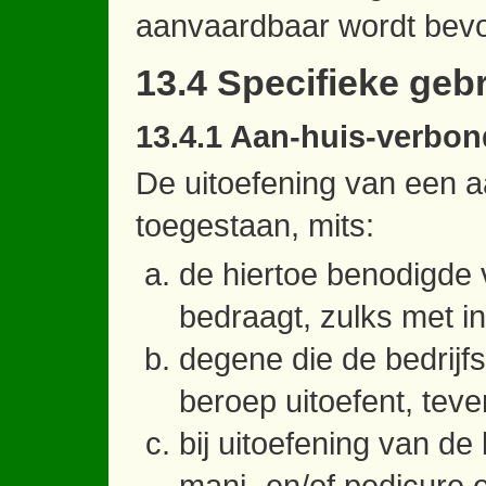
aanvaardbaar wordt bev
13.4 Specifieke geb
13.4.1 Aan-huis-verbo
De uitoefening van een 
toegestaan, mits:
de hiertoe benodigde
bedraagt, zulks met 
degene die de bedrijf
beroep uitoefent, tev
bij uitoefening van d
mani- en/of pedicure 