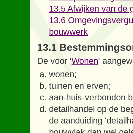
13.5 Afwijken van de 
13.6 Omgevingsvergun
bouwwerk
13.1 Bestemmingso
De voor '
Wonen
' aangew
wonen;
tuinen en erven;
aan-huis-verbonden b
detailhandel op de beg
de aanduiding 'detailh
bouwvlak dan wel gele