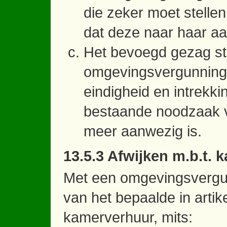
die zeker moet stellen 
dat deze naar haar aard
Het bevoegd gezag ste
omgevingsvergunning n
eindigheid en intrekki
bestaande noodzaak v
meer aanwezig is.
13.5.3 Afwijken m.b.t.
Met een omgevingsvergu
van het bepaalde in artik
kamerverhuur, mits: