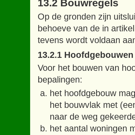
13.2 Bouwregels
Op de gronden zijn uitsl
behoeve van de in artike
tevens wordt voldaan aa
13.2.1 Hoofdgebouwen
Voor het bouwen van ho
bepalingen:
het hoofdgebouw mag 
het bouwvlak met (een
naar de weg gekeerd
het aantal woningen m