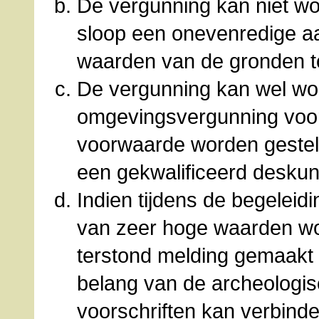
De vergunning kan niet wor
sloop een onevenredige aa
waarden van de gronden to
De vergunning kan wel wo
omgevingsvergunning voor 
voorwaarde worden gesteld
een gekwalificeerd deskun
Indien tijdens de begelei
van zeer hoge waarden wo
terstond melding gemaakt 
belang van de archeolog
voorschriften kan verbin