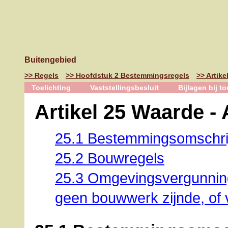
Buitengebied
Regels
Hoofdstuk 2 Bestemmingsregels
Artike
Toelichting
Vaststellingsbesluit
Bijlagen bij to
Artikel 25 Waarde -
25.1 Bestemmingsomschri
25.2 Bouwregels
25.3 Omgevingsvergunning
geen bouwwerk zijnde, o