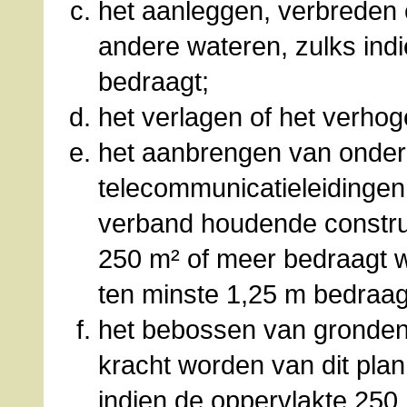
het aanleggen, verbreden 
andere wateren, zulks ind
bedraagt;
het verlagen of het verhog
het aanbrengen van onderg
telecommunicatieleidingen
verband houdende construc
250 m² of meer bedraagt 
ten minste 1,25 m bedraag
het bebossen van gronden d
kracht worden van dit plan
indien de oppervlakte 25