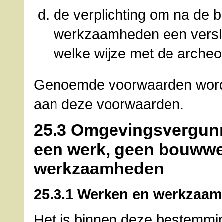
de verplichting om na de 
werkzaamheden een verslag
welke wijze met de arche
Genoemde voorwaarden worden
aan deze voorwaarden.
25.3 Omgevingsvergunn
een werk, geen bouwwer
werkzaamheden
25.3.1 Werken en werkzaa
Het is binnen deze bestemmin