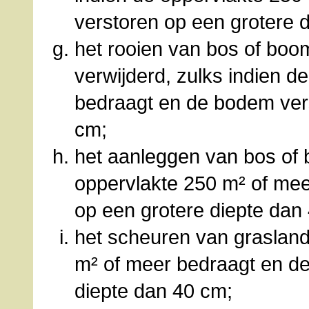
verstoren op een grotere 
het rooien van bos of boo
verwijderd, zulks indien d
bedraagt en de bodem vers
cm;
het aanleggen van bos of 
oppervlakte 250 m² of me
op een grotere diepte dan
het scheuren van grasland
m² of meer bedraagt en d
diepte dan 40 cm;