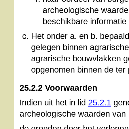
archeologische waarde
beschikbare informatie 
Het onder a. en b. bepaald
gelegen binnen agrarisch
agrarische bouwvlakken ge
opgenomen binnen de ter
25.2.2 Voorwaarden
Indien uit het in lid
25.2.1
geno
archeologische waarden van
de gronden door het verlene