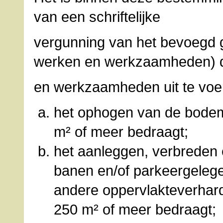
van een schriftelijke
vergunning van het bevoegd
werken en werkzaamheden) 
en werkzaamheden uit te voere
het ophogen van de bodem,
m² of meer bedraagt;
het aanleggen, verbreden
banen en/of parkeergeleg
andere oppervlakteverhard
250 m² of meer bedraagt;