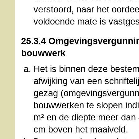
verstoord, naar het oorde
voldoende mate is vastges
25.3.4 Omgevingsvergunnin
bouwwerk
Het is binnen deze bestem
afwijking van een schrifte
gezag (omgevingsvergunni
bouwwerken te slopen indi
m² en de diepte meer dan
cm boven het maaiveld.