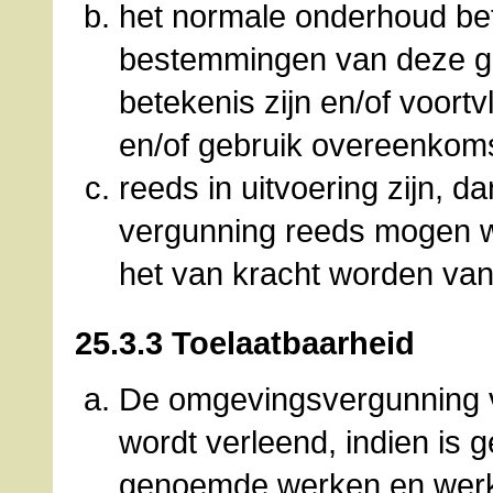
het normale onderhoud bet
bestemmingen van deze gr
betekenis zijn en/of voort
en/of gebruik overeenkom
reeds in uitvoering zijn, 
vergunning reeds mogen wo
het van kracht worden van 
25.3.3 Toelaatbaarheid
De omgevingsvergunning
wordt verleend, indien is g
genoemde werken en werk