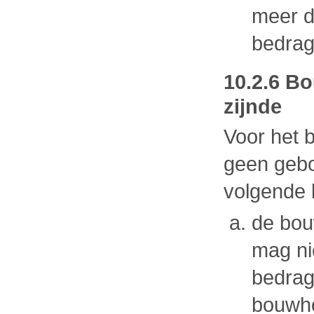
meer d
bedrag
10.2.6 B
zijnde
Voor het
geen gebo
volgende 
de bou
mag ni
bedrag
bouwho