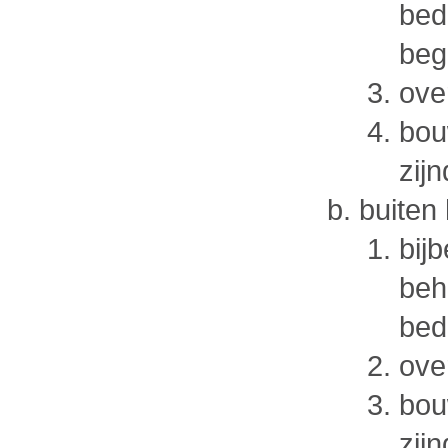
bed
beg
ove
bou
zijn
buiten
bij
beh
bed
ove
bou
zijn