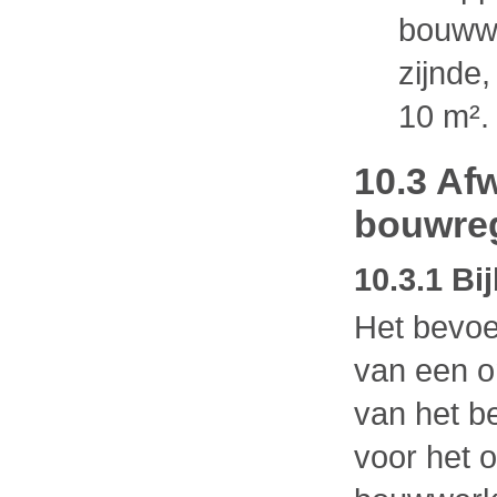
bouww
zijnde
10 m².
10.3 Af
bouwre
10.3.1 B
Het bevoe
van een o
van het b
voor het 