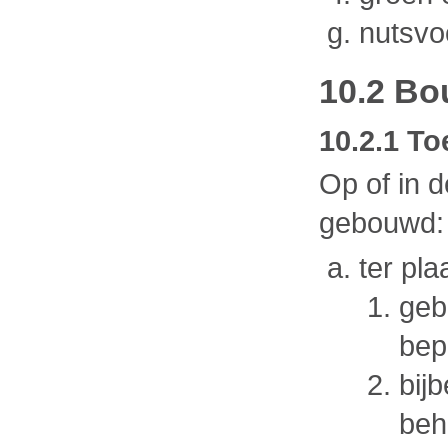
nutsvo
10.2 Bo
10.2.1 To
Op of in 
gebouwd:
ter pl
geb
bep
bij
beh