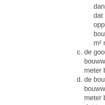
dan
dat
opp
bou
m² 
de goo
bouwwe
meter 
de bou
bouwwe
meter 