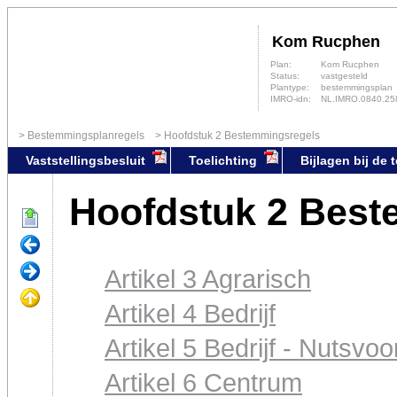
Kom Rucphen
Plan:
Kom Rucphen
Status:
vastgesteld
Plantype:
bestemmingsplan
IMRO-idn:
NL.IMRO.0840.2
Bestemmingsplanregels
Hoofdstuk 2 Bestemmingsregels
Vaststellingsbesluit
Toelichting
Bijlagen bij de 
Hoofdstuk 2 Best
Artikel 3 Agrarisch
Artikel 4 Bedrijf
Artikel 5 Bedrijf - Nutsvoo
Artikel 6 Centrum