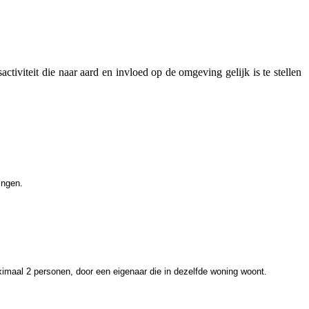
fsactiviteit die naar aard en invloed op de omgeving gelijk is te stellen
tingen.
maal 2 personen, door een eigenaar die in dezelfde woning woont.