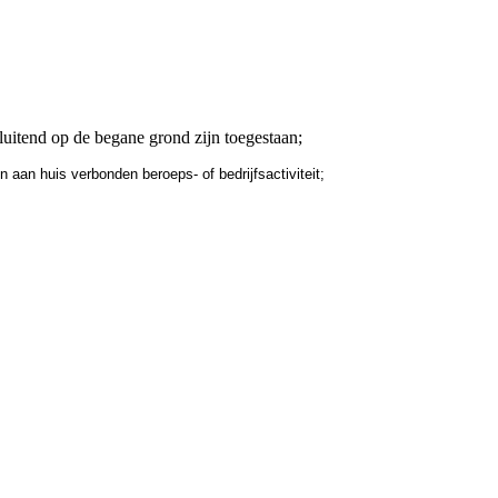
luitend op de begane grond zijn toegestaan;
 aan huis verbonden beroeps- of bedrijfsactiviteit;