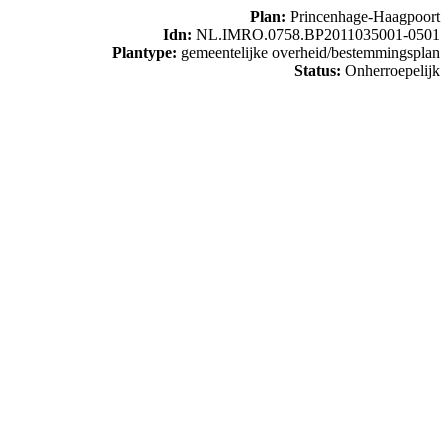
Plan:
Princenhage-Haagpoort
Idn:
NL.IMRO.0758.BP2011035001-0501
Plantype:
gemeentelijke overheid/bestemmingsplan
Status:
Onherroepelijk