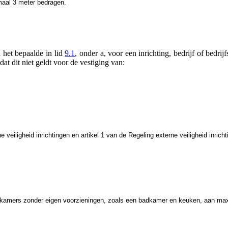
aal 3 meter bedragen.
het bepaalde in lid
9.1
, onder a, voor een inrichting, bedrijf of bedrij
dat dit niet geldt voor de vestiging van:
rne veiligheid inrichtingen en artikel 1 van de Regeling externe veiligheid inrich
 kamers zonder eigen voorzieningen, zoals een badkamer en keuken, aan maxi