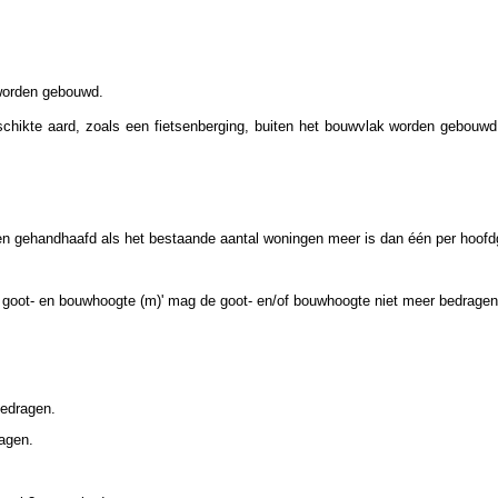
 worden gebouwd.
chikte aard, zoals een fietsenberging, buiten het bouwvlak worden gebouwd
den gehandhaafd als het bestaande aantal woningen meer is dan één per hoof
 goot- en bouwhoogte (m)' mag de goot- en/of bouwhoogte niet meer bedragen
edragen.
agen.