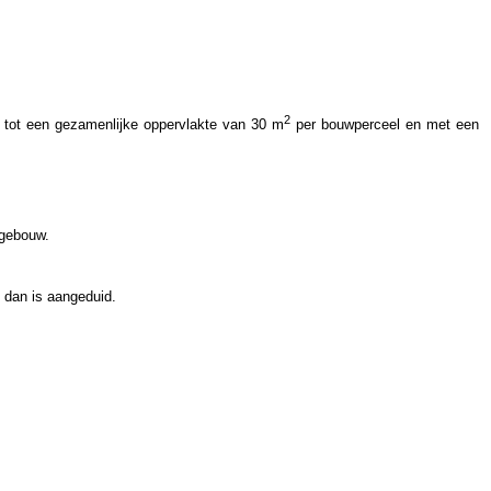
2
 tot een gezamenlijke oppervlakte van 30 m
per bouwperceel en met een
dgebouw.
 dan is aangeduid.