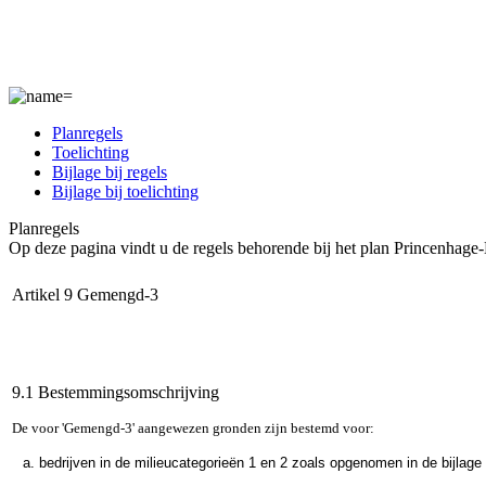
Planregels
Toelichting
Bijlage bij regels
Bijlage bij toelichting
Planregels
Op deze pagina vindt u de regels behorende bij het plan Princenhage
Artikel 9 Gemengd-3
9.1 Bestemmingsomschrijving
De voor 'Gemengd-3' aangewezen gronden zijn bestemd voor:
bedrijven in de milieucategorieën 1 en 2 zoals opgenomen in de bijlage 