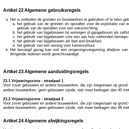
Artikel 22 Algemene gebruiksregels
Het is verboden de gronden en bouwwerken te gebruiken of te laten gebru
het gebruik van de gronden en opstallen voor de exploitatie van 
gebruik van de opstallen voor een seksinrichting;
het gebruik van bijgebouwen bij woningen of garageboxen als zelfs
het gebruik van bijgebouwen voor een aan huis verbonden beroeps- e
het gebruik van bijgebouwen als bed and breakfast;
het gebruik van een woning voor kamerverhuur.
Het bevoegd gezag kan met een omgevingsvergunning afwijk
en van 
dringende redenen wordt gerechtvaardigd.
Artikel 23 Algemene aanduidingsregels
23.1 Vrijwaringszone - straalpad 1
Voor zover gebouwen en andere bouwwerken, die zijn toegestaan op grond v
andere bouwwerken, geen gebouwen zijnde, niet meer bedragen
dan 40 me
23.2 Vrijwaringszone - straalpad 2
Voor zover gebouwen en andere bouwwerken, die zijn toegestaan op grond v
andere bouwwerken, geen gebouwen zijnde, niet meer bedragen dan 48 me
Artikel 24 Algemene afwijkingsregels