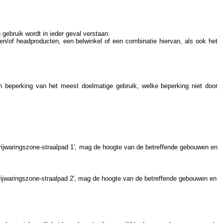
 gebruik wordt in ieder geval verstaan:
en/of headproducten, een belwinkel of een combinatie hiervan, als ook het
en beperking van het meest doelmatige gebruik, welke beperking niet door
rijwaringszone-straalpad 1', mag de hoogte van de betreffende gebouwen en
rijwaringszone-straalpad 2', mag de hoogte van de betreffende gebouwen en