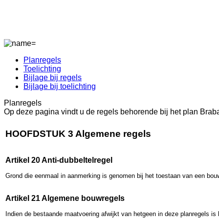
Planregels
Toelichting
Bijlage bij regels
Bijlage bij toelichting
Planregels
Op deze pagina vindt u de regels behorende bij het plan Brab
HOOFDSTUK 3 Algemene regels
Artikel 20 Anti-dubbeltelregel
Grond die eenmaal in aanmerking is genomen bij het toestaan van een bouwp
Artikel 21 Algemene bouwregels
Indien de bestaande maatvoering afwijkt van hetgeen in deze planregels is