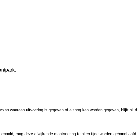
antpark.
lan waaraan uitvoering is gegeven of alsnog kan worden gegeven, blijft bij 
 bepaald, mag deze afwijkende maatvoering te allen tijde worden gehandhaafd