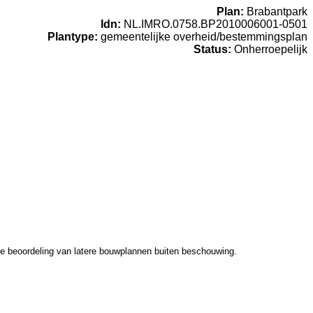
Plan:
Brabantpark
Idn:
NL.IMRO.0758.BP2010006001-0501
Plantype:
gemeentelijke overheid/bestemmingsplan
Status:
Onherroepelijk
de beoordeling van latere bouwplannen buiten beschouwing.
.