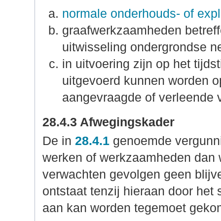
normale onderhouds- of exp
graafwerkzaamheden betreffe
uitwisseling ondergrondse ne
in uitvoering zijn op het tijd
uitgevoerd kunnen worden op 
aangevraagde of verleende 
28.4.3 Afwegingskader
De in
28.4.1
genoemde vergunnin
werken of werkzaamheden dan wel
verwachten gevolgen geen blijve
ontstaat tenzij hieraan door he
aan kan worden tegemoet geko