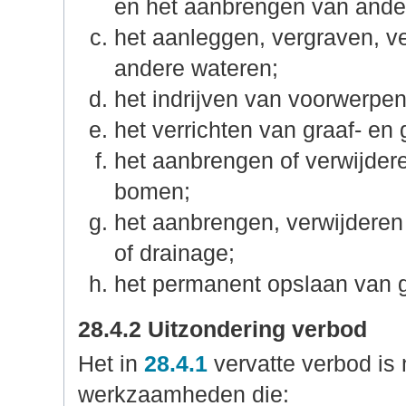
en het aanbrengen van ande
het aanleggen, vergraven, v
andere wateren;
het indrijven van voorwerpe
het verrichten van graaf- e
het aanbrengen of verwijder
bomen;
het aanbrengen, verwijderen
of drainage;
het permanent opslaan van 
28.4.2 Uitzondering verbod
Het in
28.4.1
vervatte verbod is
werkzaamheden die: