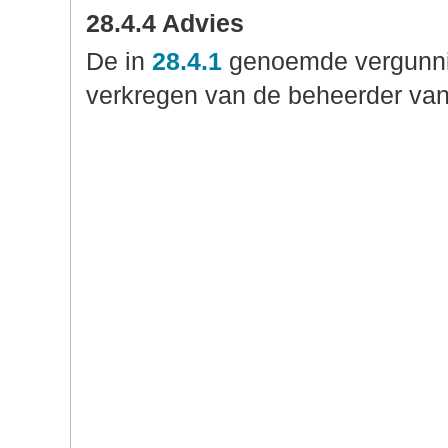
28.4.4 Advies
De in
28.4.1
genoemde vergunnin
verkregen van de beheerder van 