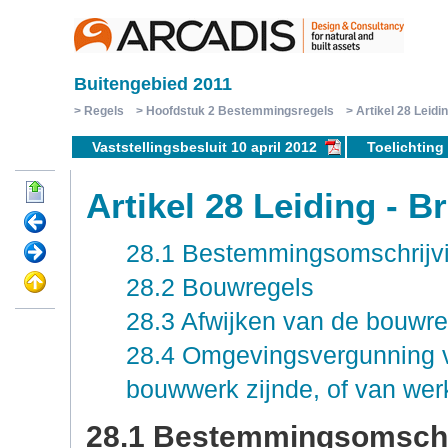
Buitengebied 2011
Regels
Hoofdstuk 2 Bestemmingsregels
Artikel 28 Leidi
Vaststellingsbesluit 10 april 2012
Toelichting
Artikel 28 Leiding - B
28.1 Bestemmingsomschrijv
28.2 Bouwregels
28.3 Afwijken van de bouwre
28.4 Omgevingsvergunning v
bouwwerk zijnde, of van w
28.1 Bestemmingsomschr