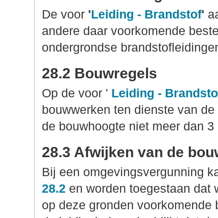
De voor
'
Leiding - Brandstof
'
a
andere daar voorkomende best
ondergrondse brandstofleidinge
28.2 Bouwregels
Op de voor
'
Leiding - Brandsto
bouwwerken ten dienste van de 
de bouwhoogte niet meer dan 3
28.3 Afwijken van de bou
Bij een omgevingsvergunning k
28.2
en worden toegestaan dat 
op deze gronden voorkomende be