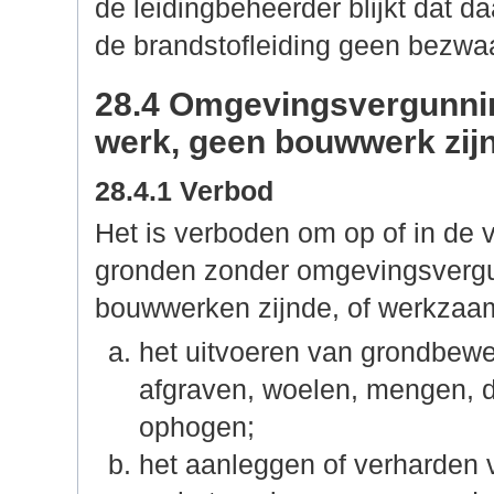
de leidingbeheerder blijkt dat 
de brandstofleiding geen bezwaa
28.4 Omgevingsvergunnin
werk, geen bouwwerk zij
28.4.1 Verbod
Het is verboden om op of in de v
gronden zonder omgevingsvergu
bouwwerken zijnde, of werkzaam
het uitvoeren van grondbew
afgraven, woelen, mengen, d
ophogen;
het aanleggen of verharden