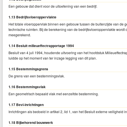
Een gebouw dat dient voor de uitoefening van een bedrijf.
1.13 Bedrijfsvloeroppervlakte
Het totale vloeroppervlak binnen een gebouw tussen de buitenzijde van de 
technische ruimten. Bij de berekening van de bedrijfsvloeroppervlakte wordt 
meegerekend.
1.14 Besluit milieueffectrapportage 1994
Besluit van 4 juli 1994, houdende uitvoering van het hoofdstuk Milieueffect
luidde op het moment van ter inzage legging van dit plan.
1.15 Bestemmingsgrens
De grens van een bestemmingsvlak.
1.16 Bestemmingsvlak
Een geometrisch bepaald vlak met eenzelfde bestemming.
1.17 Bevi-inrichtingen
Inrichtingen als bedoeld in artikel 2, lid 1, van het Besluit externe veiligheid i
1.18 Bijbehorend bouwwerk