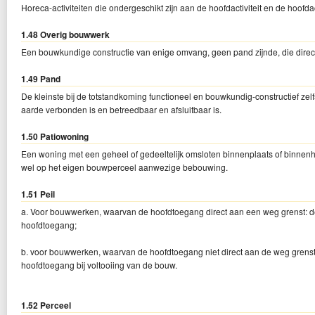
Horeca-activiteiten die ondergeschikt zijn aan de hoofdactiviteit en de hoofda
1.48 Overig bouwwerk
Een bouwkundige constructie van enige omvang, geen pand zijnde, die dire
1.49 Pand
De kleinste bij de totstandkoming functioneel en bouwkundig-constructief ze
aarde verbonden is en betreedbaar en afsluitbaar is.
1.50 Patiowoning
Een woning met een geheel of gedeeltelijk omsloten binnenplaats of binnen
wel op het eigen bouwperceel aanwezige bebouwing.
1.51 Peil
a. Voor bouwwerken, waarvan de hoofdtoegang direct aan een weg grenst: d
hoofdtoegang;
b. voor bouwwerken, waarvan de hoofdtoegang niet direct aan de weg grenst: 
hoofdtoegang bij voltooiing van de bouw.
1.52 Perceel