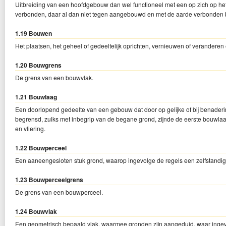
Uitbreiding van een hoofdgebouw dan wel functioneel met een op zich op h
verbonden, daar al dan niet tegen aangebouwd en met de aarde verbonden
1.19 Bouwen
Het plaatsen, het geheel of gedeeltelijk oprichten, vernieuwen of verandere
1.20 Bouwgrens
De grens van een bouwvlak.
1.21 Bouwlaag
Een doorlopend gedeelte van een gebouw dat door op gelijke of bij benaderin
begrensd, zulks met inbegrip van de begane grond, zijnde de eerste bouwlaag
en vliering.
1.22 Bouwperceel
Een aaneengesloten stuk grond, waarop ingevolge de regels een zelfstandige
1.23 Bouwperceelgrens
De grens van een bouwperceel.
1.24 Bouwvlak
Een geometrisch bepaald vlak, waarmee gronden zijn aangeduid, waar ing