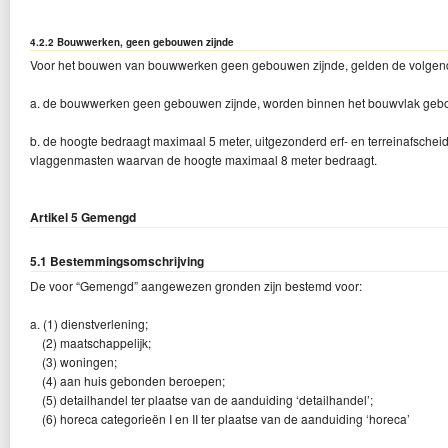
4.2.2 Bouwwerken, geen gebouwen zijnde
Voor het bouwen van bouwwerken geen gebouwen zijnde, gelden de volgen
a. de bouwwerken geen gebouwen zijnde, worden binnen het bouwvlak geb
b. de hoogte bedraagt maximaal 5 meter, uitgezonderd erf- en terreinafsche
vlaggenmasten waarvan de hoogte maximaal 8 meter bedraagt.
Artikel 5 Gemengd
5.1 Bestemmingsomschrijving
De voor “Gemengd” aangewezen gronden zijn bestemd voor:
a. (1) dienstverlening;
(2) maatschappelijk;
(3) woningen;
(4) aan huis gebonden beroepen;
(5) detailhandel ter plaatse van de aanduiding ‘detailhandel’;
(6) horeca categorieën I en II ter plaatse van de aanduiding ‘horeca’