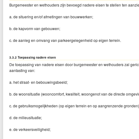
Burgemeester en wethouders zijn bevoegd nadere eisen te stellen ten aanzi
a. de situering en/of afmetingen van bouwwerken;
b. de kapvorm van gebouwen;
c. de aanleg en omvang van parkeergelegenheid op eigen terrein.
3.3.2 Toepassing nadere eisen
De toepassing van nadere eisen door burgemeester en wethouders zal geric
aantasting van:
a. het straat- en bebouwingsbeeld;
b. de woonsituatie (wooncomfort, kwaliteit, woongenot van de directe omgevi
c. de gebruiksmogelijkheden (op eigen terrein en op aangrenzende gronden)
d. de milieusituatie;
e. de verkeersveiligheid;