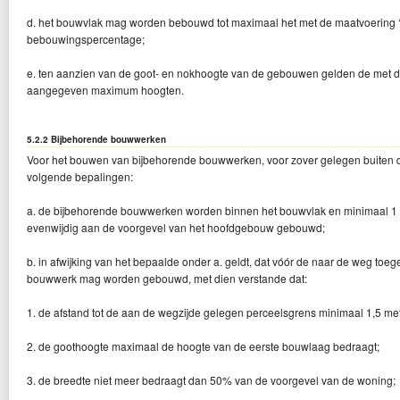
d. het bouwvlak mag worden bebouwd tot maximaal het met de maatvoeri
bebouwingspercentage;
e. ten aanzien van de goot- en nokhoogte van de gebouwen gelden de met 
aangegeven maximum hoogten.
5.2.2 Bijbehorende bouwwerken
Voor het bouwen van bijbehorende bouwwerken, voor zover gelegen buiten d
volgende bepalingen:
a. de bijbehorende bouwwerken worden binnen het bouwvlak en minimaal 1 me
evenwijdig aan de voorgevel van het hoofdgebouw gebouwd;
b. in afwijking van het bepaalde onder a. geldt, dat vóór de naar de weg to
bouwwerk mag worden gebouwd, met dien verstande dat:
1. de afstand tot de aan de wegzijde gelegen perceelsgrens minimaal 1,5 me
2. de goothoogte maximaal de hoogte van de eerste bouwlaag bedraagt;
3. de breedte niet meer bedraagt dan 50% van de voorgevel van de woning;