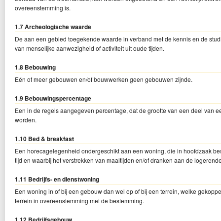
overeenstemming is.
1.7 Archeologische waarde
De aan een gebied toegekende waarde in verband met de kennis en de studi
van menselijke aanwezigheid of activiteit uit oude tijden.
1.8 Bebouwing
Eén of meer gebouwen en/of bouwwerken geen gebouwen zijnde.
1.9 Bebouwingspercentage
Een in de regels aangegeven percentage, dat de grootte van een deel van
worden.
1.10 Bed & breakfast
Een horecagelegenheid ondergeschikt aan een woning, die in hoofdzaak bestaa
tijd en waarbij het verstrekken van maaltijden en/of dranken aan de logerend
1.11 Bedrijfs- en dienstwoning
Een woning in of bij een gebouw dan wel op of bij een terrein, welke gekoppel
terrein in overeenstemming met de bestemming.
1.12 Bedrijfsgebouw