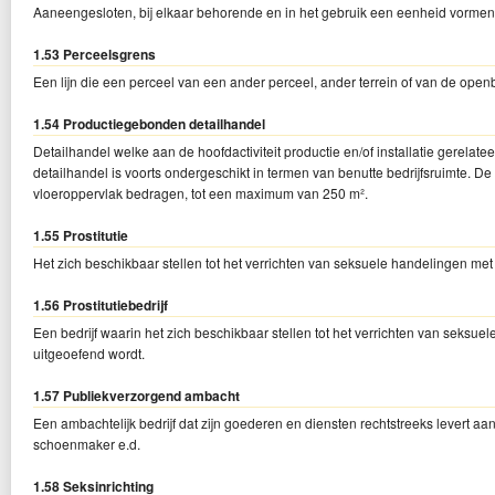
Aaneengesloten, bij elkaar behorende en in het gebruik een eenheid vorme
1.53 Perceelsgrens
Een lijn die een perceel van een ander perceel, ander terrein of van de open
1.54 Productiegebonden detailhandel
Detailhandel welke aan de hoofdactiviteit productie en/of installatie gerelate
detailhandel is voorts ondergeschikt in termen van benutte bedrijfsruimte.
vloeroppervlak bedragen, tot een maximum van 250 m².
1.55 Prostitutie
Het zich beschikbaar stellen tot het verrichten van seksuele handelingen me
1.56 Prostitutiebedrijf
Een bedrijf waarin het zich beschikbaar stellen tot het verrichten van seks
uitgeoefend wordt.
1.57 Publiekverzorgend ambacht
Een ambachtelijk bedrijf dat zijn goederen en diensten rechtstreeks levert 
schoenmaker e.d.
1.58 Seksinrichting