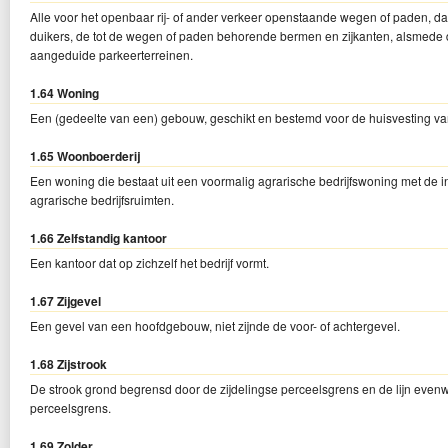
Alle voor het openbaar rij- of ander verkeer openstaande wegen of paden, 
duikers, de tot de wegen of paden behorende bermen en zijkanten, alsmede
aangeduide parkeerterreinen.
1.64 Woning
Een (gedeelte van een) gebouw, geschikt en bestemd voor de huisvesting v
1.65 Woonboerderij
Een woning die bestaat uit een voormalig agrarische bedrijfswoning met 
agrarische bedrijfsruimten.
1.66 Zelfstandig kantoor
Een kantoor dat op zichzelf het bedrijf vormt.
1.67 Zijgevel
Een gevel van een hoofdgebouw, niet zijnde de voor- of achtergevel.
1.68 Zijstrook
De strook grond begrensd door de zijdelingse perceelsgrens en de lijn evenwi
perceelsgrens.
1.69 Zolder