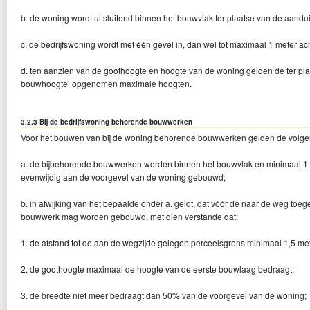
b. de woning wordt uitsluitend binnen het bouwvlak ter plaatse van de aandu
c. de bedrijfswoning wordt met één gevel in, dan wel tot maximaal 1 meter ac
d. ten aanzien van de goothoogte en hoogte van de woning gelden de ter pl
bouwhoogte’ opgenomen maximale hoogten.
3.2.3 Bij de bedrijfswoning behorende bouwwerken
Voor het bouwen van bij de woning behorende bouwwerken gelden de volge
a. de bijbehorende bouwwerken worden binnen het bouwvlak en minimaal 1 me
evenwijdig aan de voorgevel van de woning gebouwd;
b. in afwijking van het bepaalde onder a. geldt, dat vóór de naar de weg toe
bouwwerk mag worden gebouwd, met dien verstande dat:
1. de afstand tot de aan de wegzijde gelegen perceelsgrens minimaal 1,5 me
2. de goothoogte maximaal de hoogte van de eerste bouwlaag bedraagt;
3. de breedte niet meer bedraagt dan 50% van de voorgevel van de woning;