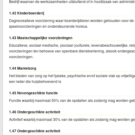
Bedrijf waarvan de werkzaamheden uitsluitend of in hoofdzaak van administra
1.42 Kinderboerderij
Dagrecreatieve voorziening waar boerderijdieren worden gehouden voor de ed
speelvoorzieningen en ondersteunende horeca.
1.43 Maatschappelijke voorzieningen
Educatieve, sociaal-medische, (sociaal-)culturele, levensbeschouwelijke, re
voorzieningen ten behoeve van openbare dienstverlening, alsook ondergesch
voorzieningen.
1.44 Mantelzorg
Het bieden van zorg op het fysieke, psychische en/of sociale vlak op vrijwill
een ieder die hulpbehoevend is
1.45 Nevengeschikte functie
Functie waarbij maximaal 50% van de opstallen als zodanig mag worden gebr
1.46 Ondergeschikte activiteit
Activiteit waarbij maximaal 30% van de opstallen als zodanig mag worden geb
1.47 Ondergeschikte activiteit