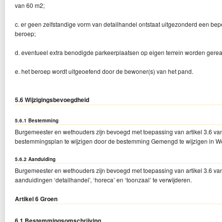
van 60 m2;
c. er geen zelfstandige vorm van detailhandel ontstaat uitgezonderd een be
beroep;
d. eventueel extra benodigde parkeerplaatsen op eigen terrein worden gerea
e. het beroep wordt uitgeoefend door de bewoner(s) van het pand.
5.6 Wijzigingsbevoegdheid
5.6.1 Bestemming
Burgemeester en wethouders zijn bevoegd met toepassing van artikel 3.6 van
bestemmingsplan te wijzigen door de bestemming Gemengd te wijzigen in W
5.6.2 Aanduiding
Burgemeester en wethouders zijn bevoegd met toepassing van artikel 3.6 van
aanduidingen ‘detailhandel’, ‘horeca’ en ‘toonzaal’ te verwijderen.
Artikel 6 Groen
6.1 Bestemmingsomschrijving