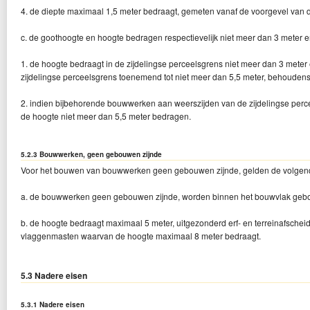
4. de diepte maximaal 1,5 meter bedraagt, gemeten vanaf de voorgevel van 
c. de goothoogte en hoogte bedragen respectievelijk niet meer dan 3 meter e
1. de hoogte bedraagt in de zijdelingse perceelsgrens niet meer dan 3 meter e
zijdelingse perceelsgrens toenemend tot niet meer dan 5,5 meter, behoudens
2. indien bijbehorende bouwwerken aan weerszijden van de zijdelingse p
de hoogte niet meer dan 5,5 meter bedragen.
5.2.3 Bouwwerken, geen gebouwen zijnde
Voor het bouwen van bouwwerken geen gebouwen zijnde, gelden de volgen
a. de bouwwerken geen gebouwen zijnde, worden binnen het bouwvlak geb
b. de hoogte bedraagt maximaal 5 meter, uitgezonderd erf- en terreinafsche
vlaggenmasten waarvan de hoogte maximaal 8 meter bedraagt.
5.3 Nadere eisen
5.3.1 Nadere eisen