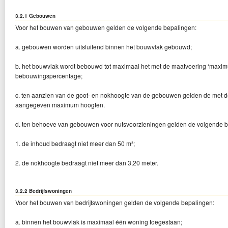
3.2.1 Gebouwen
Voor het bouwen van gebouwen gelden de volgende bepalingen:
a. gebouwen worden uitsluitend binnen het bouwvlak gebouwd;
b. het bouwvlak wordt bebouwd tot maximaal het met de maatvoering ‘ma
bebouwingspercentage;
c. ten aanzien van de goot- en nokhoogte van de gebouwen gelden de met 
aangegeven maximum hoogten.
d. ten behoeve van gebouwen voor nutsvoorzieningen gelden de volgende b
1. de inhoud bedraagt niet meer dan 50 m³;
2. de nokhoogte bedraagt niet meer dan 3,20 meter.
3.2.2 Bedrijfswoningen
Voor het bouwen van bedrijfswoningen gelden de volgende bepalingen:
a. binnen het bouwvlak is maximaal één woning toegestaan;