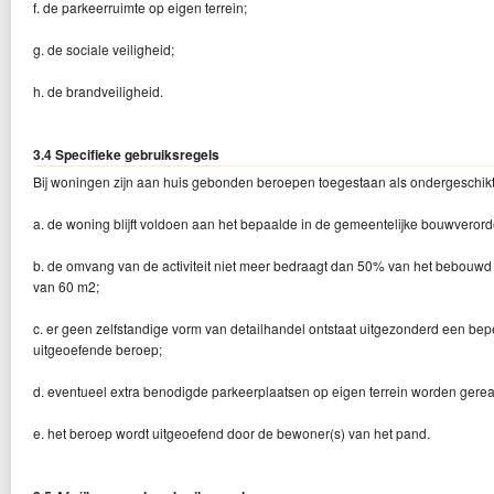
f. de parkeerruimte op eigen terrein;
g. de sociale veiligheid;
h. de brandveiligheid.
3.4 Specifieke gebruiksregels
Bij woningen zijn aan huis gebonden beroepen toegestaan als ondergeschikte a
a. de woning blijft voldoen aan het bepaalde in de gemeentelijke bouwveror
b. de omvang van de activiteit niet meer bedraagt dan 50% van het bebouw
van 60 m2;
c. er geen zelfstandige vorm van detailhandel ontstaat uitgezonderd een bep
uitgeoefende beroep;
d. eventueel extra benodigde parkeerplaatsen op eigen terrein worden gerea
e. het beroep wordt uitgeoefend door de bewoner(s) van het pand.