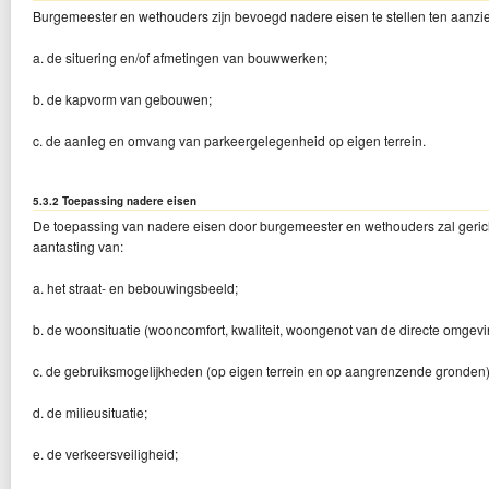
Burgemeester en wethouders zijn bevoegd nadere eisen te stellen ten aanzi
a. de situering en/of afmetingen van bouwwerken;
b. de kapvorm van gebouwen;
c. de aanleg en omvang van parkeergelegenheid op eigen terrein.
5.3.2 Toepassing nadere eisen
De toepassing van nadere eisen door burgemeester en wethouders zal geric
aantasting van:
a. het straat- en bebouwingsbeeld;
b. de woonsituatie (wooncomfort, kwaliteit, woongenot van de directe omgevi
c. de gebruiksmogelijkheden (op eigen terrein en op aangrenzende gronden)
d. de milieusituatie;
e. de verkeersveiligheid;