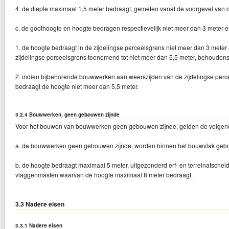
4. de diepte maximaal 1,5 meter bedraagt, gemeten vanaf de voorgevel van 
c. de goothoogte en hoogte bedragen respectievelijk niet meer dan 3 meter e
1. de hoogte bedraagt in de zijdelingse perceelsgrens niet meer dan 3 meter e
zijdelingse perceelsgrens toenemend tot niet meer dan 5,5 meter, behoudens
2. indien bijbehorende bouwwerken aan weerszijden van de zijdelingse pe
bedraagt de hoogte niet meer dan 5,5 meter.
3.2.4 Bouwwerken, geen gebouwen zijnde
Voor het bouwen van bouwwerken geen gebouwen zijnde, gelden de volgen
a. de bouwwerken geen gebouwen zijnde, worden binnen het bouwvlak geb
b. de hoogte bedraagt maximaal 5 meter, uitgezonderd erf- en terreinafsche
vlaggenmasten waarvan de hoogte maximaal 8 meter bedraagt.
3.3 Nadere eisen
3.3.1 Nadere eisen