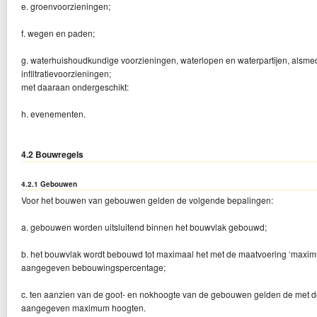
e. groenvoorzieningen;
f. wegen en paden;
g. waterhuishoudkundige voorzieningen, waterlopen en waterpartijen, alsm
infiltratievoorzieningen;
met daaraan ondergeschikt:
h. evenementen.
4.2 Bouwregels
4.2.1 Gebouwen
Voor het bouwen van gebouwen gelden de volgende bepalingen:
a. gebouwen worden uitsluitend binnen het bouwvlak gebouwd;
b. het bouwvlak wordt bebouwd tot maximaal het met de maatvoering ‘max
aangegeven bebouwingspercentage;
c. ten aanzien van de goot- en nokhoogte van de gebouwen gelden de met 
aangegeven maximum hoogten.