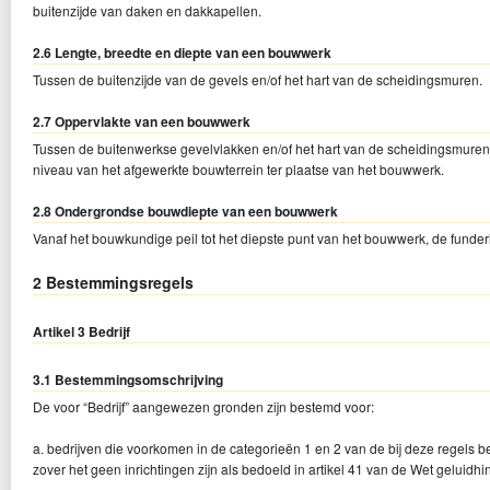
buitenzijde van daken en dakkapellen.
2.6 Lengte, breedte en diepte van een bouwwerk
Tussen de buitenzijde van de gevels en/of het hart van de scheidingsmuren.
2.7 Oppervlakte van een bouwwerk
Tussen de buitenwerkse gevelvlakken en/of het hart van de scheidingsmuren
niveau van het afgewerkte bouwterrein ter plaatse van het bouwwerk.
2.8 Ondergrondse bouwdiepte van een bouwwerk
Vanaf het bouwkundige peil tot het diepste punt van het bouwwerk, de funde
2 Bestemmingsregels
Artikel 3 Bedrijf
3.1 Bestemmingsomschrijving
De voor “Bedrijf” aangewezen gronden zijn bestemd voor:
a. bedrijven die voorkomen in de categorieën 1 en 2 van de bij deze regels beh
zover het geen inrichtingen zijn als bedoeld in artikel 41 van de Wet geluidhi