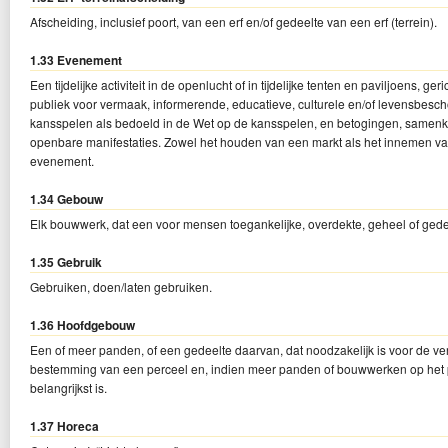
Afscheiding, inclusief poort, van een erf en/of gedeelte van een erf (terrein).
1.33 Evenement
Een tijdelijke activiteit in de openlucht of in tijdelijke tenten en paviljoens, 
publiek voor vermaak, informerende, educatieve, culturele en/of levensbesc
kansspelen als bedoeld in de Wet op de kansspelen, en betogingen, samenk
openbare manifestaties. Zowel het houden van een markt als het innemen v
evenement.
1.34 Gebouw
Elk bouwwerk, dat een voor mensen toegankelijke, overdekte, geheel of gede
1.35 Gebruik
Gebruiken, doen/laten gebruiken.
1.36 Hoofdgebouw
Een of meer panden, of een gedeelte daarvan, dat noodzakelijk is voor de v
bestemming van een perceel en, indien meer panden of bouwwerken op het p
belangrijkst is.
1.37 Horeca