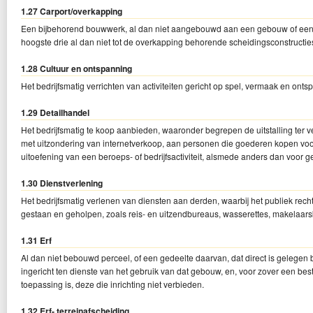
1.27 Carport/overkapping
Een bijbehorend bouwwerk, al dan niet aangebouwd aan een gebouw of een 
hoogste drie al dan niet tot de overkapping behorende scheidingsconstructie
1.28 Cultuur en ontspanning
Het bedrijfsmatig verrichten van activiteiten gericht op spel, vermaak en onts
1.29 Detailhandel
Het bedrijfsmatig te koop aanbieden, waaronder begrepen de uitstalling ter 
met uitzondering van internetverkoop, aan personen die goederen kopen voo
uitoefening van een beroeps- of bedrijfsactiviteit, alsmede anders dan voor ge
1.30 Dienstverlening
Het bedrijfsmatig verlenen van diensten aan derden, waarbij het publiek recht
gestaan en geholpen, zoals reis- en uitzendbureaus, wasserettes, makelaarsk
1.31 Erf
Al dan niet bebouwd perceel, of een gedeelte daarvan, dat direct is gelegen bi
ingericht ten dienste van het gebruik van dat gebouw, en, voor zover een 
toepassing is, deze die inrichting niet verbieden.
1.32 Erf- terreinafscheiding