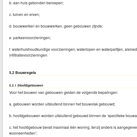
b. aan huis gebonden beroepen;
c. tuinen en erven;
d. bouwwerken en bouwwerken, geen gebouwen zijnde;
e. parkeervoorzieningen;
f. waterhuishoudkundige voorzieningen, waterlopen en waterpartijen, alsme
infiltratievoorzieningen.
5.2 Bouwregels
5.2.1 (Hoofd)gebouwen
Voor het bouwen van gebouwen gelden de volgende bepalingen:
a. gebouwen worden uitsluitend binnen het bouwvlak gebouwd;
b. hoofdgebouwen worden uitsluitend gebouwd binnen de ‘specifieke bouw
c. het hoofdgebouw bevat maximaal één woning, tenzij anders is aangegev
wooneenheden’;