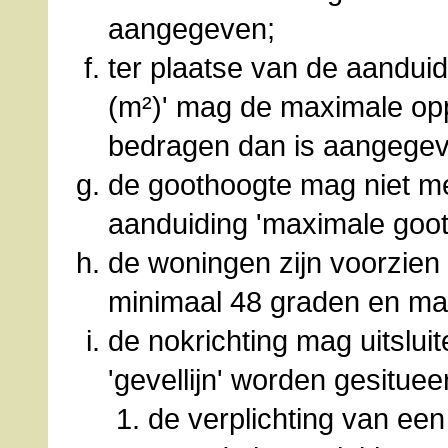
aangegeven;
ter plaatse van de aandu
(m²)' mag de maximale op
bedragen dan is aangegev
de goothoogte mag niet me
aanduiding 'maximale goot
de woningen zijn voorzien
minimaal 48 graden en ma
de nokrichting mag uitslui
'gevellijn' worden gesituee
de verplichting van een