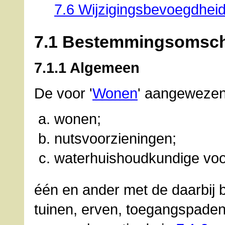
7.6 Wijzigingsbevoegdhei
7.1 Bestemmingsomsch
7.1.1 Algemeen
De voor '
Wonen
' aangewezen
wonen;
nutsvoorzieningen;
waterhuishoudkundige voo
één en ander met de daarbij 
tuinen, erven, toegangspade