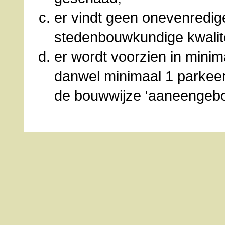
er vindt geen onevenredig
stedenbouwkundige kwalit
er wordt voorzien in mini
danwel minimaal 1 parkeer
de bouwwijze 'aaneengeb