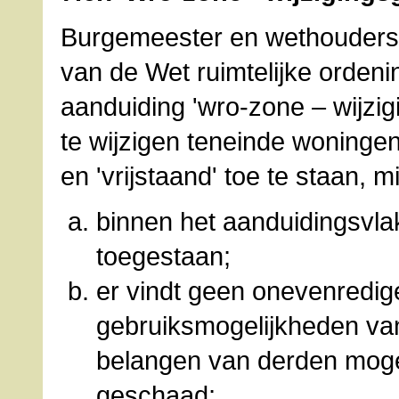
Burgemeester en wethouders z
van de Wet ruimtelijke orden
aanduiding 'wro-zone – wijzi
te wijzigen teneinde woninge
en 'vrijstaand' toe te staan, 
binnen het aanduidingsvla
toegestaan;
er vindt geen onevenredig
gebruiksmogelijkheden v
belangen van derden moge
geschaad;