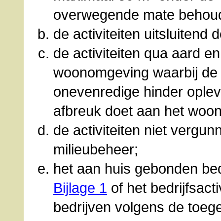
overwegende mate behouden
de activiteiten uitsluiten
de activiteiten qua aard 
woonomgeving waarbij de ac
onevenredige hinder oplev
afbreuk doet aan het woo
de activiteiten niet vergun
milieubeheer;
het aan huis gebonden bed
Bijlage 1
of het bedrijfsacti
bedrijven volgens de toeg