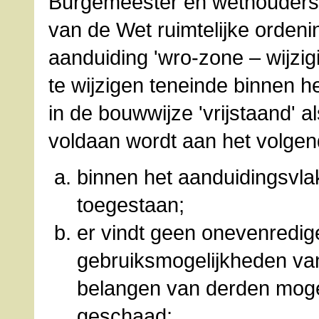
Burgemeester en wethouders z
van de Wet ruimtelijke orden
aanduiding 'wro-zone – wijzi
te wijzigen teneinde binnen 
in de bouwwijze 'vrijstaand' a
voldaan wordt aan het volgen
binnen het aanduidingsvla
toegestaan;
er vindt geen onevenredig
gebruiksmogelijkheden v
belangen van derden moge
geschaad;