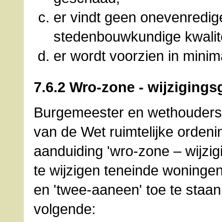
er vindt geen onevenredig
stedenbouwkundige kwalit
er wordt voorzien in mini
7.6.2 Wro-zone - wijzigings
Burgemeester en wethouders z
van de Wet ruimtelijke orden
aanduiding 'wro-zone – wijzi
te wijzigen teneinde woninge
en 'twee-aaneen' toe te staan
volgende: