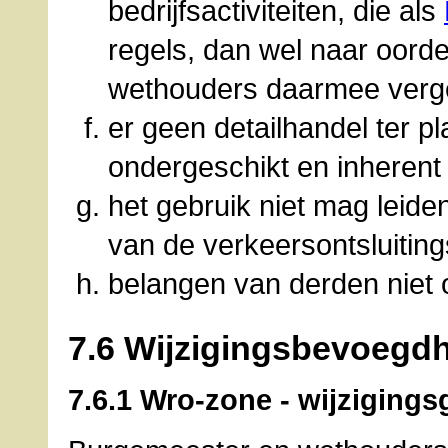
bedrijfsactiviteiten, die als
regels, dan wel naar oord
wethouders daarmee vergeli
er geen detailhandel ter p
ondergeschikt en inherent
het gebruik niet mag leide
van de verkeersontsluitings
belangen van derden niet
7.6 Wijzigingsbevoegd
7.6.1 Wro-zone - wijzigings