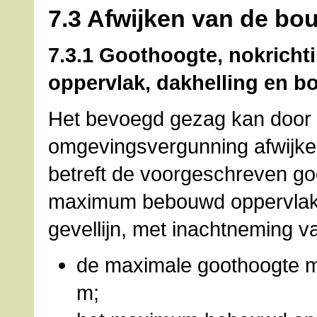
7.3 Afwijken van de bo
7.3.1 Goothoogte, nokric
oppervlak, dakhelling en bo
Het bevoegd gezag kan door 
omgevingsvergunning afwijke
betreft de voorgeschreven goo
maximum bebouwd oppervlak e
gevellijn, met inachtneming 
de maximale goothoogte m
m;