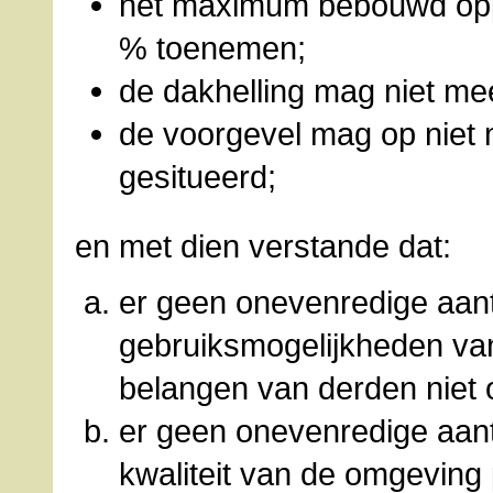
het maximum bebouwd opp
% toenemen;
de dakhelling mag niet me
de voorgevel mag op niet 
gesitueerd;
en met dien verstande dat:
er geen onevenredige aant
gebruiksmogelijkheden v
belangen van derden niet
er geen onevenredige aan
kwaliteit van de omgeving 