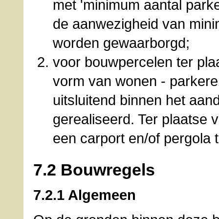
met 'minimum aantal parke
de aanwezigheid van minim
worden gewaarborgd;
voor bouwpercelen ter pla
vorm van wonen - parkeren
uitsluitend binnen het aa
gerealiseerd. Ter plaatse v
een carport en/of pergola 
7.2 Bouwregels
7.2.1 Algemeen