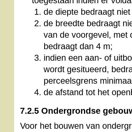
toegestaan indien er vold
de diepte bedraagt nie
de breedte bedraagt n
van de voorgevel, met d
bedraagt dan 4 m;
indien een aan- of uitb
wordt gesitueerd, bedra
perceelsgrens minimaa
de afstand tot het ope
7.2.5 Ondergrondse gebou
Voor het bouwen van onderg