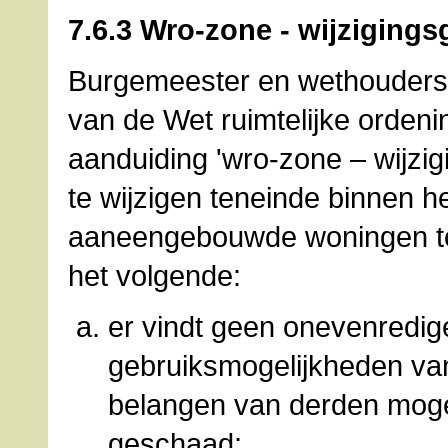
7.6.3 Wro-zone - wijzigings
Burgemeester en wethouders z
van de Wet ruimtelijke orden
aanduiding 'wro-zone – wijzi
te wijzigen teneinde binnen 
aaneengebouwde woningen toe
het volgende:
er vindt geen onevenredig
gebruiksmogelijkheden v
belangen van derden moge
geschaad;