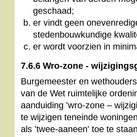
geschaad;
er vindt geen onevenredig
stedenbouwkundige kwalit
er wordt voorzien in mini
7.6.6 Wro-zone - wijzigings
Burgemeester en wethouders z
van de Wet ruimtelijke orden
aanduiding 'wro-zone – wijzi
te wijzigen teneinde woningen
als 'twee-aaneen' toe te staa