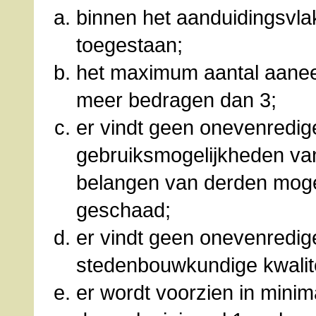
binnen het aanduidingsvla
toegestaan;
het maximum aantal aane
meer bedragen dan 3;
er vindt geen onevenredig
gebruiksmogelijkheden v
belangen van derden moge
geschaad;
er vindt geen onevenredig
stedenbouwkundige kwalit
er wordt voorzien in mini