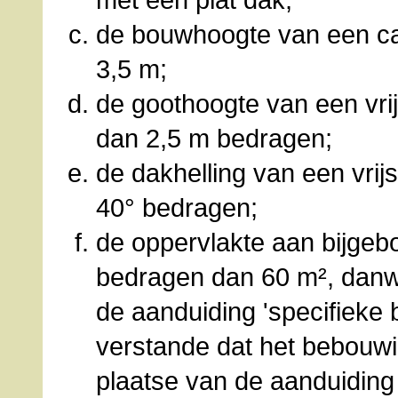
de bouwhoogte van een ca
3,5 m;
de goothoogte van een vri
dan 2,5 m bedragen;
de dakhelling van een vri
40° bedragen;
de oppervlakte aan bijgeb
bedragen dan 60 m², danw
de aanduiding 'specifieke 
verstande dat het bebouw
plaatse van de aanduiding