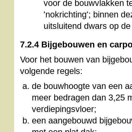
voor de bouwvlakken te
'nokrichting'; binnen 
uitsluitend dwars op de
7.2.4 Bijgebouwen en carpo
Voor het bouwen van bijgebo
volgende regels:
de bouwhoogte van een a
meer bedragen dan 3,25 m
verdiepingsvloer;
een aangebouwd bijgebou
met een plat dak;