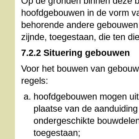
Op de gronden binnen deze be
hoofdgebouwen in de vorm va
behorende andere gebouwen
zijnde, toegestaan, die ten 
7.2.2 Situering gebouwen
Voor het bouwen van gebouwe
regels:
hoofdgebouwen mogen uits
plaatse van de aanduiding
ondergeschikte bouwdelen 
toegestaan;