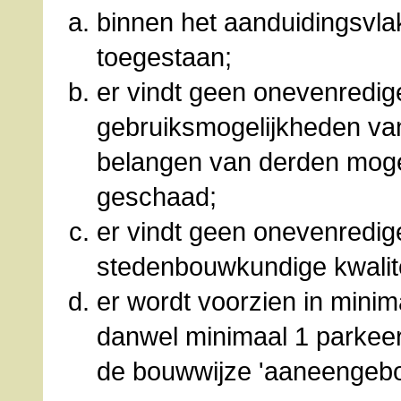
binnen het aanduidingsvla
toegestaan;
er vindt geen onevenredig
gebruiksmogelijkheden v
belangen van derden moge
geschaad;
er vindt geen onevenredig
stedenbouwkundige kwalit
er wordt voorzien in mini
danwel minimaal 1 parkeer
de bouwwijze 'aaneengeb