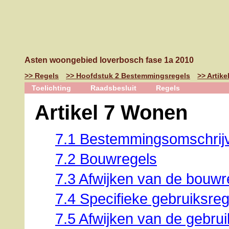
Asten woongebied loverbosch fase 1a 2010
Regels
Hoofdstuk 2 Bestemmingsregels
Artik
Toelichting
Raadsbesluit
Regels
Artikel 7 Wonen
7.1 Bestemmingsomschrij
7.2 Bouwregels
7.3 Afwijken van de bouwr
7.4 Specifieke gebruiksreg
7.5 Afwijken van de gebru