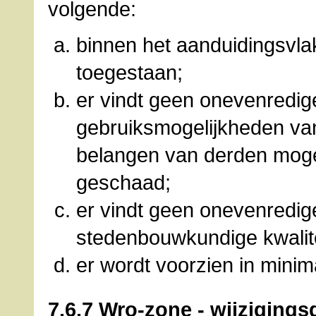
volgende:
binnen het aanduidingsvla
toegestaan;
er vindt geen onevenredig
gebruiksmogelijkheden v
belangen van derden moge
geschaad;
er vindt geen onevenredig
stedenbouwkundige kwalit
er wordt voorzien in mini
7.6.7 Wro-zone - wijzigings