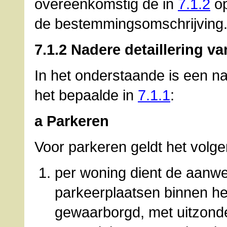
overeenkomstig de in
7.1.2
op
de bestemmingsomschrijving
7.1.2 Nadere detaillering 
In het onderstaande is een n
het bepaalde in
7.1.1
:
a Parkeren
Voor parkeren geldt het volg
per woning dient de aanwe
parkeerplaatsen binnen h
gewaarborgd, met uitzond