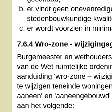
er vindt geen onevenredig
stedenbouwkundige kwalit
er wordt voorzien in minim
7.6.4 Wro-zone - wijzigings
Burgemeester en wethouders z
van de Wet ruimtelijke orden
aanduiding 'wro-zone – wijzi
te wijzigen teneinde woningen 
aaneen' en 'aaneengebouwd' t
aan het volgende: