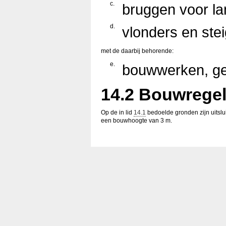
c.
bruggen voor l
d.
vlonders en stei
met de daarbij behorende:
e.
bouwwerken, ge
14.2 Bouwrege
Op de in lid
14.1
bedoelde gronden zijn uitslu
een bouwhoogte van 3 m.