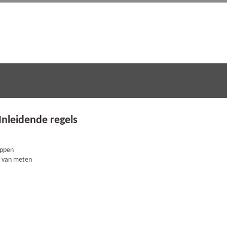
Inleidende regels
ippen
e van meten