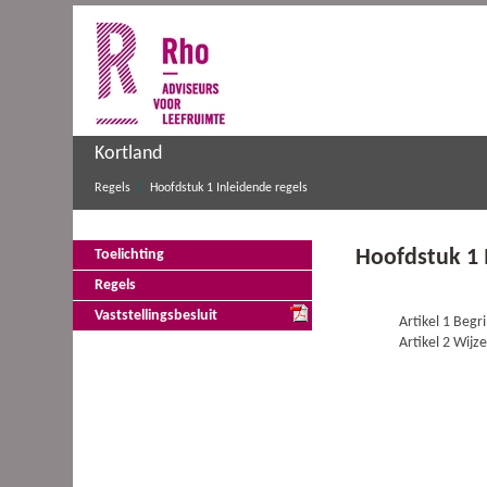
Kortland
Regels
Hoofdstuk 1 Inleidende regels
Hoofdstuk 1 
Toelichting
Regels
Vaststellingsbesluit
Artikel 1 Begr
Artikel 2 Wijz