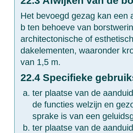
22.3 Afwijken van de b
Het bevoegd gezag kan een af
b ten behoeve van borstwerin
architectonische of esthetis
dakelementen, waaronder kro
van 1,5 m.
22.4 Specifieke gebruik
ter plaatse van de aanduid
de functies welzijn en ge
sprake is van een geluidsg
ter plaatse van de aanduid