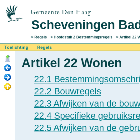
Scheveningen Bad
Regels
Hoofdstuk 2 Bestemmingsregels
Artikel 22
Toelichting
Regels
Artikel 22 Wonen
22.1 Bestemmingsomschri
22.2 Bouwregels
22.3 Afwijken van de bouw
22.4 Specifieke gebruiksr
22.5 Afwijken van de gebr