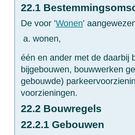
22.1 Bestemmingsomsc
De voor '
Wonen
' aangewezen
wonen,
één en ander met de daarbij
bijgebouwen, bouwwerken gee
gebouwde) parkeervoorzienin
voorzieningen.
22.2 Bouwregels
22.2.1 Gebouwen