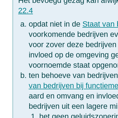
Het bevoegd gezag kan afwijk
22.4
opdat niet in de
Staat van 
voorkomende bedrijven ev
voor zover deze bedrijven
invloed op de omgeving ge
voornoemde staat opgeno
ten behoeve van bedrijven
van bedrijven bij functiem
aard en omvang en invloed o
bedrijven uit een lagere mi
het geen geluidszonering