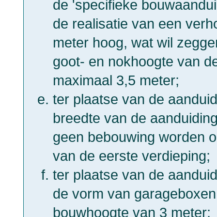
de 'specifieke bouwaandu
de realisatie van een ver
meter hoog, wat wil zegge
goot- en nokhoogte van 
maximaal 3,5 meter;
ter plaatse van de aandui
breedte van de aanduidin
geen bebouwing worden opg
van de eerste verdieping;
ter plaatse van de aanduid
de vorm van garageboxen
bouwhoogte van 3 meter;