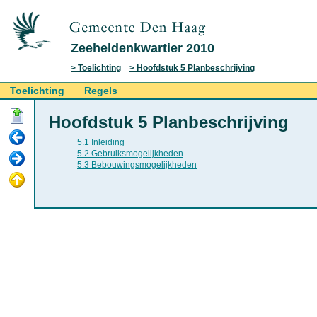
Zeeheldenkwartier 2010
Toelichting
Hoofdstuk 5 Planbeschrijving
Toelichting
Regels
Hoofdstuk 5 Planbeschrijving
5.1 Inleiding
5.2 Gebruiksmogelijkheden
5.3 Bebouwingsmogelijkheden