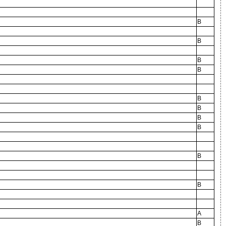
B
B
B
B
B
B
B
B
B
B
A
B