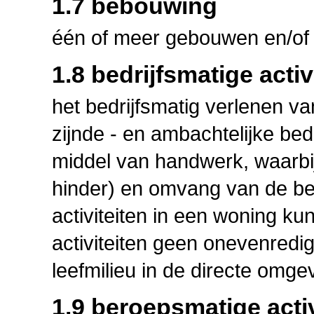
1.7 bebouwing
één of meer gebouwen en/of
1.8 bedrijfsmatige activ
het bedrijfsmatig verlenen va
zijnde - en ambachtelijke be
middel van handwerk, waarbij
hinder) en omvang van de bedr
activiteiten in een woning k
activiteiten geen onevenredi
leefmilieu in de directe omge
1.9 beroepsmatige activ