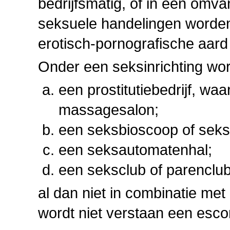
bedrijfsmatig, of in een omvan
seksuele handelingen worden 
erotisch-pornografische aard
Onder een seksinrichting wor
een prostitutiebedrijf, w
massagesalon;
een seksbioscoop of seks
een seksautomatenhal;
een seksclub of parenclub
al dan niet in combinatie met
wordt niet verstaan een escor