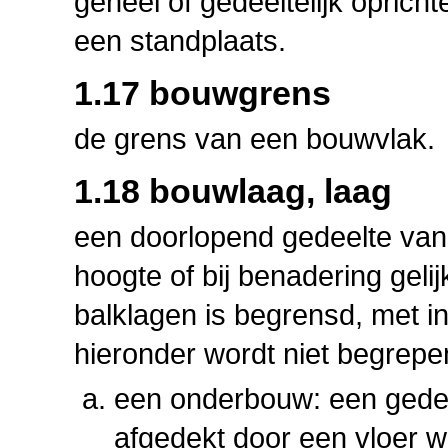
geheel of gedeeltelijk opric
een standplaats.
1.17 bouwgrens
de grens van een bouwvlak.
1.18 bouwlaag, laag
een doorlopend gedeelte van
hoogte of bij benadering geli
balklagen is begrensd, met i
hieronder wordt niet begrepe
een onderbouw: een gede
afgedekt door een vloer 