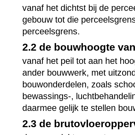
vanaf het dichtst bij de perc
gebouw tot die perceelsgren
perceelsgrens.
2.2 de bouwhoogte va
vanaf het peil tot aan het h
ander bouwwerk, met uitzond
bouwonderdelen, zoals scho
bewassings-, luchtbehandeling
daarmee gelijk te stellen bo
2.3 de brutovloeropper