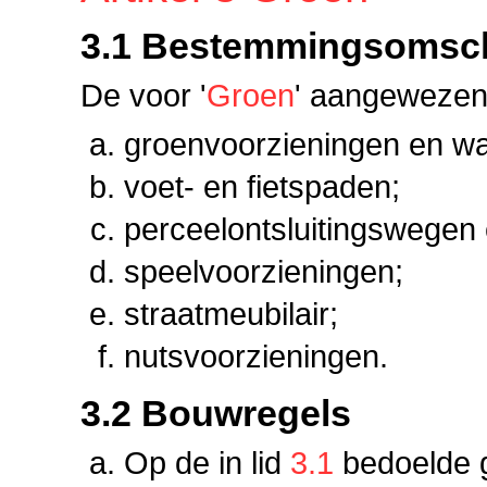
3.1 Bestemmingsomsch
De voor '
Groen
' aangewezen
groenvoorzieningen en wa
voet- en fietspaden;
perceelontsluitingswegen
speelvoorzieningen;
straatmeubilair;
nutsvoorzieningen.
3.2 Bouwregels
Op de in lid
3.1
bedoelde g