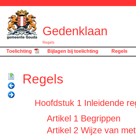
Gedenklaan
Regels
Toelichting
Bijlagen bij toelichting
Regels
Regels
Hoofdstuk 1 Inleidende re
Artikel 1 Begrippen
Artikel 2 Wijze van me