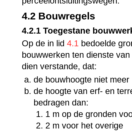
perceelontsluitingswegen.
4.2 Bouwregels
4.2.1 Toegestane bouwwer
Op de in lid
4.1
bedoelde gro
bouwwerken ten dienste va
dien verstande, dat:
de bouwhoogte niet meer
de hoogte van erf- en ter
bedragen dan:
1 m op de gronden voor
2 m voor het overige