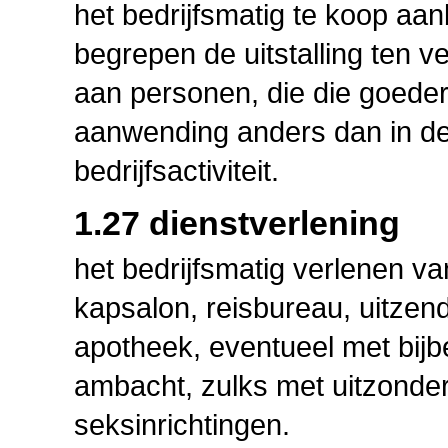
het bedrijfsmatig te koop a
begrepen de uitstalling ten v
aan personen, die die goeder
aanwending anders dan in de
bedrijfsactiviteit.
1.27 dienstverlening
het bedrijfsmatig verlenen va
kapsalon, reisbureau, uitzend
apotheek, eventueel met bijb
ambacht, zulks met uitzonde
seksinrichtingen.