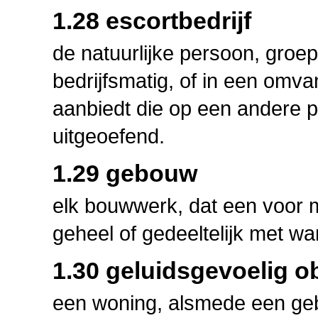
1.28 escortbedrijf
de natuurlijke persoon, groe
bedrijfsmatig, of in een omvang
aanbiedt die op een andere pl
uitgeoefend.
1.29 gebouw
elk bouwwerk, dat een voor 
geheel of gedeeltelijk met w
1.30 geluidsgevoelig o
een woning, alsmede een gebo