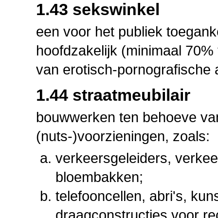
1.43 sekswinkel
een voor het publiek toegank
hoofdzakelijk (minimaal 70%
van erotisch-pornografische 
1.44 straatmeubilair
bouwwerken ten behoeve van
(nuts-)voorzieningen, zoals:
verkeersgeleiders, verkee
bloembakken;
telefooncellen, abri's, ku
draagconstructies voor re