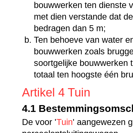
bouwwerken ten dienste 
met dien verstande dat d
bedragen dan 5 m;
Ten behoeve van water en
bouwwerken zoals brugge
soortgelijke bouwwerken t
totaal ten hoogste één bru
Artikel 4 Tuin
4.1 Bestemmingsomsch
De voor '
Tuin
' aangewezen g