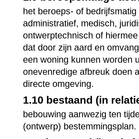
het beroeps- of bedrijfsmati
administratief, medisch, jurid
ontwerptechnisch of hiermee n
dat door zijn aard en omvang 
een woning kunnen worden ui
onevenredige afbreuk doen aa
directe omgeving.
1.10 bestaand (in relat
bebouwing aanwezig ten tijde
(ontwerp) bestemmingsplan.