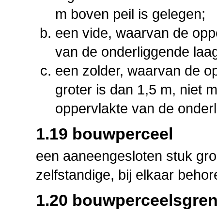
m boven peil is gelegen;
een vide, waarvan de opp
van de onderliggende laag
een zolder, waarvan de o
groter is dan 1,5 m, niet
oppervlakte van de onderl
1.19 bouwperceel
een aaneengesloten stuk gro
zelfstandige, bij elkaar beho
1.20 bouwperceelsgre