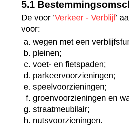
5.1 Bestemmingsomsch
De voor '
Verkeer - Verblijf
' a
voor:
wegen met een verblijfsfun
pleinen;
voet- en fietspaden;
parkeervoorzieningen;
speelvoorzieningen;
groenvoorzieningen en wa
straatmeubilair;
nutsvoorzieningen.