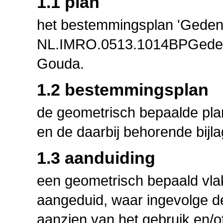
1.1 plan
het bestemmingsplan 'Gedenk
NL.IMRO.0513.1014BPGeden
Gouda.
1.2 bestemmingsplan
de geometrisch bepaalde pla
en de daarbij behorende bijl
1.3 aanduiding
een geometrisch bepaald vlak
aangeduid, waar ingevolge de
aanzien van het gebruik en/