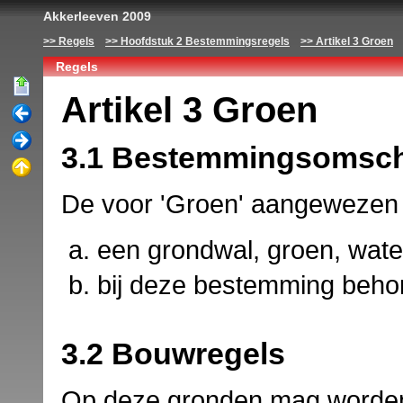
Akkerleeven 2009
Regels
Hoofdstuk 2 Bestemmingsregels
Artikel 3 Groen
Regels
Artikel 3 Groen
3.1 Bestemmingsomsch
De voor 'Groen' aangewezen 
een grondwal, groen, wate
bij deze bestemming beho
3.2 Bouwregels
Op deze gronden mag worden