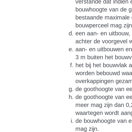
verstande dat indien 
bouwhoogte van de g
bestaande maximale 
bouwperceel mag zijn
een aan- en uitbouw,
achter de voorgevel 
aan- en uitbouwen e
3 m buiten het bouw
het bij het bouwvlak 
worden bebouwd waarv
overkappingen gezame
de goothoogte van ee
de goothoogte van ee
meer mag zijn dan 0
waartegen wordt aa
de bouwhoogte van ee
mag zijn.