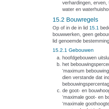
verhardingen, erven, 
water en waterhuisho
15.2 Bouwregels
Op of in de in lid
15.1
bedo
bouwwerken, geen gebouwe
lid genoemde bestemming,
15.2.1 Gebouwen
hoofdgebouwen uitslu
het bebouwingspercen
'maximum bebouwings
dien verstande dat in
bebouwingspercentag
de goot- en bouwhoog
'maximale goot- en b
'maximale goothoogte