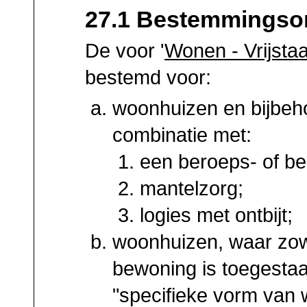
27.1 Bestemmingso
De voor '
Wonen - Vrijsta
bestemd voor:
woonhuizen en bijbeh
combinatie met:
een beroeps- of bedr
mantelzorg;
logies met ontbijt;
woonhuizen, waar zow
bewoning is toegestaa
"specifieke vorm van