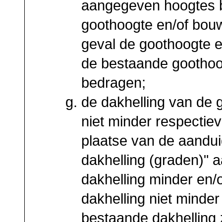
aangegeven hoogtes b
goothoogte en/of bou
geval de goothoogte 
de bestaande goothoo
bedragen;
de dakhelling van de
niet minder respectie
plaatse van de aandu
dakhelling (graden)" 
dakhelling minder en/
dakhelling niet minder
bestaande dakhelling 