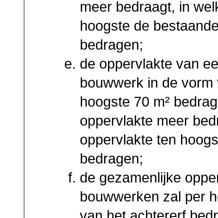
meer bedraagt, in wel
hoogste de bestaande
bedragen;
de oppervlakte van ee
bouwwerk in de vorm v
hoogste 70 m² bedrage
oppervlakte meer bedr
oppervlakte ten hoogs
bedragen;
de gezamenlijke opper
bouwwerken zal per 
van het achtererf bed