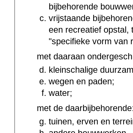
bijbehorende bouwwe
vrijstaande bijbehor
een recreatief opstal,
"specifieke vorm van re
met daaraan ondergeschi
kleinschalige duurzam
wegen en paden;
water;
met de daarbijbehorende
tuinen, erven en terre
andere bouwwerken.