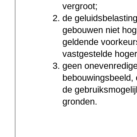
vergroot;
de geluidsbelastin
gebouwen niet hoge
geldende voorkeur
vastgestelde hoge
geen onevenredige
bebouwingsbeeld, 
de gebruiksmogeli
gronden.