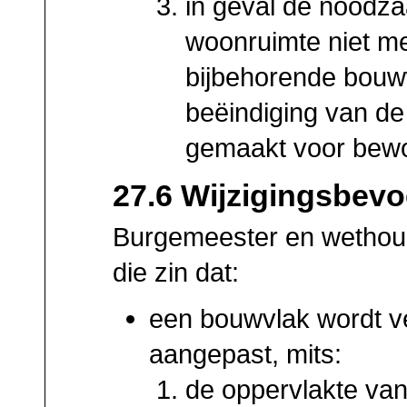
in geval de noodzaa
woonruimte niet me
bijbehorende bouw
beëindiging van d
gemaakt voor bewo
27.6 Wijzigingsbev
Burgemeester en wethoud
die zin dat:
een bouwvlak wordt v
aangepast, mits:
de oppervlakte van