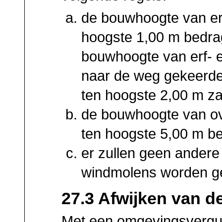
de bouwhoogte van erf
hoogste 1,00 m bedra
bouwhoogte van erf- e
naar de weg gekeerde
ten hoogste 2,00 m za
de bouwhoogte van o
ten hoogste 5,00 m b
er zullen geen ander
windmolens worden g
27.3 Afwijken van d
Met een omgevingsvergu