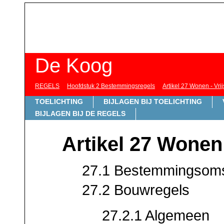
De Koog
REGELS
Hoofdstuk 2 Bestemmingsregels
Artikel 27 Wonen - Vri
TOELICHTING
BIJLAGEN BIJ TOELICHTING
BIJLAGEN BIJ DE REGELS
Artikel 27 Wonen 
27.1 Bestemmingsoms
27.2 Bouwregels
27.2.1 Algemeen