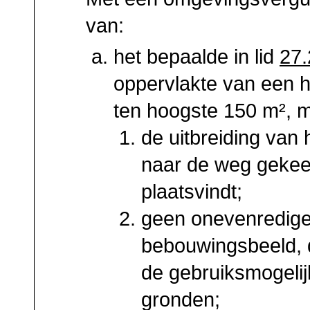
van:
het bepaalde in lid
27.
oppervlakte van een h
ten hoogste 150 m², m
de uitbreiding van
naar de weg gekee
plaatsvindt;
geen onevenredige
bebouwingsbeeld, 
de gebruiksmogeli
gronden;