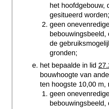
het hoofdgebouw, 
gesitueerd worden
geen onevenredige
bebouwingsbeeld, 
de gebruiksmogeli
gronden;
het bepaalde in lid
27.
bouwhoogte van ander
ten hoogste 10,00 m, 
geen onevenredige
bebouwingsbeeld, 