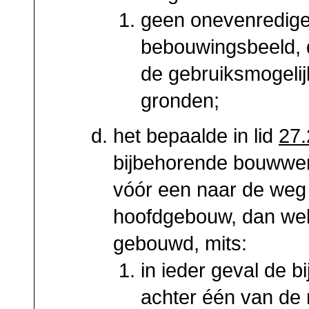
geen onevenredige
bebouwingsbeeld, 
de gebruiksmogeli
gronden;
het bepaalde in lid
27.
bijbehorende bouwwerk
vóór een naar de weg
hoofdgebouw, dan wel
gebouwd, mits:
in ieder geval de
achter één van de