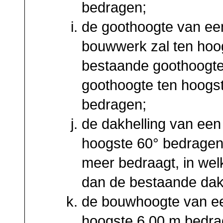
bedragen;
de goothoogte van een
bouwwerk zal ten hoog
bestaande goothoogte
goothoogte ten hoogs
bedragen;
de dakhelling van een
hoogste 60° bedragen,
meer bedraagt, in wel
dan de bestaande dakh
de bouwhoogte van ee
hoogste 6,00 m bedra