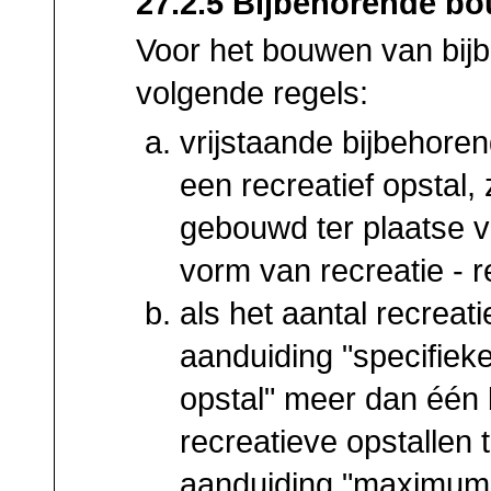
27.2.5 Bijbehorende b
Voor het bouwen van bi
volgende regels:
vrijstaande bijbehor
een recreatief opstal,
gebouwd ter plaatse v
vorm van recreatie - re
als het aantal recreat
aanduiding "specifieke
opstal" meer dan één 
recreatieve opstallen 
aanduiding "maximum a