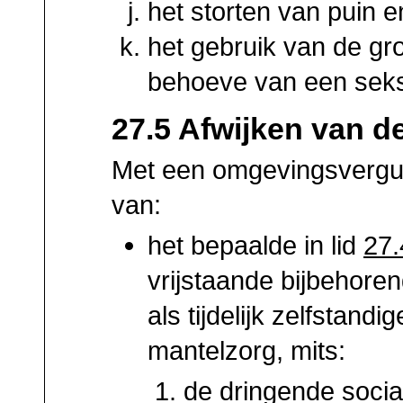
het storten van puin e
het gebruik van de g
behoeve van een seksi
27.5 Afwijken van d
Met een omgevingsvergu
van:
het bepaalde in lid
27.
vrijstaande bijbehor
als tijdelijk zelfstan
mantelzorg, mits:
de dringende social