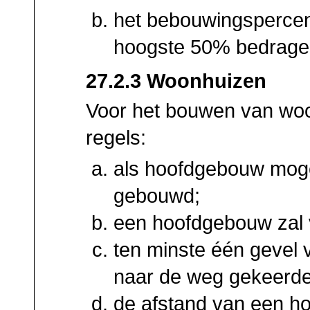
het bebouwingspercen
hoogste 50% bedrage
27.2.3 Woonhuizen
Voor het bouwen van wo
regels:
als hoofdgebouw moge
gebouwd;
een hoofdgebouw zal 
ten minste één gevel 
naar de weg gekeerd
de afstand van een ho