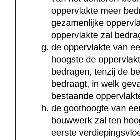
oppervlakte meer bedr
gezamenlijke oppervl
oppervlakte zal bedra
de oppervlakte van e
hoogste de oppervlak
bedragen, tenzij de b
bedraagt, in welk gev
bestaande oppervlakt
de goothoogte van e
bouwwerk zal ten hoo
eerste verdiepingsvlo