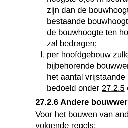
zijn dan de bouwhoogt
bestaande bouwhoogte
de bouwhoogte ten h
zal bedragen;
per hoofdgebouw zull
bijbehorende bouwwer
het aantal vrijstaand
bedoeld onder
27.2.5
27.2.6 Andere bouwwe
Voor het bouwen van an
volgende regels: