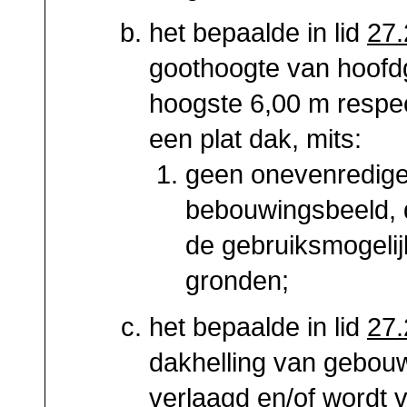
het bepaalde in lid
27.
goothoogte van hoofd
hoogste 6,00 m respect
een plat dak, mits:
geen onevenredige
bebouwingsbeeld, 
de gebruiksmogeli
gronden;
het bepaalde in lid
27.
dakhelling van gebou
verlaagd en/of wordt 