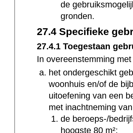
de gebruiksmogeli
gronden.
27.4 Specifieke geb
27.4.1 Toegestaan gebr
In overeenstemming met 
het ondergeschikt geb
woonhuis en/of de bi
uitoefening van een ber
met inachtneming van
de beroeps-/bedrij
hoogste 80 m²;