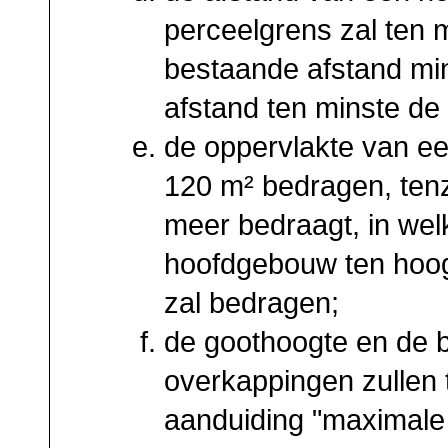
perceelgrens zal ten 
bestaande afstand min
afstand ten minste de
de oppervlakte van e
120 m² bedragen, tenz
meer bedraagt, in wel
hoofdgebouw ten hoog
zal bedragen;
de goothoogte en de
overkappingen zullen 
aanduiding "maximale