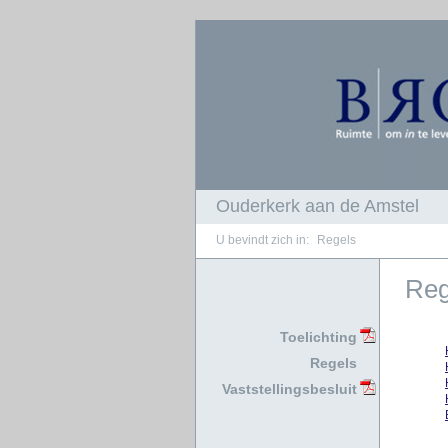
Ouderkerk aan de Amstel
Regels
Reg
Toelichting
Regels
Vaststellingsbesluit