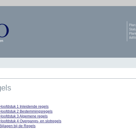
Plan
Stat
Plan
IMRO
els
Hoofdstuk 1 Inleidende regels
Hoofdstuk 2 Bestemmingsregels
Hoofdstuk 3 Algemene regels
Hoofdstuk 4 Overgangs- en slotregels
Bijlagen bij de Regels