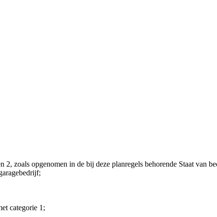
 1 en 2, zoals opgenomen in de bij deze planregels behorende Staat van be
garagebedrijf;
met categorie 1;