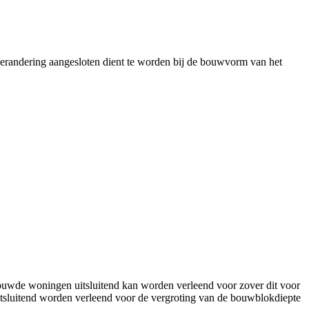
verandering aangesloten dient te worden bij de bouwvorm van het
ouwde woningen uitsluitend kan worden verleend voor zover dit voor
uitsluitend worden verleend voor de vergroting van de bouwblokdiepte