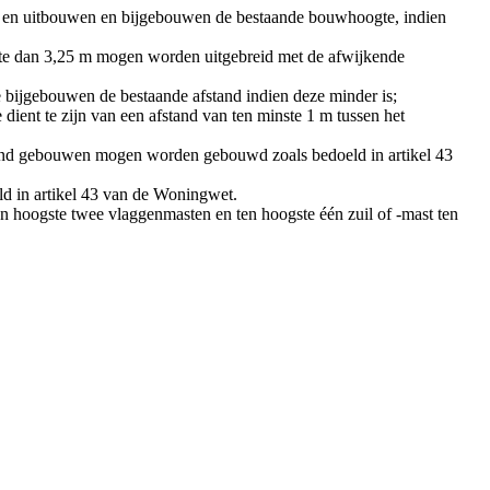
- en uitbouwen en bijgebouwen de bestaande bouwhoogte, indien
gte dan 3,25 m mogen worden uitgebreid met de afwijkende
bijgebouwen de bestaande afstand indien deze minder is;
dient te zijn van een afstand van ten minste 1 m tussen het
itend gebouwen mogen worden gebouwd zoals bedoeld in artikel 43
 in artikel 43 van de Woningwet.
en hoogste twee vlaggenmasten en ten hoogste één zuil of -mast ten