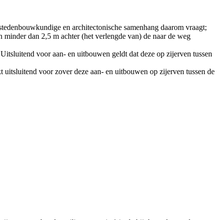
 de stedenbouwkundige en architectonische samenhang daarom vraagt;
 minder dan 2,5 m achter (het verlengde van) de naar de weg
itsluitend voor aan- en uitbouwen geldt dat deze op zijerven tussen
uitsluitend voor zover deze aan- en uitbouwen op zijerven tussen de