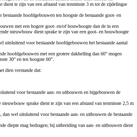
dient te zijn van een afstand van tenminste 3 m tot de zijdelingse
r bestaande hoofdgebouwen ten hoogste de bestaande goot- en
dgebouwen met een hogere goot- en/of bouwhoogte dan de in een
ende nieuwbouw dient sprake te zijn van een goot- en bouwhoogte
wel uitsluitend voor bestaande hoofdgebouwen het bestaande aantal
taande hoofdgebouwen met een grotere dakhelling dan 60° mogen
nste 30° en ten hoogste 60°.
t dien verstande dat:
tsluitend voor bestaande aan- en uitbouwen en bijgebouwen de
de nieuwbouw sprake dient te zijn van een afstand van tenminste 2,5 m
s, dan wel uitsluitend voor bestaande aan- en uitbouwen de bestaande
nde diepte mag bedragen; bij uitbreiding van aan- en uitbouwen dient