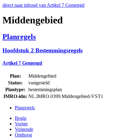
direct naar inhoud van Artikel 7 Gemengd
Middengebied
Planregels
Hoofdstuk 2 Bestemmingsregels
Artikel 7 Gemengd
Plan:
Middengebied
Status:
vastgesteld
Plantype:
bestemmingsplan
IMRO-idn:
NL.IMRO.0399.Middengebied-VST1
Planregels
Begin
Vorige
Volgende
Omhoog