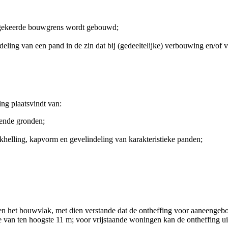
g gekeerde bouwgrens wordt gebouwd;
ling van een pand in de zin dat bij (gedeeltelijke) verbouwing en/of 
ng plaatsvindt van:
ende gronden;
elling, kapvorm en gevelindeling van karakteristieke panden;
en het bouwvlak, met dien verstande dat de ontheffing voor aaneengeb
pte van ten hoogste 11 m; voor vrijstaande woningen kan de ontheffing 