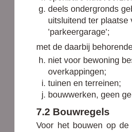
deels ondergronds ge
uitsluitend ter plaats
'parkeergarage';
met de daarbij behorende
niet voor bewoning 
overkappingen;
tuinen en terreinen;
bouwwerken, geen ge
7.2 Bouwregels
Voor het bouwen op de i