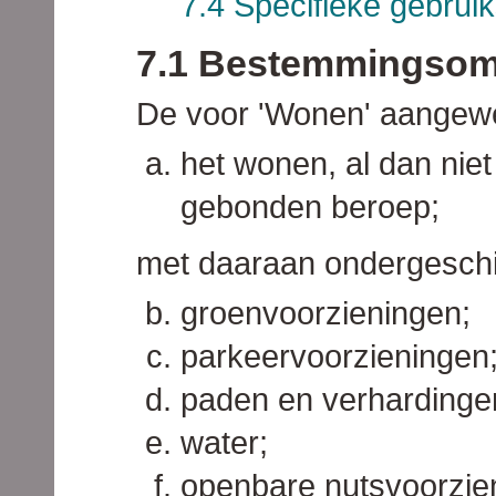
7.4 Specifieke gebrui
7.1 Bestemmingsom
De voor 'Wonen' aangewe
het wonen, al dan niet
gebonden beroep;
met daaraan ondergeschi
groenvoorzieningen;
parkeervoorzieningen
paden en verhardinge
water;
openbare nutsvoorzie