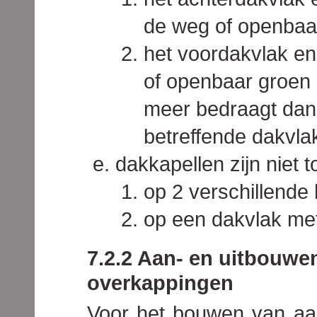
de weg of openbaar
het voordakvlak en
of openbaar groen z
meer bedraagt dan
betreffende dakvla
dakkapellen zijn niet 
op 2 verschillende
op een dakvlak met
7.2.2 Aan- en uitbouwe
overkappingen
Voor het bouwen van aa