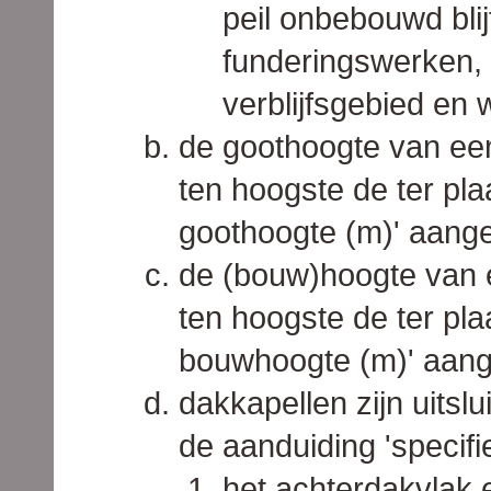
peil onbebouwd blij
funderingswerken,
verblijfsgebied en 
de goothoogte van ee
ten hoogste de ter pl
goothoogte (m)' aang
de (bouw)hoogte van
ten hoogste de ter pl
bouwhoogte (m)' aan
dakkapellen zijn uitsl
de aanduiding 'specifi
het achterdakvlak 