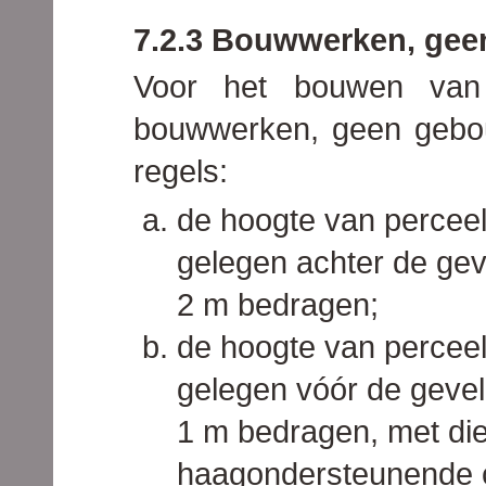
7.2.3 Bouwwerken, gee
Voor het bouwen va
bouwwerken, geen gebou
regels:
de hoogte van perceel
gelegen achter de gev
2 m bedragen;
de hoogte van perceel
gelegen vóór de gevel
1 m bedragen, met di
haagondersteunende c