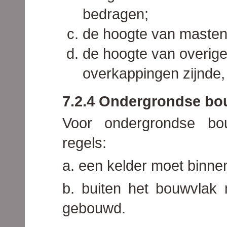
bedragen;
de hoogte van masten
de hoogte van overig
overkappingen zijnde
7.2.4 Ondergrondse b
Voor ondergrondse bo
regels:
a. een kelder moet binn
b. buiten het bouwvla
gebouwd.