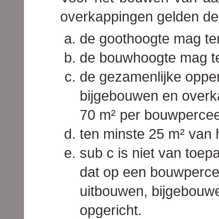
overkappingen gelden de
de goothoogte mag te
de bouwhoogte mag t
de gezamenlijke opper
bijgebouwen en overk
70 m² per bouwpercee
ten minste 25 m² van 
sub c is niet van toepa
dat op een bouwperce
uitbouwen, bijgebouw
opgericht.