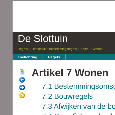
De Slottuin
Regels
Hoofdstuk 2 Bestemmingsregels
Artikel 7 Wonen
Toelichting
Regels
Artikel 7 Wonen
7.1 Bestemmingsomsch
7.2 Bouwregels
7.3 Afwijken van de b