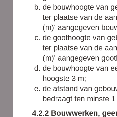
de bouwhoogte van g
ter plaatse van de a
(m)' aangegeven bou
de goothoogte van ge
ter plaatse van de aa
(m)' aangegeven goot
de bouwhoogte van ee
hoogste 3 m;
de afstand van gebou
bedraagt ten minste 1
4.2.2 Bouwwerken, gee