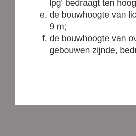
lpg' bedraagt ten hoo
de bouwhoogte van li
9 m;
de bouwhoogte van o
gebouwen zijnde, bedr