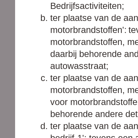
Bedrijfsactiviteiten;
ter plaatse van de aa
motorbrandstoffen':
te
motorbrandstoffen, me
daarbij behorende and
autowasstraat;
ter plaatse van de aa
motorbrandstoffen, me
voor motorbrandstoffen
behorende andere deta
ter plaatse van de aa
bedrijf-1': tevens een 