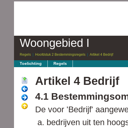
Woongebied I
Regels
Hoofdstuk 2 Bestemmingsregels
Artikel 4 Bedrijf
Toelichting
Regels
Artikel 4 Bedrijf
4.1 Bestemmingsom
De voor 'Bedrijf' aangew
bedrijven uit ten hoog