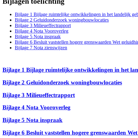
Bijlagen toelichting
Bijlage 1 Bijlage ruimtelijke ontwikkelingen in het landelijk 
Bijlage 2 Geluidonderzoek woningbouwlocaties
Bijlage 3 Milieueffectrapport
Bijlage 4 Nota Vooroverleg
Bijlage 5 Nota inspraak
Bijlage 6 Besluit vaststellen hogere grenswaarden Wet geluidhi
Bijlage 7 Nota zienswijzen
Bijlage 1 Bijlage ruimtelijke ontwikkelingen in het l
Bijlage 2 Geluidonderzoek woningbouwlocaties
Bijlage 3 Milieueffectrapport
Bijlage 4 Nota Vooroverleg
Bijlage 5 Nota inspraak
Bijlage 6 Besluit vaststellen hogere grenswaarden Wet