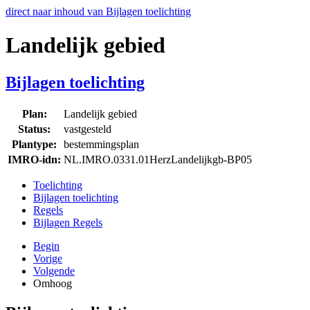
direct naar inhoud van Bijlagen toelichting
Landelijk gebied
Bijlagen toelichting
Plan:
Landelijk gebied
Status:
vastgesteld
Plantype:
bestemmingsplan
IMRO-idn:
NL.IMRO.0331.01HerzLandelijkgb-BP05
Toelichting
Bijlagen toelichting
Regels
Bijlagen Regels
Begin
Vorige
Volgende
Omhoog