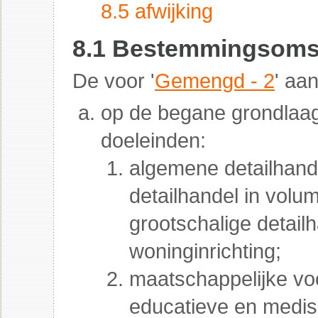
8.5 afwijking
8.1 Bestemmingsomsc
De voor '
Gemengd - 2
' aa
op de begane grondlaa
doeleinden:
algemene detailhand
detailhandel in vol
grootschalige detail
woninginrichting;
maatschappelijke vo
educatieve en medis