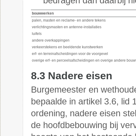
bedragen dan daarbij h
bouwwerken
palen, masten en reclame- en andere tekens
verlichtingsmasten en antenne-installaties
luifels
andere overkappingen
verkeerstekens en beeldende kunstwerken
erf- en terreinafscheidingen voor de voorgevel
overige erf- en perceelsafscheidingen en overige andere bo
8.3 Nadere eisen
Burgemeester en wethoude
bepaalde in artikel 3.6, lid
ordening, nadere eisen ste
de hoofdbebouwing bij ver