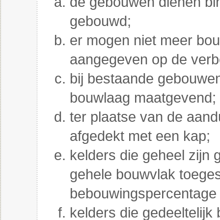
de gebouwen dienen bi
gebouwd;
er mogen niet meer bo
aangegeven op de verb
bij bestaande gebouwen
bouwlaag maatgevend;
ter plaatse van de aan
afgedekt met een kap;
kelders die geheel zijn 
gehele bouwvlak toeges
bebouwingspercentage
kelders die gedeeltelijk 