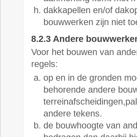
dakkapellen en/of dako
bouwwerken zijn niet t
8.2.3 Andere bouwwerke
Voor het bouwen van ande
regels:
op en in de gronden mog
behorende andere bou
terreinafscheidingen,
pa
andere tekens.
de bouwhoogte van and