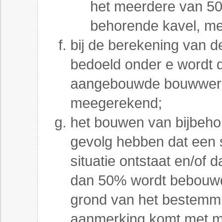
het meerdere van 50
behorende kavel, m
bij de berekening van d
bedoeld onder e wordt 
aangebouwde bouwwerke
meegerekend;
het bouwen van bijbeho
gevolg hebben dat een
situatie ontstaat en/of 
dan 50% wordt bebouwd 
grond van het bestemmi
aanmerking komt met m