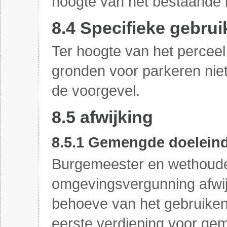
hoogte van het bestaande 
8.4 Specifieke gebrui
Ter hoogte van het perceel
gronden voor parkeren niet
de voorgevel.
8.5 afwijking
8.5.1 Gemengde doeleind
Burgemeester en wethoude
omgevingsvergunning afwijk
behoeve van het gebruiken 
eerste verdieping voor ge