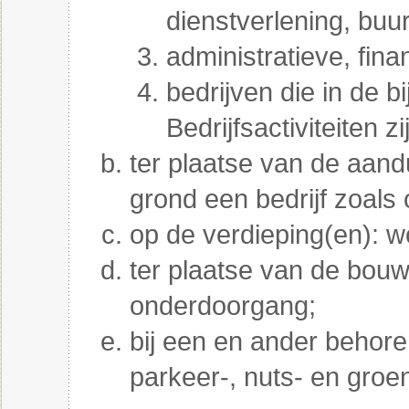
dienstverlening, buu
administratieve, fina
bedrijven die in de 
Bedrijfsactiviteiten 
ter plaatse van de aand
grond een bedrijf zoals 
op de verdieping(en): 
ter plaatse van de bou
onderdoorgang;
bij een en ander behore
parkeer-, nuts- en groe