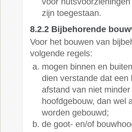
voor nutsvoorzieningen
zijn toegestaan.
8.2.2 Bijbehorende bou
Voor het bouwen van bijb
volgende regels:
mogen binnen en buite
dien verstande dat een
afstand van niet minder
hoofdgebouw, dan wel ac
worden gebouwd;
de goot- en/of bouwho