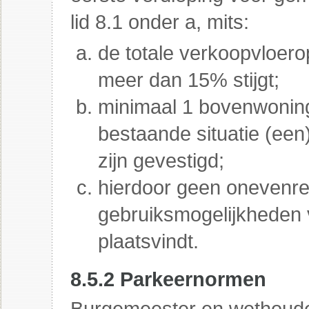
lid 8.1 onder a, mits:
de totale verkoopvloero
meer dan 15% stijgt;
minimaal 1 bovenwoning 
bestaande situatie (een
zijn gevestigd;
hierdoor geen onevenre
gebruiksmogelijkheden
plaatsvindt.
8.5.2 Parkeernormen
Burgemeester en wethoude