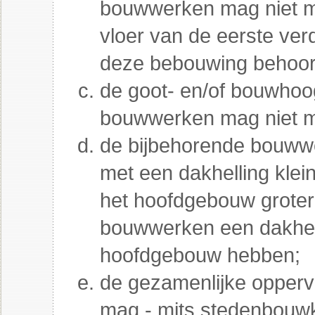
bouwwerken mag niet m
vloer van de eerste ve
deze bebouwing behoor
de goot- en/of bouwhoo
bouwwerken mag niet m
de bijbehorende bouww
met een dakhelling klei
het hoofdgebouw groter
bouwwerken een dakhel
hoofdgebouw hebben;
de gezamenlijke opper
mag - mits stedenbouw