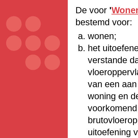
De voor
'
Wone
bestemd voor:
wonen;
het uitoefen
verstande da
vloeroppervl
van een aan
woning en d
voorkomend 
brutovloerop
uitoefening v