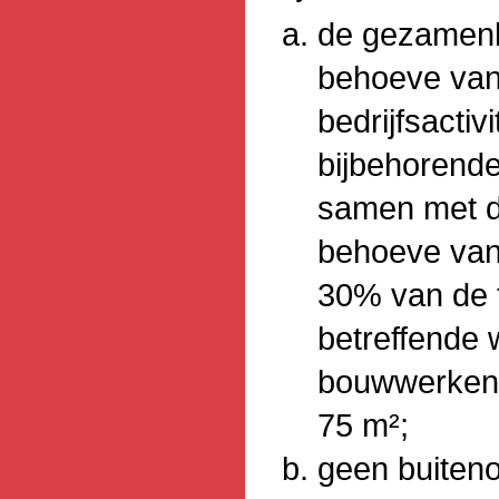
de gezamenli
behoeve van
bedrijfsacti
bijbehorend
samen met d
behoeve van
30% van de t
betreffende 
bouwwerken 
75 m²;
geen buiten