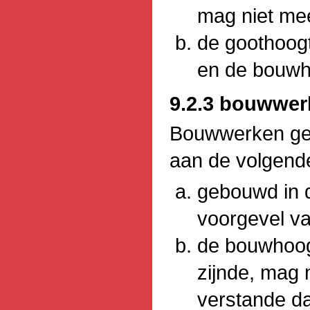
mag niet me
de goothoog
en de bouwh
9.2.3 bouwwer
Bouwwerken ge
aan de volgend
gebouwd in d
voorgevel v
de bouwhoo
zijnde, mag
verstande d