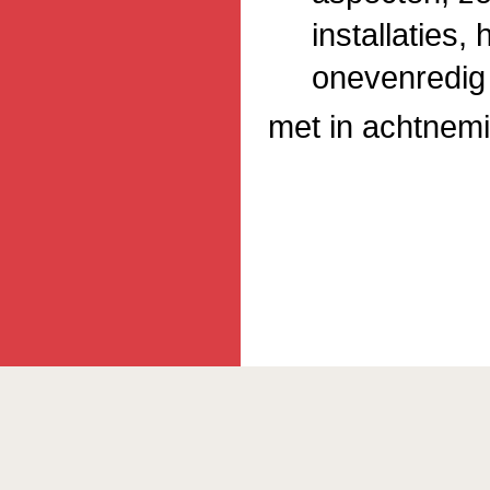
installaties,
onevenredig
met in achtnemi