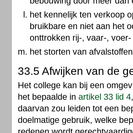
bebouwing door meer dan é
het kennelijk ten verkoop o
bruikbare en niet aan het o
onttrokken rij-, vaar-, voer-
het storten van afvalstoffen
33.5 Afwijken van de g
Het college kan bij een omgev
het bepaalde in
artikel 33 lid 4
daarvan zou leiden tot een be
doelmatige gebruik, welke bep
redenen wordt gerechtvaardig