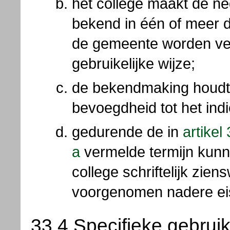
het college maakt de ne
bekend in één of meer d
de gemeente worden ver
gebruikelijke wijze;
de bekendmaking houdt
bevoegdheid tot het ind
gedurende de in
artikel
a
vermelde termijn kunn
college schriftelijk zie
voorgenomen nadere ei
33.4 Specifieke gebrui