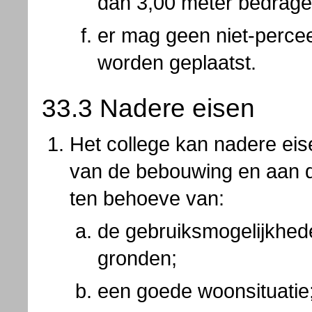
dan 3,00 meter bedrage
er mag geen niet-perc
worden geplaatst.
33.3 Nadere eisen
Het college kan nadere eis
van de bebouwing en aan 
ten behoeve van:
de gebruiksmogelijkhe
gronden;
een goede woonsituatie