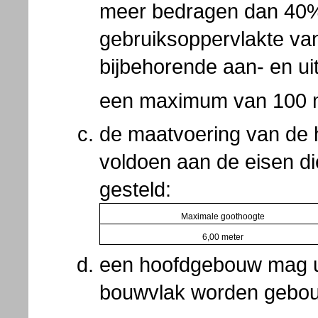
meer bedragen dan 40%
gebruiksoppervlakte van
bijbehorende aan- en u
een maximum van 100
de maatvoering van de 
voldoen aan de eisen di
gesteld:
Maximale goothoogte
6,00 meter
een hoofdgebouw mag ui
bouwvlak worden gebo