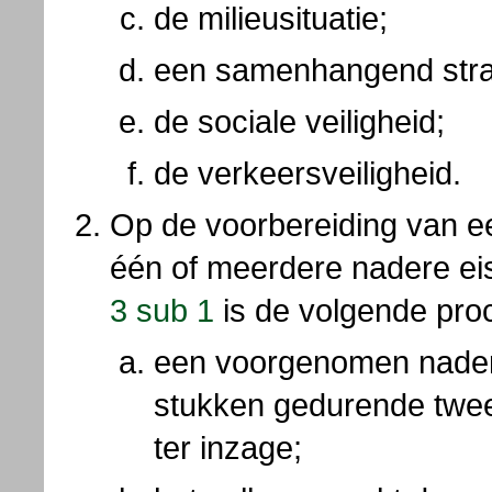
de milieusituatie;
een samenhangend stra
de sociale veiligheid;
de verkeersveiligheid.
Op de voorbereiding van een
één of meerdere nadere e
3 sub 1
is de volgende pro
een voorgenomen nadere
stukken gedurende twe
ter inzage;