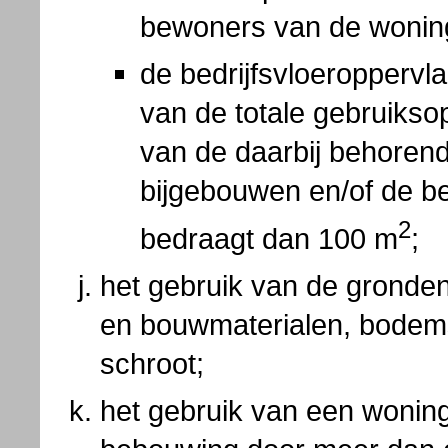
bewoners van de wonin
de bedrijfsvloeropperv
van de totale gebruikso
van de daarbij behoren
bijgebouwen en/of de be
2
bedraagt dan 100 m
;
het gebruik van de gronden
en bouwmaterialen, bodems
schroot;
het gebruik van een wonin