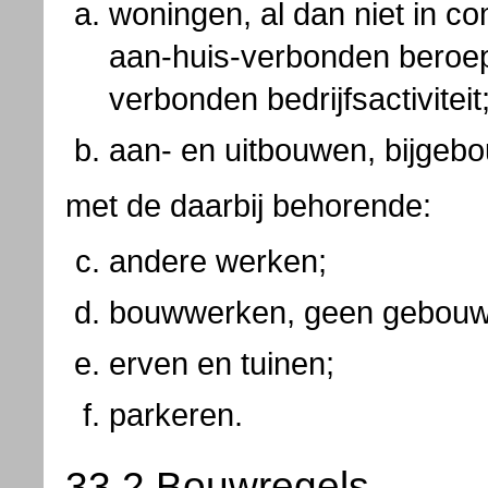
woningen, al dan niet in c
aan-huis-verbonden beroep
verbonden bedrijfsactiviteit
aan- en uitbouwen, bijgeb
met de daarbij behorende:
andere werken;
bouwwerken, geen gebouwe
erven en tuinen;
parkeren.
33.2 Bouwregels