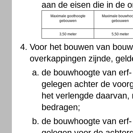
aan de eisen die in de o
Maximale goothoogte
Maximale bouwhoo
gebouwen
gebouwen
3,50 meter
5,50 meter
Voor het bouwen van bou
overkappingen zijnde, gel
de bouwhoogte van erf-
gelegen achter de voor
het verlengde daarvan,
bedragen;
de bouwhoogte van erf-
gelegen voor de achter