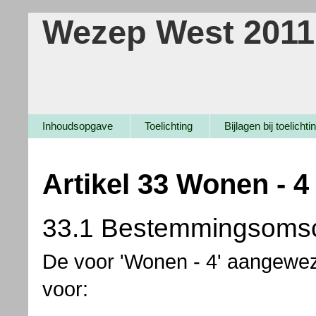
Wezep West 2011
Inhoudsopgave
Regels
Hoofdstuk 2 Bestemmingsregels
Inhoudsopgave
Toelichting
Bijlagen bij toelichti
Artikel 33 Wonen - 4
33.1 Bestemmingsomsc
De voor 'Wonen - 4' aangewe
voor: