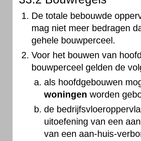
De totale bebouwde opperv
mag niet meer bedragen da
gehele bouwperceel.
Voor het bouwen van hoof
bouwperceel gelden de vol
als hoofdgebouwen mog
woningen
worden geb
de bedrijfsvloeroppervl
uitoefening van een aa
van een aan-huis-verbond