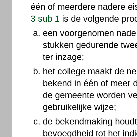
één of meerdere nadere e
3 sub 1
is de volgende pro
een voorgenomen nadere
stukken gedurende twe
ter inzage;
het college maakt de ne
bekend in één of meer d
de gemeente worden ver
gebruikelijke wijze;
de bekendmaking houdt
bevoegdheid tot het ind