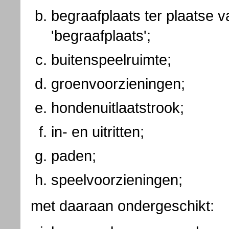
begraafplaats ter plaatse 
'begraafplaats';
buitenspeelruimte;
groenvoorzieningen;
hondenuitlaatstrook;
in- en uitritten;
paden;
speelvoorzieningen;
met daaraan ondergeschikt: