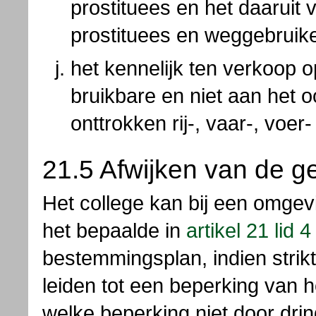
prostituees en het daaruit 
prostituees en weggebruik
het kennelijk ten verkoop o
bruikbare en niet aan het o
onttrokken rij-, vaar-, voer-
21.5 Afwijken van de g
Het college kan bij een omgev
het bepaalde in
artikel 21 lid 4
bestemmingsplan, indien strik
leiden tot een beperking van 
welke beperking niet door dr