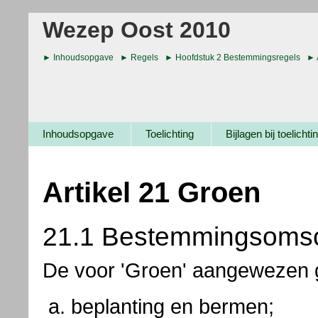
Wezep Oost 2010
Inhoudsopgave
Regels
Hoofdstuk 2 Bestemmingsregels
Inhoudsopgave
Toelichting
Bijlagen bij toelichti
Artikel 21 Groen
21.1 Bestemmingsomsc
De voor 'Groen' aangewezen g
beplanting en bermen;