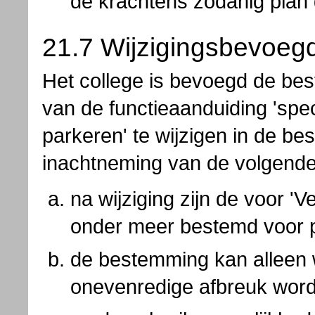
de krachtens zodanig plan 
21.7 Wijzigingsbevoeg
Het college is bevoegd de bes
van de functieaanduiding 'spe
parkeren' te wijzigen in de be
inachtneming van de volgende
na wijziging zijn de voor 
onder meer bestemd voor 
de bestemming kan alleen 
onevenredige afbreuk word