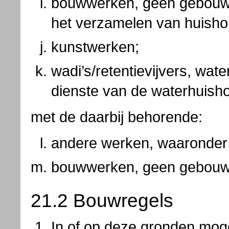
bouwwerken, geen gebouwe
het verzamelen van huishoud
kunstwerken;
wadi’s/retentievijvers, wate
dienste van de waterhuish
met de daarbij behorende:
andere werken, waaronder 
bouwwerken, geen gebouwe
21.2 Bouwregels
In of op deze gronden mo