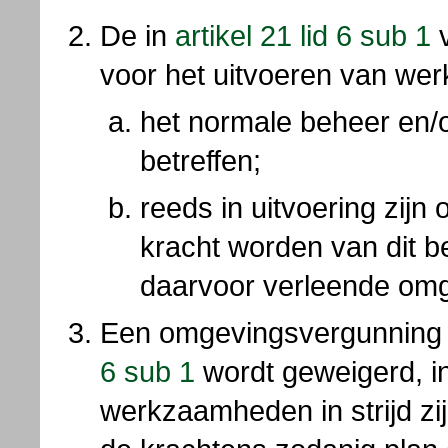
De in
artikel 21 lid 6 sub 1
v
voor het uitvoeren van w
het normale beheer en/
betreffen;
reeds in uitvoering zijn 
kracht worden van dit 
daarvoor verleende om
Een omgevingsvergunning 
6 sub 1
wordt geweigerd, i
werkzaamheden in strijd zi