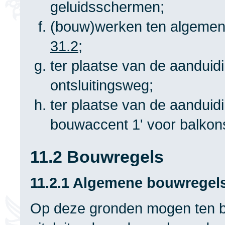
geluidsschermen;
(bouw)werken ten algemenen
31.2
;
ter plaatse van de aanduidi
ontsluitingsweg;
ter plaatse van de aanduid
bouwaccent 1' voor balkon
11.2 Bouwregels
11.2.1 Algemene bouwregel
Op deze gronden mogen ten 