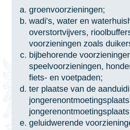
groenvoorzieningen;
wadi's, water en waterhui
overstortvijvers, rioolbuff
voorzieningen zoals duike
bijbehorende voorzieningen
speelvoorzieningen, hondenu
fiets- en voetpaden;
ter plaatse van de aanduid
jongerenontmoetingsplaats
jongerenontmoetingsplaats
geluidwerende voorzieninge