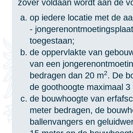
zover voldaan wordt aan de v
op iedere locatie met de a
- jongerenontmoetingsplaat
toegestaan;
de oppervlakte van gebou
van een jongerenontmoetin
2
bedragen dan 20 m
. De b
de goothoogte maximaal 3
de bouwhoogte van erfafsc
meter bedragen, de bouwho
ballenvangers en geluidwe