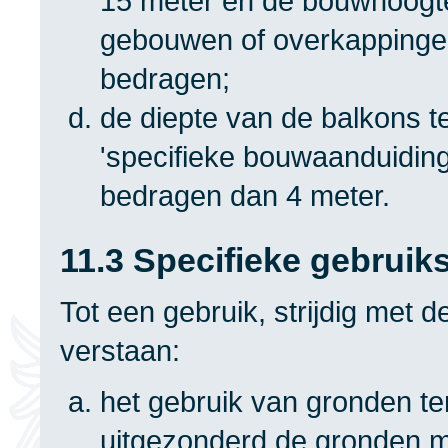
15 meter en de bouwhoogt
gebouwen of overkappingen
bedragen;
de diepte van de balkons t
'specifieke bouwaanduidin
bedragen dan 4 meter.
11.3 Specifieke gebruik
Tot een gebruik, strijdig met 
verstaan:
het gebruik van gronden t
uitgezonderd de gronden me