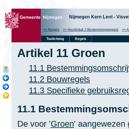
Nijmegen Kern Lent - Visve
Regels
Hoofdstuk 2 Bestemmingsregels
A
Toelichting
Regels
Artikel 11 Groen
11.1 Bestemmingsomschrij
11.2 Bouwregels
11.3 Specifieke gebruiksre
11.1 Bestemmingsomsch
De voor '
Groen
' aangewezen 