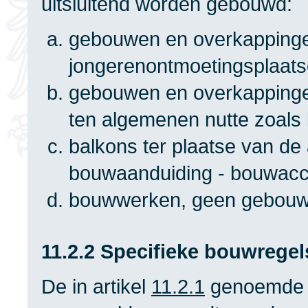
uitsluitend worden gebouwd:
gebouwen en overkappinge
jongerenontmoetingsplaats
gebouwen en overkapping
ten algemenen nutte zoals 
balkons ter plaatse van de 
bouwaanduiding - bouwacce
bouwwerken, geen gebouwe
11.2.2 Specifieke bouwregel
De in artikel
11.2.1
genoemde b