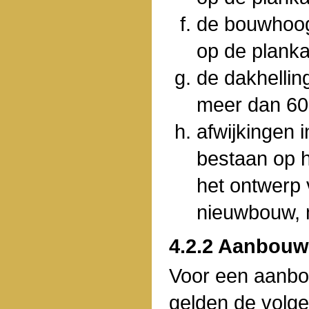
de bouwhoog
op de plank
de dakhellin
meer dan 60
afwijkingen 
bestaan op h
het ontwerp 
nieuwbouw, 
4.2.2 Aanbouw
Voor een aanbo
gelden de volge