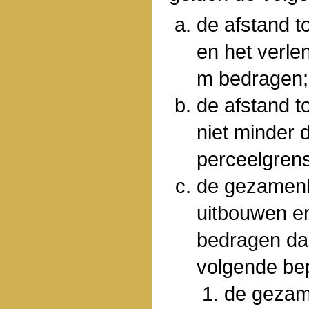
de afstand t
en het verle
m bedragen;
de afstand t
niet minder 
perceelgren
de gezamenl
uitbouwen e
bedragen da
volgende be
de gezame