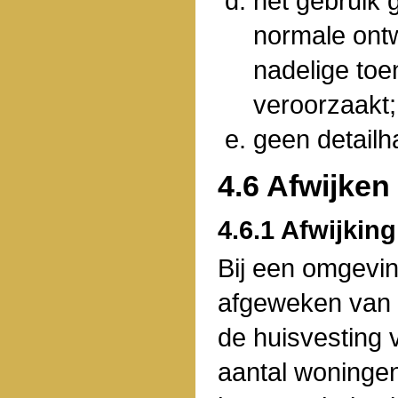
het gebruik 
normale ontw
nadelige to
veroorzaakt;
geen detailh
4.6 Afwijken
4.6.1 Afwijking
Bij een omgevi
afgeweken van 
de huisvesting 
aantal woningen