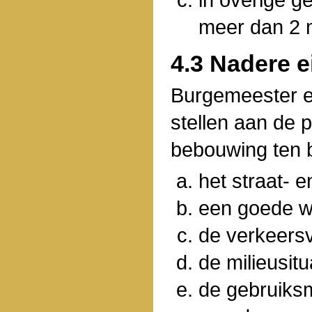
meer dan 2 
4.3 Nadere e
Burgemeester e
stellen aan de 
bebouwing ten 
het straat- 
een goede wo
de verkeersv
de milieusitu
de gebruiks