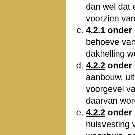
dan wel dat 
voorzien van
4.2.1
onder
behoeve van
dakhelling w
4.2.2
onder 
aanbouw, uit
voorgevel v
daarvan wor
4.2.2
onder 
huisvesting 