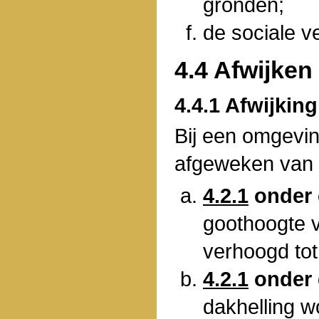
gronden;
de sociale ve
4.4 Afwijke
4.4.1 Afwijking
Bij een omgevi
afgeweken van 
4.2.1
onder 
goothoogte 
verhoogd tot
4.2.1
onder 
dakhelling w