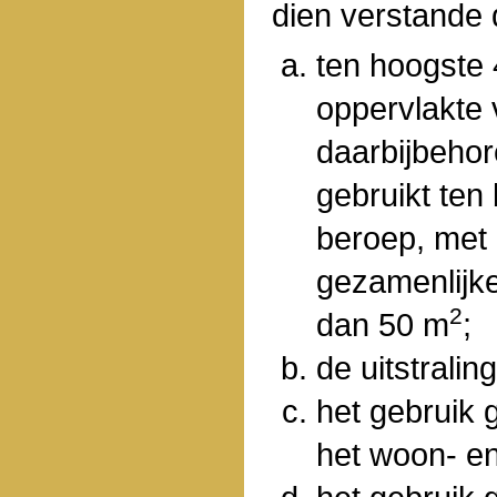
dien verstande 
ten hoogste
oppervlakte
daarbijbeho
gebruikt ten
beroep, met 
gezamenlijk
2
dan 50 m
;
de uitstraling
het gebruik 
het woon- en