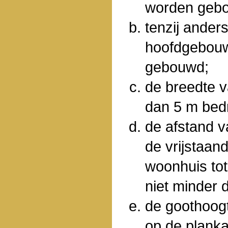
worden geb
tenzij ander
hoofdgebouw 
gebouwd;
de breedte 
dan 5 m bed
de afstand v
de vrijstaa
woonhuis tot
niet minder 
de goothoog
op de plank