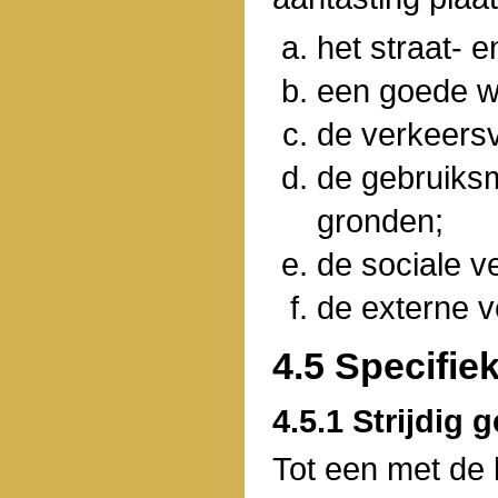
het straat- 
een goede wo
de verkeersv
de gebruiks
gronden;
de sociale ve
de externe ve
4.5 Specifie
4.5.1 Strijdig 
Tot een met de 