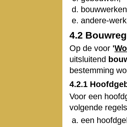
bouwwerken,
andere-werke
4.2 Bouwreg
Op de voor
'
Wo
uitsluitend
bou
bestemming wo
4.2.1 Hoofdge
Voor een hoofd
volgende regels
een hoofdge