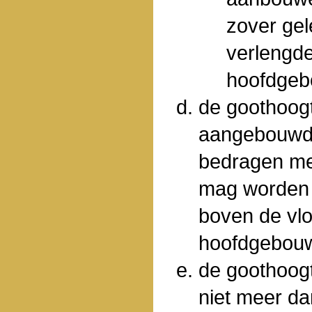
zover gel
verlengde
hoofdgeb
de goothoog
aangebouwd 
bedragen me
mag worden 
boven de vlo
hoofdgebou
de goothoog
niet meer d