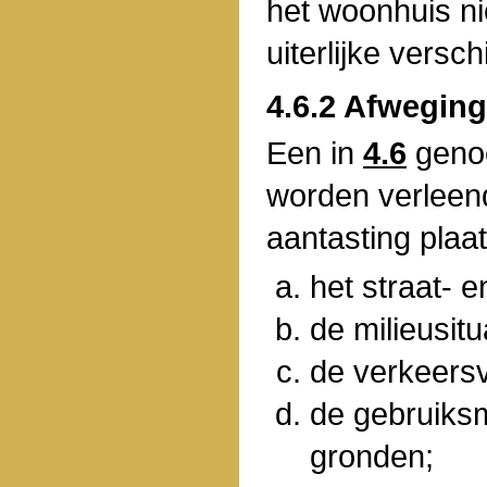
het woonhuis ni
uiterlijke vers
4.6.2 Afwegin
Een in
4.6
geno
worden verleen
aantasting plaat
het straat- 
de milieusitu
de verkeersv
de gebruiks
gronden;