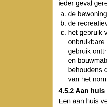
ieder geval ger
de bewoning 
de recreati
het gebruik 
onbruikbare 
gebruik ontt
en bouwmater
behoudens de
van het norm
4.5.2 Aan hui
Een aan huis v