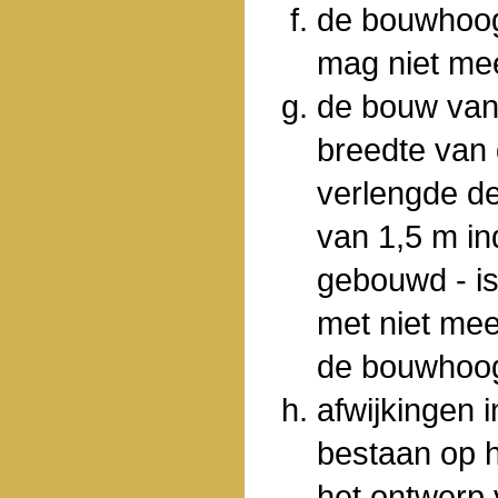
de bouwhoog
mag niet me
de bouw van
breedte van 
verlengde d
van 1,5 m in
gebouwd - i
met niet me
de bouwhoog
afwijkingen 
bestaan op h
het ontwerp