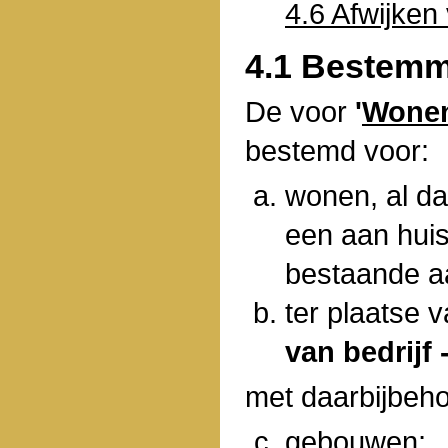
4.6 Afwijken
4.1 Bestemm
De voor
'
Wone
bestemd voor:
wonen, al da
een aan huis
bestaande a
ter plaatse 
van bedrijf -
met daarbijbeh
gebouwen;