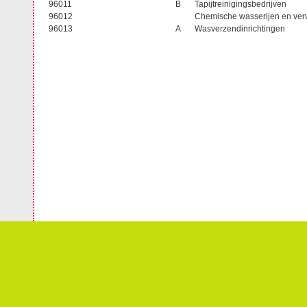
96011
B
Tapijtreinigingsbedrijven
96012
Chemische wasserijen en ver
96013
A
Wasverzendinrichtingen