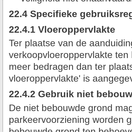
22.4 Specifieke gebruiksre
22.4.1 Vloeroppervlakte
Ter plaatse van de aanduidin
verkoopvloeroppervlakte ten 
meer bedragen dan ter plaa
vloeroppervlakte' is aangege
22.4.2 Gebruik niet bebou
De niet bebouwde grond mag ui
parkeervoorziening worden ge
bebouwde grond ten behoeve va