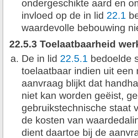
ondergeschikte aard en o
invloed op de in lid
22.1
be
waardevolle bebouwing nie
22.5.3 Toelaatbaarheid w
De in lid
22.5.1
bedoelde s
toelaatbaar indien uit ee
aanvraag blijkt dat handha
niet kan worden geëist, g
gebruikstechnische staat 
de kosten van waardedali
dient daartoe bij de aanv