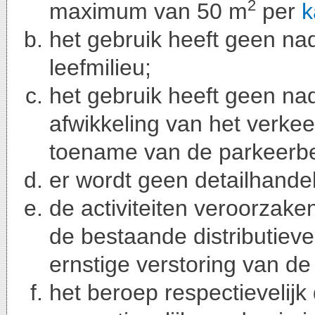
2
maximum van 50 m
per
k
het gebruik heeft geen na
leefmilieu;
het gebruik heeft geen na
afwikkeling van het verke
toename van de parkeerbe
er wordt geen detailhande
de activiteiten veroorzak
de bestaande distributiev
ernstige verstoring van de
het beroep respectievelijk 