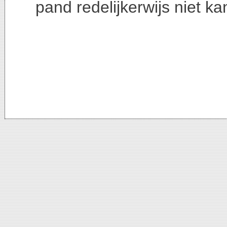
pand redelijkerwijs niet k