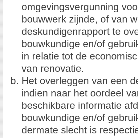
omgevingsvergunning voor
bouwwerk zijnde, of van
deskundigenrapport te ove
bouwkundige en/of gebrui
in relatie tot de economis
van renovatie.
Het overleggen van een de
indien naar het oordeel v
beschikbare informatie af
bouwkundige en/of gebrui
dermate slecht is respecti