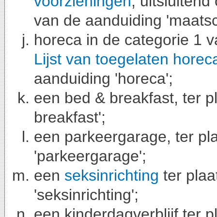
voorzieningen
, uitsluiten
van de aanduiding 'maatsc
horeca in de categorie 1 
Lijst van toegelaten
horec
aanduiding 'horeca';
een bed & breakfast, ter 
breakfast';
een parkeergarage, ter pl
'parkeergarage';
een
seksinrichting
ter plaa
'seksinrichting';
een kinderdagverblijf ter 