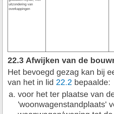
uitzondering van
overkappingen
22.3 Afwijken van de bouw
Het bevoegd gezag kan bij e
van het in lid
22.2
bepaalde:
voor het ter plaatse van d
'woonwagenstandplaats' v