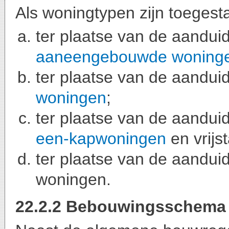
Als woningtypen zijn toegest
ter plaatse van de aandui
aaneengebouwde woning
ter plaatse van de aanduid
woningen
;
ter plaatse van de aandui
een-kapwoningen
en vrijs
ter plaatse van de aanduidi
woningen.
22.2.2 Bebouwingsschema