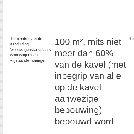
Ter plaatse van de
4
100 m², mits niet
aanduiding
'woonwagenstandplaats':
meer dan 60%
woonwagens en
vrijstaande woningen
van de kavel (met
inbegrip van alle
op de kavel
aanwezige
bebouwing)
bebouwd wordt