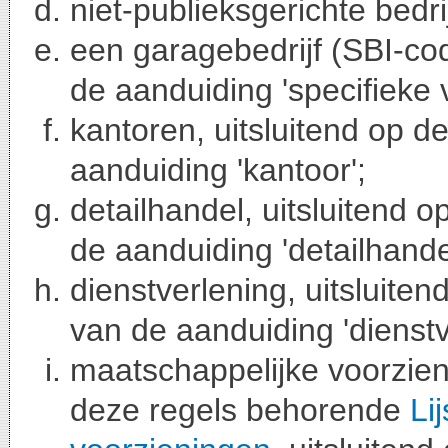
niet-publieksgerichte bedri
een garagebedrijf (SBI-cod
de aanduiding 'specifieke v
kantoren, uitsluitend op d
aanduiding 'kantoor';
detailhandel, uitsluitend 
de aanduiding 'detailhande
dienstverlening, uitsluite
van de aanduiding 'dienstv
maatschappelijke voorzieni
deze regels behorende
Li