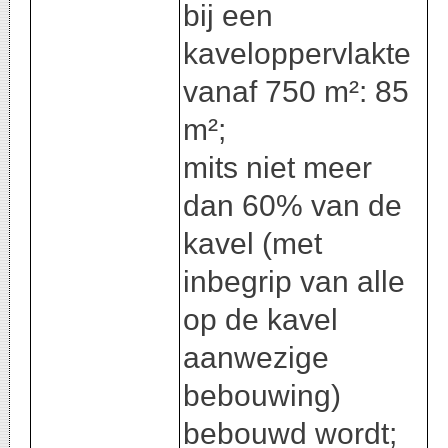
bij een
kaveloppervlakte
vanaf 750 m²: 85
m²;
mits niet meer
dan 60% van de
kavel (met
inbegrip van alle
op de kavel
aanwezige
bebouwing)
bebouwd wordt;