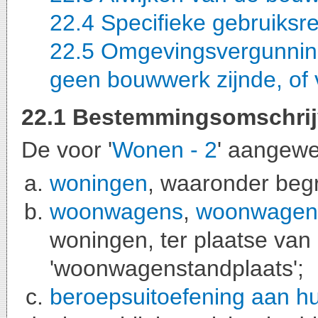
22.4 Specifieke gebruiksr
22.5 Omgevingsvergunning
geen bouwwerk zijnde, o
22.1 Bestemmingsomschrij
De voor '
Wonen - 2
' aangewe
woningen
, waaronder be
woonwagens
,
woonwagens
woningen, ter plaatse van
'woonwagenstandplaats';
beroepsuitoefening aan hu