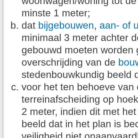
woonwagen/woning tot de z
minste 1 meter;
dat
bijgebouwen
,
aan- of 
minimaal 3 meter achter de
gebouwd moeten worden g
overschrijding van de
bou
stedenbouwkundig beeld d
voor het ten behoeve van
terreinafscheiding op hoe
2 meter, indien dit met h
beeld dat in het plan is b
veiligheid niet onaanvaard