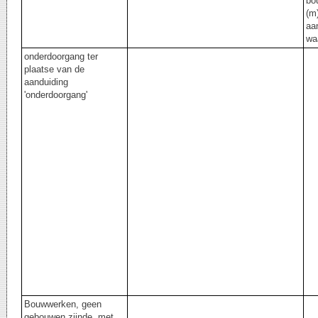
bo
(m)
aa
wa
onderdoorgang ter
plaatse van de
aanduiding
'onderdoorgang'
Bouwwerken, geen
gebouwen zijnde, met