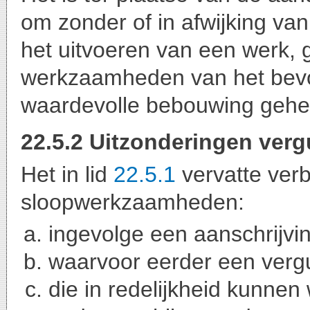
om zonder of in afwijking v
het uitvoeren van een werk, 
werkzaamheden van het bevo
waardevolle bebouwing geheel
22.5.2 Uitzonderingen verg
Het in lid
22.5.1
vervatte verb
sloopwerkzaamheden:
ingevolge een aanschrijvi
waarvoor eerder een verg
die in redelijkheid kunne