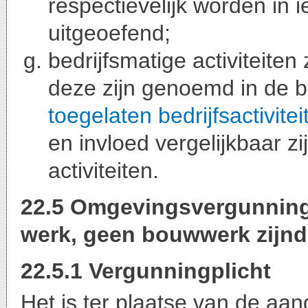
respectievelijk worden in 
uitgeoefend;
bedrijfsmatige activiteiten
deze zijn genoemd in de b
toegelaten bedrijfsactivite
en invloed vergelijkbaar z
activiteiten.
22.5 Omgevingsvergunning 
werk, geen bouwwerk zijn
22.5.1 Vergunningplicht
Het is ter plaatse van de aan