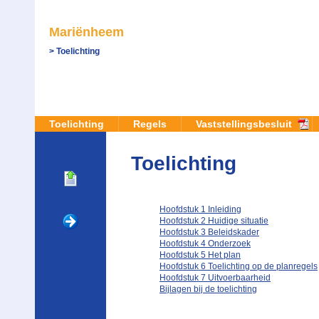
Mariënheem
Toelichting
Toelichting
Regels
Vaststellingsbesluit
Toelichting
Hoofdstuk 1 Inleiding
Hoofdstuk 2 Huidige situatie
Hoofdstuk 3 Beleidskader
Hoofdstuk 4 Onderzoek
Hoofdstuk 5 Het plan
Hoofdstuk 6 Toelichting op de planregels
Hoofdstuk 7 Uitvoerbaarheid
Bijlagen bij de toelichting