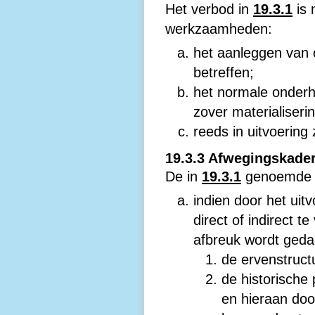
Het verbod in
19.3.1
is
werkzaamheden:
het aanleggen van 
betreffen;
het normale onderho
zover materialiserin
reeds in uitvoering 
19.3.3 Afwegingskade
De in
19.3.1
genoemde o
indien door het ui
direct of indirect 
afbreuk wordt geda
de ervenstruct
de historische
en hieraan doo