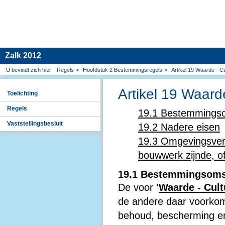
Zalk 2012
Regels
Hoofdstuk 2 Bestemmingsregels
Artikel 19 Waarde - Cu
Artikel 19 Waarde
Toelichting
Regels
19.1 Bestemmingso
Vaststellingsbesluit
19.2 Nadere eisen
19.3 Omgevingsverg
bouwwerk zijnde, 
19.1 Bestemmingsoms
De voor
'
Waarde - Cult
de andere daar voorko
behoud, bescherming en/