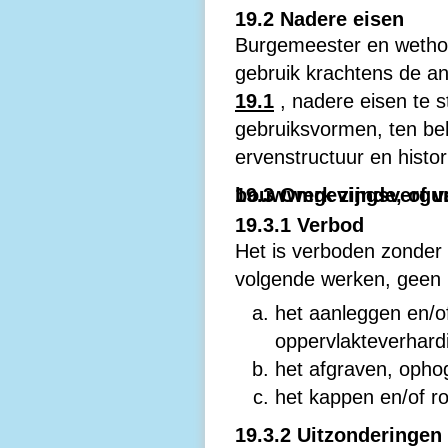
19.2 Nadere eisen
Burgemeester en wethou
gebruik krachtens de a
19.1
, nadere eisen te 
gebruiksvormen, ten b
ervenstructuur en histo
19.3 Omgevingsvergunning voor het uitvoeren van werke
19.3.1 Verbod
Het is verboden zonder 
volgende werken, geen 
het aanleggen en/o
oppervlakteverhard
het afgraven, opho
het kappen en/of r
19.3.2 Uitzonderingen