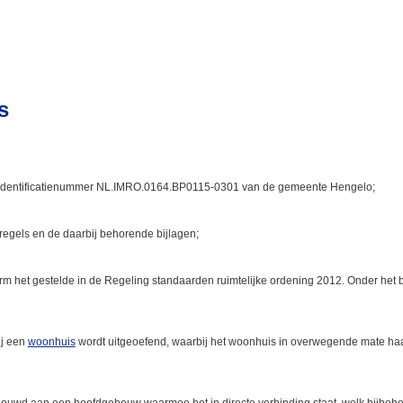
s
identificatienummer NL.IMRO.0164.BP0115-0301 van de gemeente Hengelo;
egels en de daarbij behorende bijlagen;
m het gestelde in de Regeling standaarden ruimtelijke ordening 2012. Onder het be
ij een
woonhuis
wordt uitgeoefend, waarbij het woonhuis in overwegende mate haar 