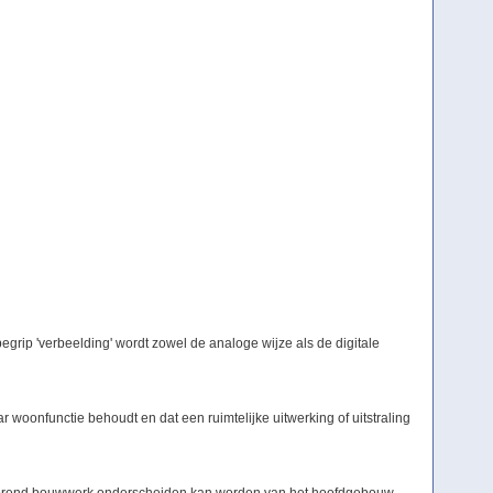
grip 'verbeelding' wordt zowel de analoge wijze als de digitale
woonfunctie behoudt en dat een ruimtelijke uitwerking of uitstraling