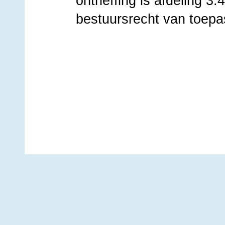
ontheffing is afdeling 3
bestuursrecht van toepa