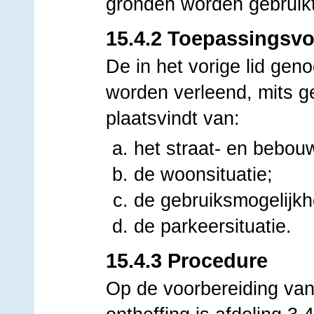
gronden worden gebruik
15.4.2 Toepassingsv
De in het vorige lid gen
worden verleend, mits g
plaatsvindt van:
het straat- en bebou
de woonsituatie;
de gebruiksmogelijk
de parkeersituatie.
15.4.3 Procedure
Op de voorbereiding van