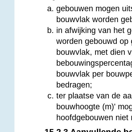
gebouwen mogen uits
bouwvlak worden ge
in afwijking van het
worden gebouwd op g
bouwvlak, met dien v
bebouwingspercentag
bouwvlak per bouwpe
bedragen;
ter plaatse van de a
bouwhoogte (m)' mog
hoofdgebouwen niet 
15.2.3 Aanvullende b