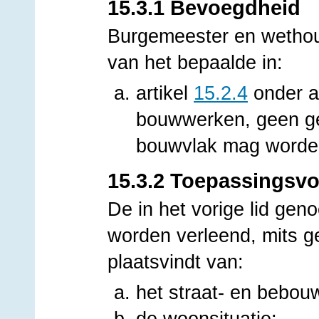
15.3.1 Bevoegdheid
Burgemeester en wethou
van het bepaalde in:
artikel
15.2.4
onder a
bouwwerken, geen ge
bouwvlak mag worden
15.3.2 Toepassingsv
De in het vorige lid gen
worden verleend, mits g
plaatsvindt van:
het straat- en bebou
de woonsituatie;