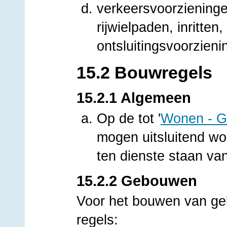
verkeersvoorzieninge
rijwielpaden, inritten
ontsluitingsvoorzieni
15.2 Bouwregels
15.2.1 Algemeen
Op de tot '
Wonen - G
mogen uitsluitend w
ten dienste staan v
15.2.2 Gebouwen
Voor het bouwen van g
regels: