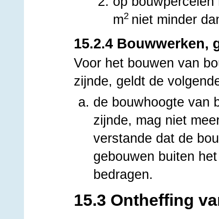
op bouwpercelen 
2
m
niet minder da
15.2.4 Bouwwerken, 
Voor het bouwen van b
zijnde, geldt de volgende
de bouwhoogte van 
zijnde, mag niet mee
verstande dat de bo
gebouwen buiten het
bedragen.
15.3 Ontheffing v