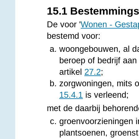
15.1 Bestemmings
De voor '
Wonen - Gesta
bestemd voor:
woongebouwen, al da
beroep of bedrijf aan
artikel
27.2
;
zorgwoningen, mits on
15.4.1
is verleend;
met de daarbij behorend
groenvoorzieningen i
plantsoenen, groenst