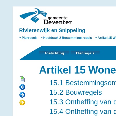
Rivierenwijk en Snippeling
Planregels
Hoofdstuk 2 Bestemmingsregels
Artikel 15 W
Toelichting
Planregels
Artikel 15 Wone
15.1 Bestemmingsoms
15.2 Bouwregels
15.3 Ontheffing van 
15.4 Ontheffing van 