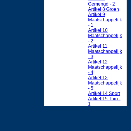
Gemengd - 2
Artikel 8 Groen
Artikel 9
Maatschappelijk
- 1
Artikel 10
Maatschappelijk
- 2
Artikel 11
Maatschappelijk
- 3
Artikel 12
Maatschappelijk
- 4
Artikel 13
Maatschappelijk
- 5
Artikel 14 Sport
Artikel 15 Tuin -
1
Artikel 16 Tuin -
2
Artikel 17
Verkeer
Artikel 18 Water