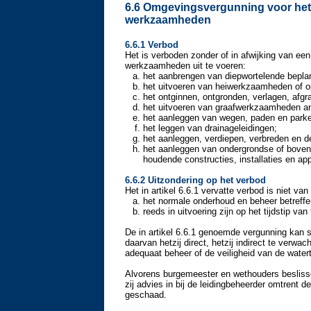
6.6 Omgevingsvergunning voor het 
werkzaamheden
6.6.1 Verbod
Het is verboden zonder of in afwijking van e
werkzaamheden uit te voeren:
het aanbrengen van diepwortelende bepla
het uitvoeren van heiwerkzaamheden of op
het ontginnen, ontgronden, verlagen, afg
het uitvoeren van graafwerkzaamheden an
het aanleggen van wegen, paden en parke
het leggen van drainageleidingen;
het aanleggen, verdiepen, verbreden en d
het aanleggen van ondergrondse of boven
houdende constructies, installaties en app
6.6.2 Uitzondering op het verbod
Het in artikel 6.6.1 vervatte verbod is niet 
het normale onderhoud en beheer betreffe
reeds in uitvoering zijn op het tijdstip v
De in artikel 6.6.1 genoemde vergunning kan 
daarvan hetzij direct, hetzij indirect te ver
adequaat beheer of de veiligheid van de watert
Alvorens burgemeester en wethouders beslisse
zij advies in bij de leidingbeheerder omtrent 
geschaad.