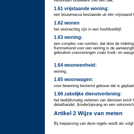
verbonden bouwwerk met een dak;
1.61 vrijstaande woning:
een bouwmassa bestaande uit één vrijstaand
1.62 wonen
het woonachtig zijn in een hoofdverblijf;
1.63 woning:
een complex van ruimten, dat door de indeling 
Kenmerkend voor een woning is de aanwezighei
gebruiken voorzieningen zoals kook- en wasgel
1.64 wooneenheid:
woning;
1.65 woonwagen:
voor bewoning bestemd gebouw dat is geplaatst
1.66 zakelijke dienstverlening:
het bedrijfsmatig verlenen van diensten en/of
detailhandel, (kinder)opvang en een seksinrich
Artikel 2 Wijze van meten
Bij toepassing van deze regels wordt als volg