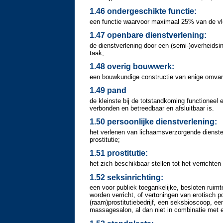
1.46 ondergeschikte functie:
een functie waarvoor maximaal 25% van de vl
1.47 openbare dienstverlening:
de dienstverlening door een (semi-)overheidsin
taak;
1.48 overig bouwwerk:
een bouwkundige constructie van enige omvang
1.49 pand
de kleinste bij de totstandkoming functioneel
verbonden en betreedbaar en afsluitbaar is.
1.50 persoonlijke dienstverlening:
het verlenen van lichaamsverzorgende dienste
prostitutie;
1.51 prostitutie:
het zich beschikbaar stellen tot het verricht
1.52 seksinrichting:
een voor publiek toegankelijke, besloten ruimt
worden verricht, of vertoningen van erotisch p
(raam)prostitutiebedrijf, een seksbioscoop, e
massagesalon, al dan niet in combinatie met e