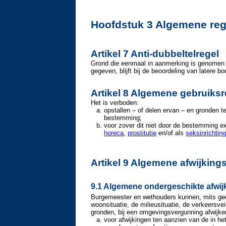
Hoofdstuk 3 Algemene reg
Artikel 7 Anti-dubbeltelregel
Grond die eenmaal in aanmerking is genomen b
gegeven, blijft bij de beoordeling van latere 
Artikel 8 Algemene gebruiksr
Het is verboden:
opstallen – of delen ervan – en gronden t
bestemming;
voor zover dit niet door de bestemming ex
horeca
,
prostitutie
en/of als
seksinrichtin
Artikel 9 Algemene afwijking
9.1 Algemene ondergeschikte afwij
Burgemeester en wethouders kunnen, mits gee
woonsituatie, de milieusituatie, de verkeersv
gronden, bij een omgevingsvergunning afwijk
voor afwijkingen ten aanzien van de in 