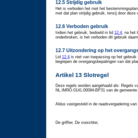
12.5 Strijdig gebruik
Het is verboden het met het bestemmingsplan s
met dat plan strijdig gebruik, tenzij door dez
12.6 Verboden gebruik
Indien het gebruik, bedoeld in lid
12.4
, na het 
onderbroken, is het verboden dit gebruik daarna
12.7 Uitzondering op het overgang
Lid
12.4
is niet van toepassing op het gebruik
begrepen de overgangsbepalingen van dat pla
Artikel 13 Slotregel
Deze regels worden aangehaald als: Regels v
NL.IMRO.0141.00094-BP31 van de gemeente 
Aldus vastgesteld in de raadsvergadering van
De griffier, De voorzitter,