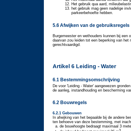
Het gebruik qua aard, milieubelasti
het gebruik mag geen nadelige inv
parkeerbehoefte hebben.
5.6 Afwijken van de gebruiksregels
Burgemeester en wethouders kunnen bij een omg
daarvan zou leiden tot een beperking van het 
gerechtvaardigd.
Artikel 6 Leiding - Water
6.1 Bestemmingsomschrijving
De voor 'Leiding - Water' aangewezen gronde
de aanleg, instandhouding en bescherming va
6.2 Bouwregels
6.2.1 Gebouwen
In afwijking van het bepaalde bij de ander
ten behoeve van deze bestemming, met inach
de bouwhoogte bedraagt maximaal 3 mete
3