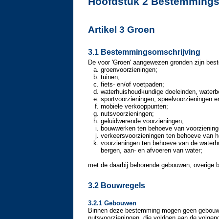
Hoofdstuk 2 Bestemmings
Artikel 3 Groen
3.1 Bestemmingsomschrijving
De voor 'Groen' aangewezen gronden zijn bes
groenvoorzieningen;
tuinen;
fiets- en/of voetpaden;
waterhuishoudkundige doeleinden, waterb
sportvoorzieningen, speelvoorzieningen en
mobiele verkooppunten;
nutsvoorzieningen;
geluidwerende voorzieningen;
bouwwerken ten behoeve van voorziening
verkeersvoorzieningen ten behoeve van 
voorzieningen ten behoeve van de waterh
bergen, aan- en afvoeren van water;
met de daarbij behorende gebouwen, overige 
3.2 Bouwregels
3.2.1 Gebouwen
Binnen deze bestemming mogen geen gebouwe
nutsvoorzieningen, die voldoen aan de volgen