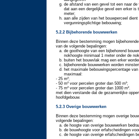
de afstand van een gevel tot een naar de
dat aan een dergelijke gevel een erker i
meter;
aan alle zijden van het bouwperceel dient
vergunningsplichtige bebouwing;
5.2.2 Bijbehorende bouwwerken
Binnen deze bestemming mogen bijbehorende
van de volgende bepalingen:
de goothoogte van een bijbehorend bouww
nokhoogte minimaal 1 meter onder de nok
buiten het bouwvlak mag een erker worde
bijbehorende bouwwerken worden minstens
het maximale bebouwingspercentage van 
maximaal:
- 25 m²;
- 50 m² voor percelen groter dan 500 m²;
- 75 m² voor percelen groter dan 1000 m².
met dien verstande dat de gezamenlijke opperv
hoofdgebouw.
5.2.3 Overige bouwwerken
Binnen deze bestemming mogen overige bouw
volgende bepalingen:
de hoogte van overige bouwwerken bedra
de bouwhoogte voor erfafscheidingen voo
de hoogte van overige erfafscheidingen 