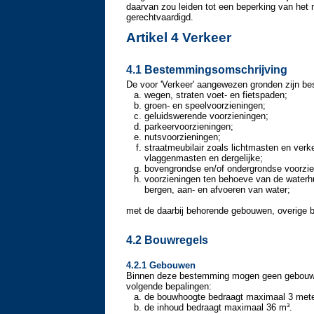
daarvan zou leiden tot een beperking van het 
gerechtvaardigd.
Artikel 4 Verkeer
4.1 Bestemmingsomschrijving
De voor 'Verkeer' aangewezen gronden zijn be
wegen, straten voet- en fietspaden;
groen- en speelvoorzieningen;
geluidswerende voorzieningen;
parkeervoorzieningen;
nutsvoorzieningen;
straatmeubilair zoals lichtmasten en verke
vlaggenmasten en dergelijke;
bovengrondse en/of ondergrondse voorzien
voorzieningen ten behoeve van de waterh
bergen, aan- en afvoeren van water;
met de daarbij behorende gebouwen, overige b
4.2 Bouwregels
4.2.1 Gebouwen
Binnen deze bestemming mogen geen gebouwen
volgende bepalingen:
de bouwhoogte bedraagt maximaal 3 mete
de inhoud bedraagt maximaal 36 m³.