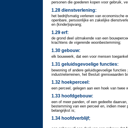
personen die goederen kopen voor gebruik, verb
1.28 dienstverlening:
het bedrijfsmatig verlenen van economische e
openbare, persoonlijke en zakelijke dienstverl
en (kinder)opvang;
1.29 erf:
de grond deel uitmakende van een bouwperce
krachtens de vigerende woonbestemming;
1.30 gebouw:
elk bouwwerk, dat een voor mensen toegankeli
1.31 geluidsgevoelige functies:
bewoning of andere geluidsgevoelige functies 
industrieterreinen, het Besluit grenswaarden 
1.32 hoekperceel:
een perceel, gelegen aan een hoek van twee w
1.33 hoofdgebouw:
een of meer panden, of een gedeelte daarvan, 
bestemming van een perceel en, indien meer p
belangrijkst is;
1.34 hoofdverblijf;