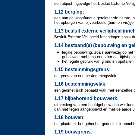
een object ingevolge het Besluit Externe Veili
1.12 berging:
een aan de woonfunctie gerelateerde ruimte, b
het opbergen van bijvoorbeeld (tuin- en vis)g
1.13 besluit externe veiligheid inric
Besluit Externe Veiligheid Inrichtingen zoals 
1.14 bestaand(e) (bebouwing en geb
legale bebouwing, zoals aanwezig op het 
gebouwd krachtens een vóór dat tijdstip 
het legale gebruik van grond en opstallen,
1.15 bestemmingsgrens:
de grens van een bestemmingsvlak;
1.16 bestemmingsvlak:
een geometrisch bepaald vlak met eenzelfde
1.17 bijbehorend bouwwerk:
uitbreiding van een hoofdgebouw dan wel func
dan niet tegen aangebouwd en met de aarde 
1.18 bouwen:
het plaatsen, het geheel of gedeeltelijk opri
1.19 bouwgrens: