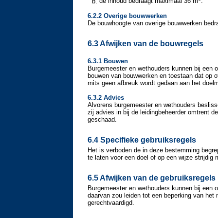
de inhoud bedraagt maximaal 36 m
.
6.2.2 Overige bouwwerken
De bouwhoogte van overige bouwwerken bedra
6.3 Afwijken van de bouwregels
6.3.1 Bouwen
Burgemeester en wethouders kunnen bij een om
bouwen van bouwwerken en toestaan dat op of
mits geen afbreuk wordt gedaan aan het doelma
6.3.2 Advies
Alvorens burgemeester en wethouders beslisse
zij advies in bij de leidingbeheerder omtrent 
geschaad.
6.4 Specifieke gebruiksregels
Het is verboden de in deze bestemming begrep
te laten voor een doel of op een wijze strijdi
6.5 Afwijken van de gebruiksregels
Burgemeester en wethouders kunnen bij een omg
daarvan zou leiden tot een beperking van het 
gerechtvaardigd.