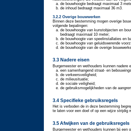
de bouwhoogte bedraagt maximaal 3 mete
de inhoud bedraagt maximaal 36 m3.
3.2.2 Overige bouwwerken
Binnen deze bestemming mogen overige bouw
volgende bepalingen:
de bouwhoogte van kunstobjecten en bouww
bedraagt maximaal 10 meter;
de bouwhoogte van speelinstallaties en b
de bouwhoogte van geluidswerende voorz
de bouwhoogte van de overige bouwwerke
3.3 Nadere eisen
Burgemeester en wethouders kunnen nadere ei
een samenhangend straat- en bebouwings
de verkeersveiligheid;
de milieusituatie;
de sociale veiligheid;
de gebruiksmogelijkheden van de aangre
3.4 Specifieke gebruiksregels
Het is verboden de in deze bestemming begrep
te laten voor een doel of op een wijze strijdi
3.5 Afwijken van de gebruiksregels
Burgemeester en wethouders kunnen bij een omg