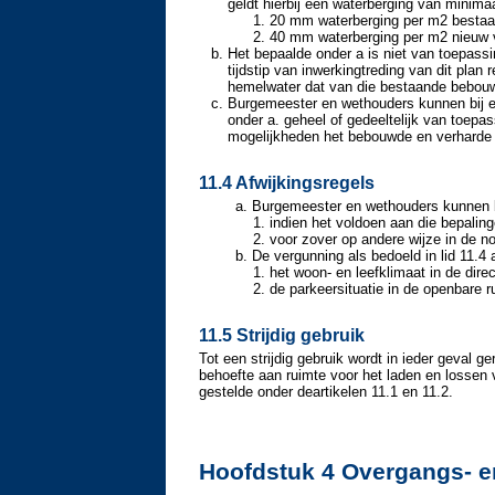
geldt hierbij een waterberging van minimaa
20 mm waterberging per m2 bestaa
40 mm waterberging per m2 nieuw 
Het bepaalde onder a is niet van toepass
tijdstip van inwerkingtreding van dit plan
hemelwater dat van die bestaande bebouwi
Burgemeester en wethouders kunnen bij e
onder a. geheel of gedeeltelijk van toepa
mogelijkheden het bebouwde en verharde 
11.4 Afwijkingsregels
Burgemeester en wethouders kunnen bi
indien het voldoen aan die bepali
voor zover op andere wijze in de no
De vergunning als bedoeld in lid 11.4 
het woon- en leefklimaat in de dir
de parkeersituatie in de openbare 
11.5 Strijdig gebruik
Tot een strijdig gebruik wordt in ieder geval
behoefte aan ruimte voor het laden en lossen 
gestelde onder deartikelen 11.1 en 11.2.
Hoofdstuk 4 Overgangs- en