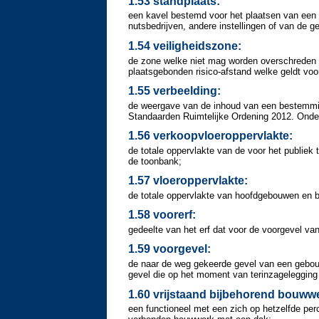
1.53 standplaats:
een kavel bestemd voor het plaatsen van een 
nutsbedrijven, andere instellingen of van de
1.54 veiligheidszone:
de zone welke niet mag worden overschreden d
plaatsgebonden risico-afstand welke geldt voor
1.55 verbeelding:
de weergave van de inhoud van een bestemmin
Standaarden Ruimtelijke Ordening 2012. Onder h
1.56 verkoopvloeroppervlakte:
de totale oppervlakte van de voor het publiek 
de toonbank;
1.57 vloeroppervlakte:
de totale oppervlakte van hoofdgebouwen en 
1.58 voorerf:
gedeelte van het erf dat voor de voorgevel va
1.59 voorgevel:
de naar de weg gekeerde gevel van een gebou
gevel die op het moment van terinzagelegging
1.60 vrijstaand bijbehorend bouww
een functioneel met een zich op hetzelfde p