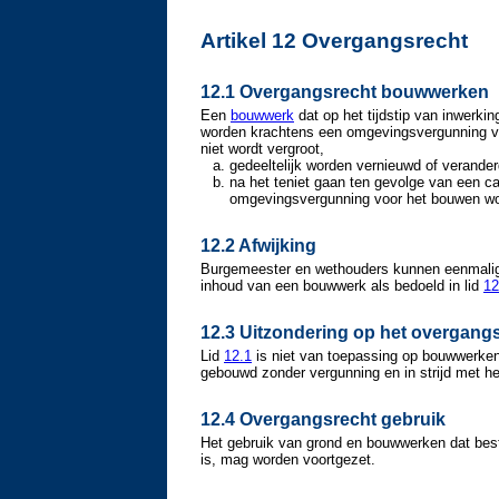
Artikel 12 Overgangsrecht
12.1 Overgangsrecht bouwwerken
Een
bouwwerk
dat op het tijdstip van inwerki
worden krachtens een omgevingsvergunning voo
niet wordt vergroot,
gedeeltelijk worden vernieuwd of verander
na het teniet gaan ten gevolge van een c
omgevingsvergunning voor het bouwen wor
12.2 Afwijking
Burgemeester en wethouders kunnen eenmalig 
inhoud van een bouwwerk als bedoeld in lid
12
12.3 Uitzondering op het overgan
Lid
12.1
is niet van toepassing op bouwwerken d
gebouwd zonder vergunning en in strijd met h
12.4 Overgangsrecht gebruik
Het gebruik van grond en bouwwerken dat besto
is, mag worden voortgezet.