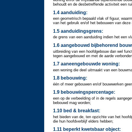
behoudt en de desbetreffende activiteit een ru
1.4 aanduiding:
een geometrisch bepaald vlak of figuur, waarm
van het gebruik en/of het bebouwen van deze
1.5 aanduidingsgrens:
de grens van een aanduiding indien het een vla
1.6 aangebouwd bijbehorend bouw
uitbreiding van een hoofdgebouw dan wel func
tegen aangebouwd en met de aarde verbonde
1.7 aaneengebouwde woning:
een woning die deel uitmaakt van een bouwm
1.8 bebouwing:
één of meer gebouwen en/of bouwwerken geen
1.9 bebouwingspercentage:
een op de verbeelding of in de regels aangeg
bebouwd mag worden;
1.10 bed & breakfast:
het bieden van de, ten opzichte van het hoofdg
die hun hoofdverblijf elders hebben;
1.11 beperkt kwetsbaar object: