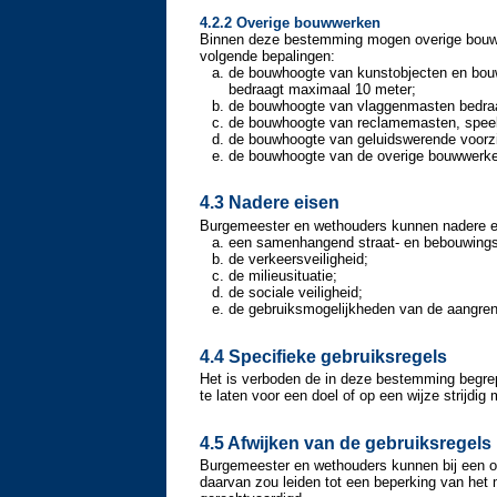
4.2.2 Overige bouwwerken
Binnen deze bestemming mogen overige bouw
volgende bepalingen:
de bouwhoogte van kunstobjecten en bouww
bedraagt maximaal 10 meter;
de bouwhoogte van vlaggenmasten bedra
de bouwhoogte van reclamemasten, speeli
de bouwhoogte van geluidswerende voorz
de bouwhoogte van de overige bouwwerke
4.3 Nadere eisen
Burgemeester en wethouders kunnen nadere ei
een samenhangend straat- en bebouwings
de verkeersveiligheid;
de milieusituatie;
de sociale veiligheid;
de gebruiksmogelijkheden van de aangre
4.4 Specifieke gebruiksregels
Het is verboden de in deze bestemming begrep
te laten voor een doel of op een wijze strijdi
4.5 Afwijken van de gebruiksregels
Burgemeester en wethouders kunnen bij een omg
daarvan zou leiden tot een beperking van het 