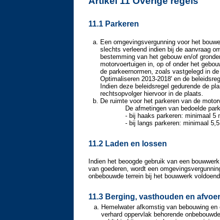
Artikel 11 Overige regels
11.1 Parkeren
Een omgevingsvergunning voor het bouwen,
slechts verleend indien bij de aanvraag 
bestemming van het gebouw en/of gronden 
motorvoertuigen in, op of onder het gebou
de parkeernormen, zoals vastgelegd in de
Optimaliseren 2013-2018' en de beleidsre
Indien deze beleidsregel gedurende de plan
rechtsopvolger hiervoor in de plaats.
De ruimte voor het parkeren van de motor
De afmetingen van bedoelde park
- bij haaks parkeren: minimaal 5
- bij langs parkeren: minimaal 5,
11.2 Laden en lossen
Indien het beoogde gebruik van een bouwwerk a
van goederen, wordt een omgevingsvergunning 
onbebouwde terrein bij het bouwwerk voldoende
11.3 Berging, vasthouden en afvoe
Hemelwater afkomstig van bebouwing en ov
verhard oppervlak behorende onbebouwde e