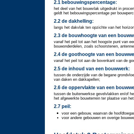
2.1 bebouwingspercentage:
het deel van het bouwvlak uitgedrukt in proc
geldt het bebouwingspercentage per bouwperc
2.2 de dakhelling:
langs het dakvlak ten opzichte van het horizon
2.3 de bouwhoogte van een bouww
vanaf het peil tot aan het hoogste punt van 
bouwonderdelen, zoals schoorstenen, antennes
2.4 de goothoogte van een bouwwe
vanaf het peil tot aan de bovenkant van de goot
2.5 de inhoud van een bouwwerk:
tussen de onderzijde van de begane grondvloer
van daken en dakkapellen;
2.6 de oppervlakte van een bouwwe
tussen de buitenwerkse gevelvlakken en/of he
het afgewerkte bouwterrein ter plaatse van he
2.7 peil:
voor een gebouw, waarvan de hoofdtoegan
voor andere gebouwen en overige bouwwer