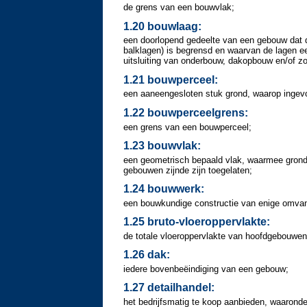
de grens van een bouwvlak;
1.20 bouwlaag:
een doorlopend gedeelte van een gebouw dat doo
balklagen) is begrensd en waarvan de lagen 
uitsluiting van onderbouw, dakopbouw en/of zo
1.21 bouwperceel:
een aaneengesloten stuk grond, waarop ingevol
1.22 bouwperceelgrens:
een grens van een bouwperceel;
1.23 bouwvlak:
een geometrisch bepaald vlak, waarmee grond
gebouwen zijnde zijn toegelaten;
1.24 bouwwerk:
een bouwkundige constructie van enige omvan
1.25 bruto-vloeroppervlakte:
de totale vloeroppervlakte van hoofdgebouwen
1.26 dak:
iedere bovenbeëindiging van een gebouw;
1.27 detailhandel:
het bedrijfsmatig te koop aanbieden, waaronde