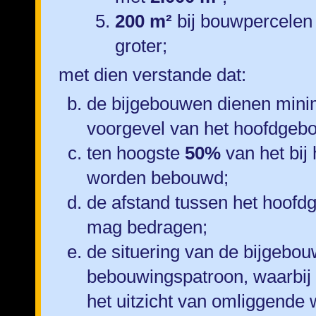
200 m²
bij bouwpercelen
groter;
met dien verstande dat:
de bijgebouwen dienen mini
voorgevel van het hoofdgeb
ten hoogste
50%
van het bij
worden bebouwd;
de afstand tussen het hoof
mag bedragen;
de situering van de bijgebou
bebouwingspatroon, waarbij
het uitzicht van omliggende