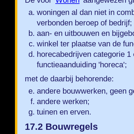
De voor '
Wonen
' aangewezen gr
woningen al dan niet in comb
verbonden beroep of bedrijf;
aan- en uitbouwen en bijge
winkel ter plaatse van de fun
horecabedrijven categorie 1
functieaanduiding 'horeca';
met de daarbij behorende:
andere bouwwerken, geen g
andere werken;
tuinen en erven.
17.2 Bouwregels