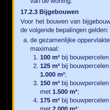
van de woning.
17.2.3 Bijgebouwen
Voor het bouwen van bijgebouw
de volgende bepalingen gelden:
de gezamenlijke oppervlakt
maximaal:
100 m²
bij bouwpercelen
125 m²
bij bouwpercelen
1.000 m²
;
150 m²
bij bouwpercelen
met
1.500 m²
;
175 m²
bij bouwpercelen
met
2.000 m²
;