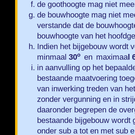
de goothoogte mag niet me
de bouwhoogte mag niet me
verstande dat de bouwhoogte
bouwhoogte van het hoofdg
Indien het bijgebouw wordt v
o
minmaal
30
en
maximaa
l
in aanvulling op het bepaald
bestaande maatvoering toeges
van inwerking treden van he
zonder vergunning en in stri
daaronder begrepen de over
bestaande bijgebouw wordt g
onder sub a tot en met sub e