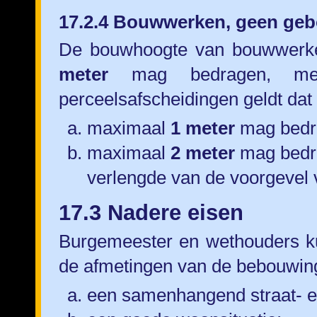
17.2.4 Bouwwerken, geen geb
De bouwhoogte van bouwwerke
meter
mag bedragen, met
perceelsafscheidingen geldt dat
maximaal
1 meter
mag bedra
maximaal
2 meter
mag bedr
verlengde van de voorgevel
17.3 Nadere eisen
Burgemeester en wethouders ku
de afmetingen van de bebouwing
een samenhangend straat- 