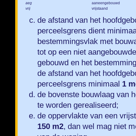
aeg
aaneengebouwd
vrij
vrijstaand
de afstand van het hoofdgeb
perceelsgrens dient minima
bestemmingsvlak met bouw
tot op een niet aangebouwde
gebouwd en het bestemming
de afstand van het hoofdgeb
perceelsgrens minimaal
1 m
de bovenste bouwlaag van h
te worden gerealiseerd;
de oppervlakte van een vrij
150 m2
, dan wel mag niet 