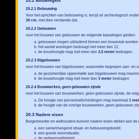
20.2 Bouwregels
20.2.1 Bebouwing
Voor het oprichten van bebouwing is, tenzij uit archeologisch o
30 cm
, met dien verstande dat;
20.2.2 Gebouwen
voor het bouwen van gebouwen de volgende bepalingen gelden:
gebouwen mogen uitsluitend binnen een bouwvlak worden
het aantal woningen bedraagt niet meer dan 12;
de bouwhoogte mag niet meer dan
3,5 meter
bedragen.
20.2.3 Bijgebouwen
voor het bouwen van bijgebouwen, waaronder begrepen aan- en u
de gezamenlijke oppervlakte aan bijgebouwen mag maxim
de bouwhoogte mag niet meer dan
3 meter
bedragen.
20.2.4 Bouwwerken, geen gebouwen zijnde
voor het bouwen van bouwwerken, geen gebouwen zijnde, de volg
De hoogte van perceelsafscheidingen mag maximaal
1 met
de hoogte van de overige bouwwerken, geen gebouwen zij
20.3 Nadere eisen
Burgemeester en wethouders kunnen nadere eisen stellen aan de 
een samenhangend straat- en bebouwingsbeeld;
een goede woonsituatie;
de verkeersveiligheid;