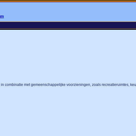
rum
n combinatie met gemeenschappelijke voorzieningen, zoals recreatieruimtes, keuk