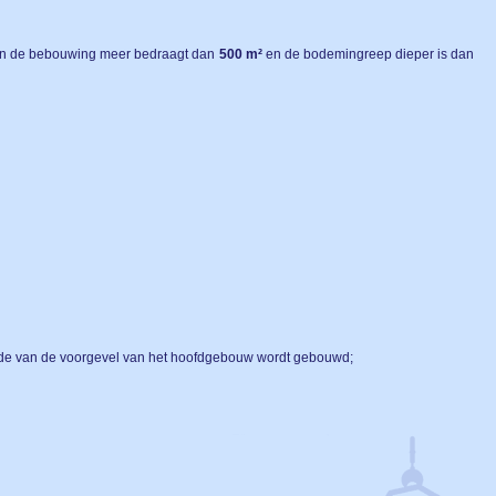
dien de bebouwing meer bedraagt dan
500
m²
en de bodemingreep dieper is dan
gde van de voorgevel van het hoofdgebouw wordt gebouwd;