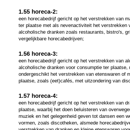
1.55 horeca-2:
een horecabedrijf gericht op het verstrekken van m
ter plaatse met als nevenactiviteit het verstrekken 
alcoholische dranken zoals restaurants, bistro's, g
vergelijkbare horecabedrijven;
1.56 horeca-3:
een horecabedrijf gericht op het verstrekken van al
alcoholische dranken voor consumptie ter plaatse,
ondergeschikt het verstrekken van etenswaren of ma
plaatse, zoals (eet)cafés, met uitzondering van di
1.57 horeca-4:
een horecabedrijf gericht op het verstrekken van d
plaatse, waarbij het doen beluisteren van overwege
muziek en het gelegenheid geven tot dansen een we
vormen, zoals discotheken, alsmede horecabedrijve
verstrekken van dranken en kleine etenswaren voor 