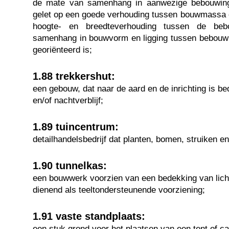
de mate van samenhang in aanwezige bebouwing, 
gelet op een goede verhouding tussen bouwmassa 
hoogte- en breedteverhouding tussen de beb
samenhang in bouwvorm en ligging tussen bebouwin
georiënteerd is;
1.88 trekkershut:
een gebouw, dat naar de aard en de inrichting is be
en/of nachtverblijf;
1.89 tuincentrum:
detailhandelsbedrijf dat planten, bomen, struiken en
1.90 tunnelkas:
een bouwwerk voorzien van een bedekking van licht
dienend als teeltondersteunende voorziening;
1.91 vaste standplaats:
een stuk grond voor het plaatsen van een tent of c