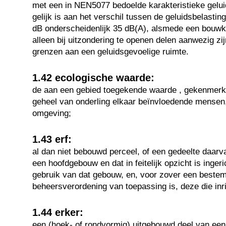
met een in NEN5077 bedoelde karakteristieke gelui
gelijk is aan het verschil tussen de geluidsbelastin
dB onderscheidenlijk 35 dB(A), alsmede een bouwk
alleen bij uitzondering te openen delen aanwezig zij
grenzen aan een geluidsgevoelige ruimte.
1.42 ecologische waarde:
de aan een gebied toegekende waarde , gekenmer
geheel van onderling elkaar beïnvloedende mensen,
omgeving;
1.43 erf:
al dan niet bebouwd perceel, of een gedeelte daarvan
een hoofdgebouw en dat in feitelijk opzicht is ingeri
gebruik van dat gebouw, en, voor zover een beste
beheersverordening van toepassing is, deze die inri
1.44 erker:
een (hoek- of rondvormig) uitgebouwd deel van ee