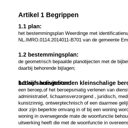
Artikel 1 Begrippen
1.1 plan:
het bestemmingsplan Weerdinge met identificatie
NL.IMRO.0114.2014011-B701 van de gemeente E
1.2 bestemmingsplan:
de geometrisch bepaalde planobjecten met de bijbe
daarbij behorende bijlagen;
1.3 aan huisgebonden kleinschalige beroep- of bedrijfsactiviteiten:
een beroep,of het beroepsmatig verlenen van dienst
administratief, lichaamsverzorgend , juridisch, med
kunstzinnig, ontwerptechnisch of een daarmee gelijk
door zijn beperkte omvang in of bij een woning word
woning in overwegende mate de woonfunctie behoudt
uitwerking heeft die met de woonfunctie in overeen