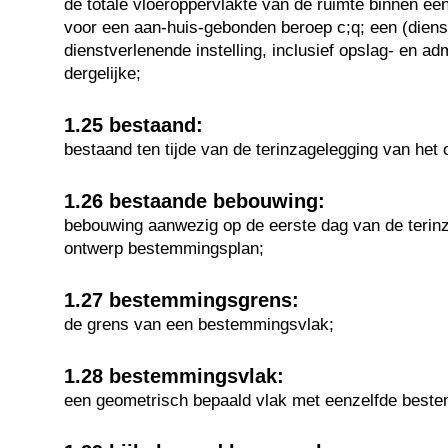
de totale vloeroppervlakte van de ruimte binnen een
voor een aan-huis-gebonden beroep c;q; een (dienst
dienstverlenende instelling, inclusief opslag- en ad
dergelijke;
1.25 bestaand:
bestaand ten tijde van de terinzagelegging van he
1.26 bestaande bebouwing:
bebouwing aanwezig op de eerste dag van de terin
ontwerp bestemmingsplan;
1.27 bestemmingsgrens:
de grens van een bestemmingsvlak;
1.28 bestemmingsvlak:
een geometrisch bepaald vlak met eenzelfde best