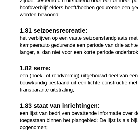
zijnde, bestemd om uitsluitend door een of meer pe
hoofdverblijf elders heeft/hebben gedurende een ged
worden bewoond;
1.81 seizoensrecreatie:
het verblijven op een vaste seizoenstandplaats met 
kampeerauto gedurende een periode van drie acht
langer, al dan niet voor een korte periode onderbro
1.82 serre:
een (hoek- of rondvormig) uitgebouwd deel van ee
bouwkundig bestaand uit een lichte constructie me
transparante uitstraling;
1.83 staat van inrichtingen:
een lijst van bedrijven bevattende informatie over de
toegestaan binnen het plangebied; De lijst is als bij
opgenomen;