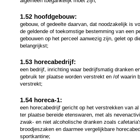
algemeen toegankelijk moet zijn;
1.52 hoofdgebouw:
gebouw, of gedeelte daarvan, dat noodzakelijk is v
de geldende of toekomstige bestemming van een pe
gebouwen op het perceel aanwezig zijn, gelet op d
belangrijkst;
1.53 horecabedrijf:
een bedrijf, inrichting waar bedrijfsmatig dranken e
gebruik ter plaatse worden verstrekt en /of waarin b
verstrekt;
1.54 horeca-1:
een horecabedrijf gericht op het verstrekken van a
ter plaatse bereide etenswaren, met als nevenactivi
zwak- en niet alcoholische dranken zoals cafetaria
broodjeszaken en daarmee vergelijkbare horecabed
sportkantine;