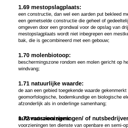
1.69 mestopslagplaats:
een constructie, dan wel een aarden put bekleed met
een gemetselde constructie die geheel of gedeelteli
omgeven door een grondwal voor de opslag van dri
mestopslagplaats wordt niet inbegrepen een mestkel
bak, die is gecombineerd met een gebouw;
1.70 molenbiotoop:
beschermingszone rondom een molen gericht op he
windvang;
1.71 natuurlijke waarde:
de aan een gebied toegekende waarde gekenmerkt 
geomorfologische, bodemkundige en biologische e
afzonderlijk als in onderlinge samenhang;
1.72 nutsvoorzieningen/ of nutsbedrijven en semi-openbare nutsvoorzieningen:
voorzieningen ten dienste van openbare en semi-op