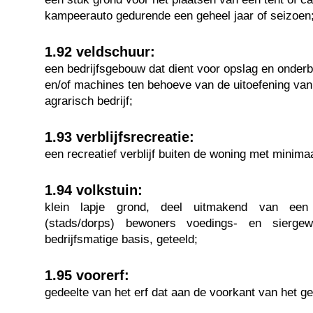
kampeerauto gedurende een geheel jaar of seizoen
1.92 veldschuur:
een bedrijfsgebouw dat dient voor opslag en onder
en/of machines ten behoeve van de uitoefening va
agrarisch bedrijf;
1.93 verblijfsrecreatie:
een recreatief verblijf buiten de woning met minima
1.94 volkstuin:
klein lapje grond, deel uitmakend van ee
(stads/dorps) bewoners voedings- en sierge
bedrijfsmatige basis, geteeld;
1.95 voorerf:
gedeelte van het erf dat aan de voorkant van het g