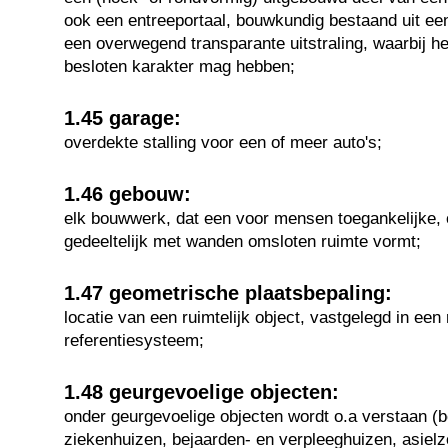
ook een entreeportaal, bouwkundig bestaand uit een
een overwegend transparante uitstraling, waarbij h
besloten karakter mag hebben;
1.45 garage:
overdekte stalling voor een of meer auto's;
1.46 gebouw:
elk bouwwerk, dat een voor mensen toegankelijke, 
gedeeltelijk met wanden omsloten ruimte vormt;
1.47 geometrische plaatsbepaling:
locatie van een ruimtelijk object, vastgelegd in een 
referentiesysteem;
1.48 geurgevoelige objecten:
onder geurgevoelige objecten wordt o.a verstaan (b
ziekenhuizen, bejaarden- en verpleeghuizen, asiel