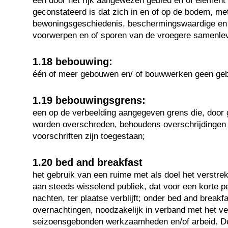
een door het rijk aangewezen gebied en of elemen
geconstateerd is dat zich in en of op de bodem, me
bewoningsgeschiedenis, beschermingswaardige e
voorwerpen en of sporen van de vroegere samenle
1.18 bebouwing:
één of meer gebouwen en/ of bouwwerken geen geb
1.19 bebouwingsgrens:
een op de verbeelding aangegeven grens die, door
worden overschreden, behoudens overschrijdingen 
voorschriften zijn toegestaan;
1.20 bed and breakfast
het gebruik van een ruime met als doel het verstrek
aan steeds wisselend publiek, dat voor een korte pe
nachten, ter plaatse verblijft; onder bed and breakf
overnachtingen, noodzakelijk in verband met het verr
seizoensgebonden werkzaamheden en/of arbeid. De 