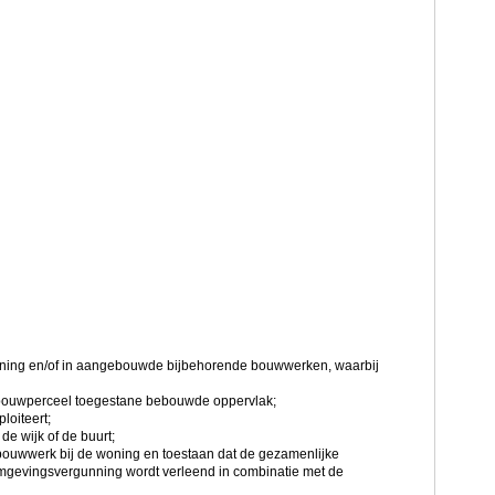
 woning en/of in aangebouwde bijbehorende bouwwerken, waarbij
 bouwperceel toegestane bebouwde oppervlak;
loiteert;
e wijk of de buurt;
ouwwerk bij de woning en toestaan dat de gezamenlijke
mgevingsvergunning wordt verleend in combinatie met de