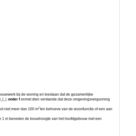
ouwwerk bij de woning en toestaan dat de gezamenlijke
0.2.1
onder f
en
met dien verstande dat deze omgevingsvergunning
2
ot niet meer dan 100 m
ten behoeve van de woonfunctie of een aan
te 1 m beneden de bouwhoogte van het hoofdgebouw met een