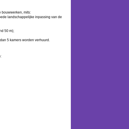
e bouwwerken, mits:
oede landschappelijke inpassing van de
nd 50 m);
r dan 5 kamers worden verhuurd.
: