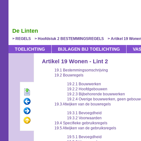
De Linten
REGELS
Hoofdstuk 2 BESTEMMINGSREGELS
Artikel 19 Wonen 
TOELICHTING
BIJLAGEN BIJ TOELICHTING
VA
Artikel 19 Wonen - Lint 2
19.1 Bestemmingsomschrijving
19.2 Bouwregels
19.2.1 Bouwwerken
19.2.2 Hoofdgebouwen
19.2.3 Bijbehorende bouwwerken
19.2.4 Overige bouwwerken, geen gebouw
19.3 Afwijken van de bouwregels
19.3.1 Bevoegdheid
19.3.2 Voorwaarden
19.4 Specifieke gebruiksregels
19.5 Afwijken van de gebruiksregels
19.5.1 Bevoegdheid