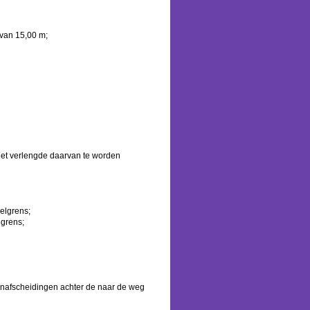
van 15,00 m;
het verlengde daarvan te worden
elgrens;
lgrens;
einafscheidingen achter de naar de weg