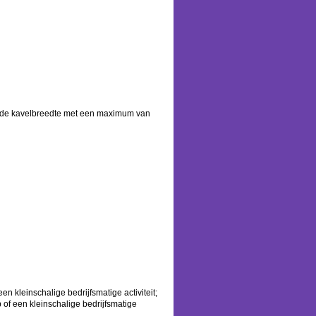
an de kavelbreedte met een maximum van
 kleinschalige bedrijfsmatige activiteit;
f een kleinschalige bedrijfsmatige