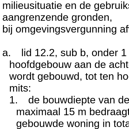
milieusituatie en de gebru
aangrenzende gronden,
bij omgevingsvergunning af
a.
lid 12.2, sub b, onder 
hoofdgebouw aan de achte
wordt gebouwd, tot ten h
mits:
1.
de bouwdiepte van de 
maximaal
15 m
bedraagt
gebouwde woning in tot