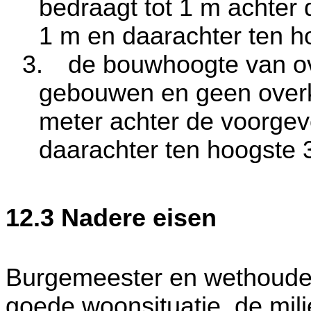
bedraagt tot
1 m
achter d
1 m
en daarachter ten 
3.
de bouwhoogte van o
gebouwen en geen overk
meter
achter de voorgeve
daarachter ten hoogste
12.3 Nadere eisen
Burgemeester en wethoude
goede woonsituatie, de milie