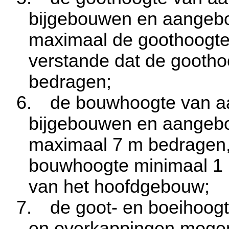
bijgebouwen en aangeb
maximaal de goothoogte
verstande dat de gooth
bedragen;
6.
de bouwhoogte van a
bijgebouwen en aangeb
maximaal
7 m
bedragen,
bouwhoogte minimaal
1
van het hoofdgebouw;
7.
de goot- en boeihoog
en overkappingen mog