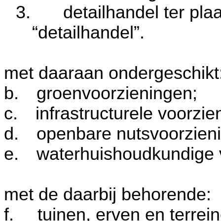
3.
detailhandel ter pl
“detailhandel”.
met daaraan ondergeschikt
b.
groenvoorzieningen;
c.
infrastructurele voorzie
d.
openbare nutsvoorzien
e.
waterhuishoudkundige 
met de daarbij behorende:
f.
tuinen, erven en terrei