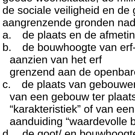
de sociale veiligheid en d
aangrenzende gronden nade
a.
de plaats en de afmeti
b.
de bouwhoogte van erf-
aanzien van het erf
grenzend aan de openbar
c.
de plaats van gebouwe
van een gebouw ter plaat
“karakteristiek” of van ee
aanduiding “waardevolle 
d.
de goot/ en bouwhoogte