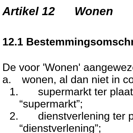
Artikel 12
Wonen
12.1 Bestemmingsomschr
De voor 'Wonen' aangeweze
a.
wonen, al dan niet in c
1.
supermarkt ter plaa
“supermarkt”;
2.
dienstverlening ter
“dienstverlening”;