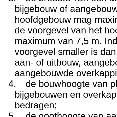
bijgebouw of aangebouw
hoofdgebouw mag maxima
de voorgevel van het h
maximum van
7,5 m
. In
voorgevel smaller is da
aan- of uitbouw, aange
aangebouwde overkapp
4.
de bouwhoogte van pl
bijgebouwen en overka
bedragen;
5.
de goothoogte van a