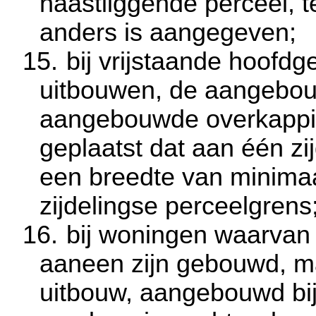
naastliggende perceel, t
anders is aangegeven;
15.
bij vrijstaande hoofd
uitbouwen, de aangebo
aangebouwde overkappi
geplaatst dat aan één zij
een breedte van minima
zijdelingse perceelgrens
16.
bij woningen waarvan 
aaneen zijn gebouwd, m
uitbouw, aangebouwd b