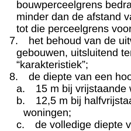
bouwperceelgrens bedra
minder dan de afstand 
tot die perceelgrens vo
7.
het behoud van de ui
gebouwen, uitsluitend te
“karakteristiek”;
8.
de diepte van een ho
a.
15 m bij vrijstaande
b.
12,5 m bij halfvrijs
woningen;
c.
de volledige diepte 