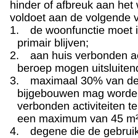
hinder of afbreuk aan het
voldoet aan de volgende 
1.
de woonfunctie moet in
primair blijven;
2.
aan huis verbonden ac
beroep mogen uitsluitend
3.
maximaal 30% van de 
bijgebouwen mag worden
verbonden activiteiten 
een maximum van
45 m
4.
degene die de gebrui