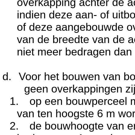
overkapping achter de a
indien deze aan- of uit
of deze aangebouwde ov
van de breedte van de a
niet meer bedragen dan
d.
Voor het bouwen van b
geen overkappingen zij
1.
op een bouwperceel 
van ten hoogste
6 m
wor
2.
de bouwhoogte van erf