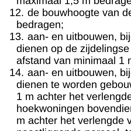
maximaal
1,5 m
bedrage
12.
de bouwhoogte van d
bedragen;
13.
aan- en uitbouwen, b
dienen op de zijdelings
afstand van minimaal
1 
14.
aan- en uitbouwen, b
dienen te worden gebou
1 m
achter het verlengde
hoekwoningen bovendien
m
achter het verlengde 