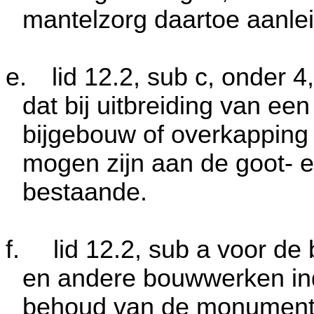
mantelzorg daartoe aanlei
e.
lid 12.2, sub c, onder 4
dat bij uitbreiding van ee
bijgebouw of overkapping 
mogen zijn aan de goot- 
bestaande.
f.
lid 12.2, sub a voor d
en andere bouwwerken ind
behoud van de monumenta