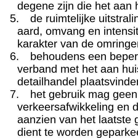
degene zijn die het aan 
5.
de ruimtelijke uitstral
aard, omvang en intensit
karakter van de omring
6.
behoudens een beperkt
verband met het aan hu
detailhandel plaatsvinde
7.
het gebruik mag geen
verkeersafwikkeling en de
aanzien van het laatste 
dient te worden geparkee