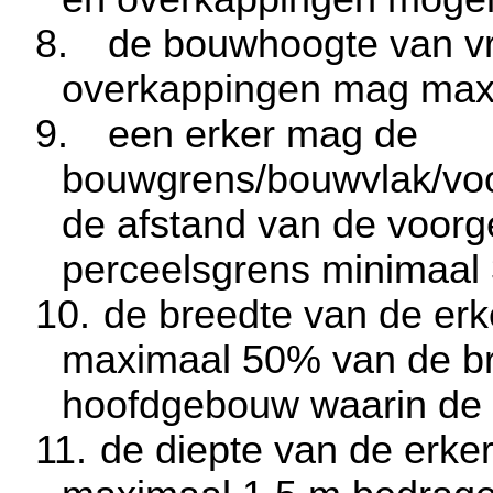
8.
de bouwhoogte van vr
overkappingen mag max
9.
een erker mag de
bouwgrens/bouwvlak/voor
de afstand van de voorge
perceelsgrens minimaal
10.
de breedte van de er
maximaal 50% van de br
hoofdgebouw waarin de e
11.
de diepte van de erke