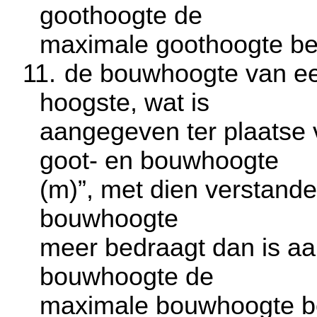
goothoogte de
maximale goothoogte bet
11.
de bouwhoogte van e
hoogste, wat is
aangegeven ter plaatse
goot- en bouwhoogte
(m)”, met dien verstand
bouwhoogte
meer bedraagt dan is a
bouwhoogte de
maximale bouwhoogte be