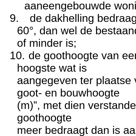
aaneengebouwde woni
9.
de dakhelling bedraag
60°, dan wel de bestaan
of minder is;
10.
de goothoogte van ee
hoogste wat is
aangegeven ter plaatse
goot- en bouwhoogte
(m)”, met dien verstand
goothoogte
meer bedraagt dan is a