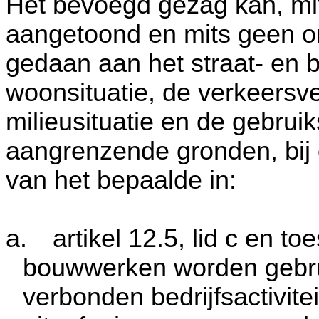
Het bevoegd gezag kan, mi
aangetoond en mits geen o
gedaan aan het straat- en
woonsituatie, de verkeersvei
milieusituatie en de gebru
aangrenzende gronden, bij
van het bepaalde in:
a.
artikel 12.5, lid c en t
bouwwerken worden gebru
verbonden bedrijfsactivite