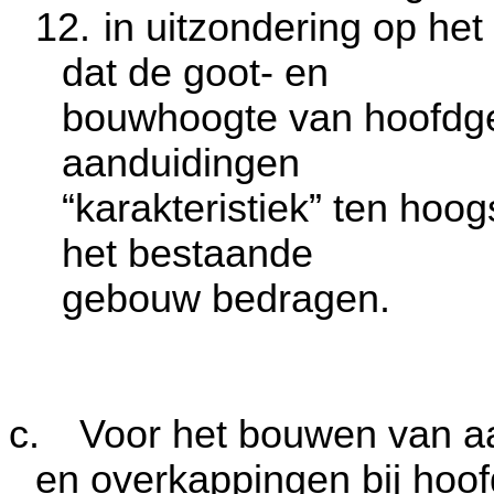
12.
in uitzondering op he
dat de goot- en
bouwhoogte van hoofdge
aanduidingen
“karakteristiek” ten ho
het bestaande
gebouw bedragen.
c.
Voor het bouwen van a
en overkappingen bij ho