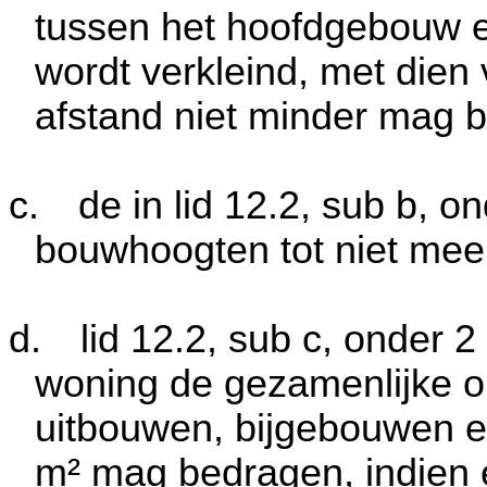
tussen het hoofdgebouw e
wordt verkleind, met die
afstand niet minder mag 
c.
de in lid 12.2, sub b, 
bouwhoogten tot niet mee
d.
lid 12.2, sub c, onder 
woning de gezamenlijke o
uitbouwen, bijgebouwen 
m²
mag bedragen, indien e