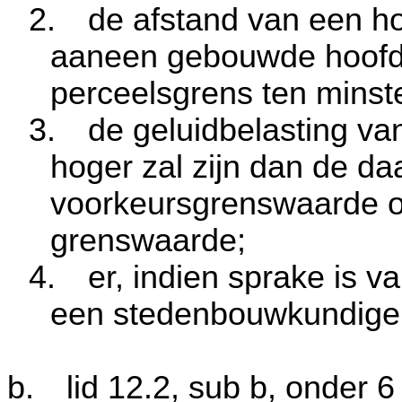
2.
de afstand van een h
aaneen gebouwde hoofd
perceelsgrens ten mins
3.
de geluidbelasting va
hoger zal zijn dan de d
voorkeursgrenswaarde o
grenswaarde;
4.
er, indien sprake is
een stedenbouwkundige
b.
lid 12.2, sub b, onder 