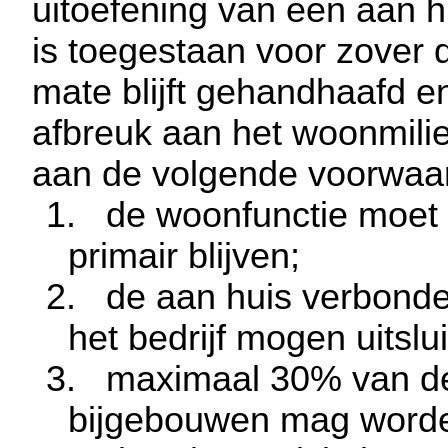
uitoefening van een aan hu
is toegestaan voor zover
mate blijft gehandhaafd en
afbreuk aan het woonmili
aan de volgende voorwaa
1.
de woonfunctie moet i
primair blijven;
2.
de aan huis verbonde
het bedrijf mogen uitslu
3.
maximaal 30% van de
bijgebouwen mag worden