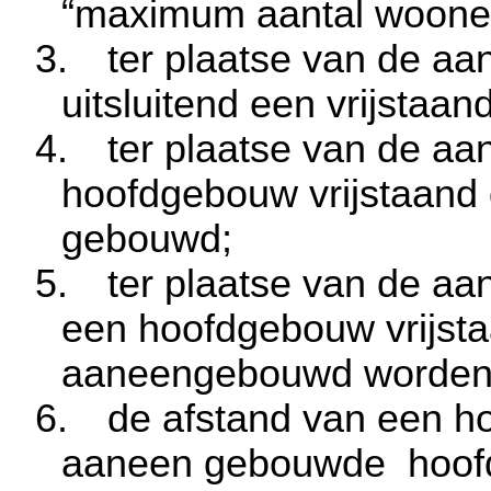
“maximum aantal woone
3.
ter plaatse van de aa
uitsluitend een vrijsta
4.
ter plaatse van de a
hoofdgebouw vrijstaand
gebouwd;
5.
ter plaatse van de a
een hoofdgebouw vrijst
aaneengebouwd worden
6.
de afstand van een h
aaneen gebouwde
hoof