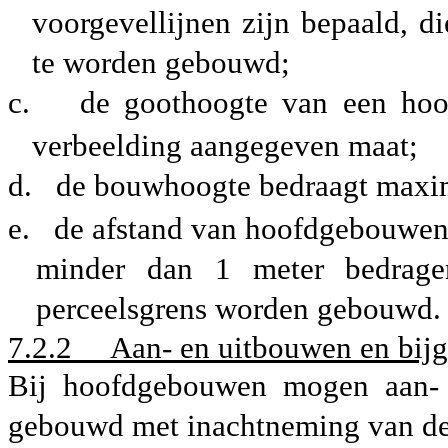
voorgevellijnen zijn bepaald, di
te worden gebouwd;
c.
de goothoogte van een ho
verbeelding aangegeven maat;
d.
de bouwhoogte bedraagt maxim
e. de afstand van hoofdgebouwen t
minder dan 1 meter bedragen
perceelsgrens worden gebouwd.
7.2.2
Aan- en uitbouwen en bi
Bij hoofdgebouwen mogen aan-
gebouwd met inachtneming van de