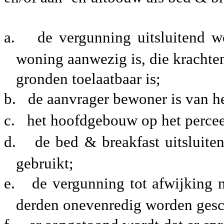
a.
de vergunning uitsluitend w
woning aanwezig is, die krachte
gronden toelaatbaar is;
b.
de aanvrager bewoner is van he
c.
het hoofdgebouw op het perce
d.
de bed & breakfast uitsluit
gebruikt;
e.
de vergunning tot afwijking n
derden onevenredig worden ges