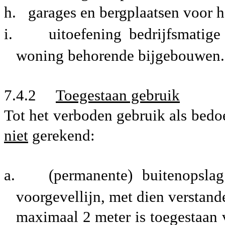
h.
garages en bergplaatsen voor h
i.
uitoefening bedrijfsmatige
woning behorende bijgebouwen.
7.4.2
Toegestaan gebruik
Tot het verboden gebruik als bedoe
niet
gerekend:
a.
(permanente) buitenopsla
voorgevellijn, met dien verstand
maximaal 2 meter is toegestaan 