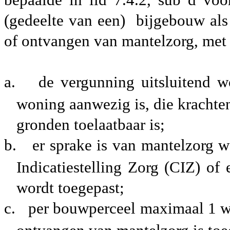
(gedeelte van een) bijgebouw al
of ontvangen van mantelzorg, met 
a.
de vergunning uitsluitend w
woning aanwezig is, die krachte
gronden toelaatbaar is;
b.
er sprake is van mantelzorg w
Indicatiestelling Zorg (CIZ) of 
wordt toegepast;
c.
per bouwperceel maximaal 1 w