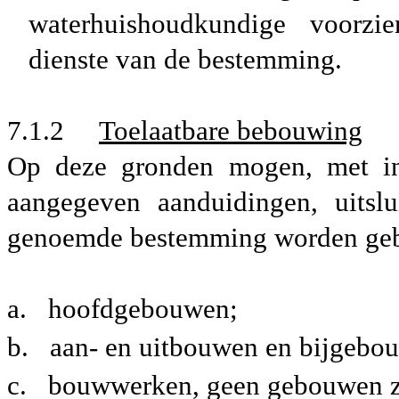
waterhuishoudkundige voorzi
dienste van de bestemming.
7.1.2
Toelaatbare bebouwing
Op deze gronden mogen, met in
aangegeven aanduidingen, uitslu
genoemde bestemming worden ge
a.
hoofdgebouwen;
b.
aan- en uitbouwen en bijgebo
c.
bouwwerken, geen gebouwen z