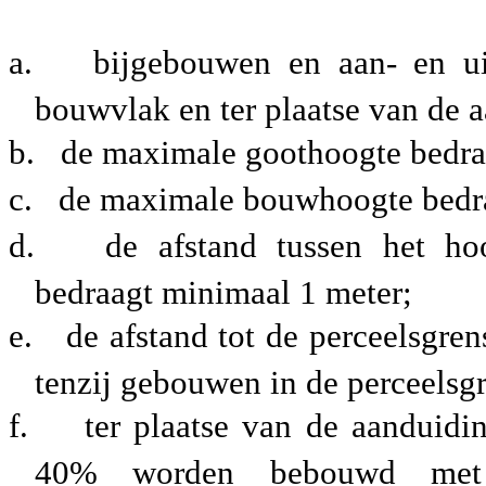
a.
bijgebouwen en aan- en u
bouwvlak en ter plaatse van de 
b.
de maximale goothoogte bedra
c.
de maximale bouwhoogte bedra
d.
de afstand tussen het ho
bedraagt minimaal 1 meter;
e.
de afstand tot de perceelsgre
tenzij gebouwen in de perceels
f.
ter plaatse van de aanduid
40% worden bebouwd met 