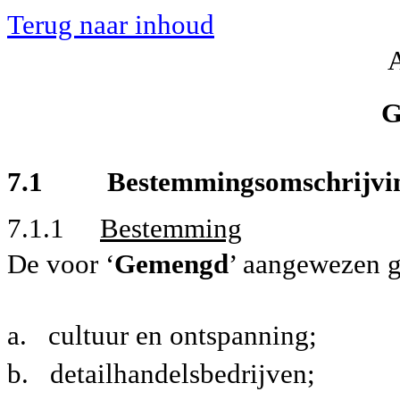
Terug naar inhoud
A
G
7.1 Bestemmingsomschrijvi
7.1.1
Bestemming
De voor ‘
Gemengd
’ aangewezen g
a.
cultuur en ontspanning;
b.
detailhandelsbedrijven;