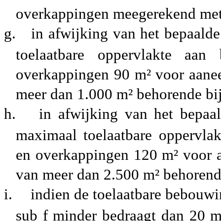
overkappingen meegerekend me
g.
in afwijking van het bepaalde
toelaatbare oppervlakte aa
overkappingen 90 m² voor aane
meer dan 1.000 m² behorende bi
h.
in afwijking van het bepaal
maximaal toelaatbare oppervla
en overkappingen 120 m² voor 
van meer dan 2.500 m² behorend
i.
indien de toelaatbare bebouwin
sub f minder bedraagt dan 20 