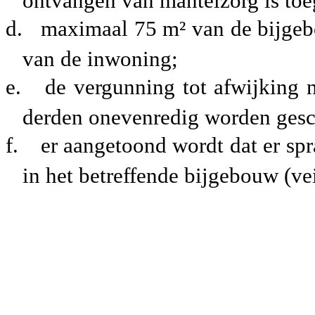
ontvangen van mantelzorg is toe
d.
maximaal 75 m² van de bijge
van de inwoning;
e.
de vergunning tot afwijking n
derden onevenredig worden ges
f.
er aangetoond wordt dat er sp
in het betreffende bijgebouw (ve