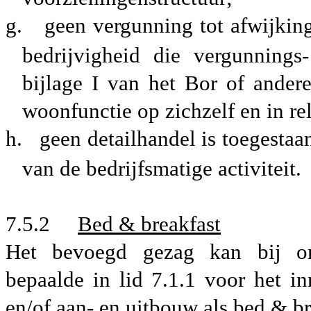
g.
geen vergunning tot afwijkin
bedrijvigheid die vergunnings
bijlage I van het Bor of ander
woonfunctie op zichzelf en in rel
h.
geen detailhandel is toegestaan
van de bedrijfsmatige activiteit.
7.5.2
Bed & breakfast
Het bevoegd gezag kan bij om
bepaalde in lid 7.1.1 voor het i
en/of aan- en uitbouw als bed & br