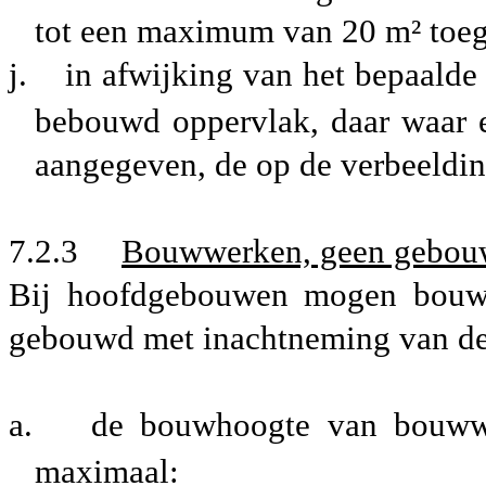
tot een maximum van 20 m² toeg
j.
in afwijking van het bepaalde
bebouwd oppervlak, daar waar e
aangegeven, de op de verbeeldi
7.2.3
Bouwwerken, geen gebouw
Bij hoofdgebouwen mogen bouw
gebouwd met inachtneming van de
a.
de bouwhoogte van bouwwe
maximaal: