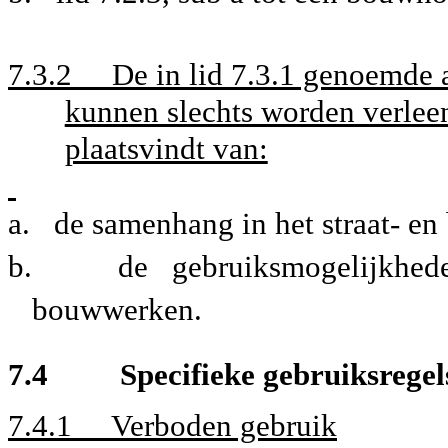
7.3.2 De in lid 7.3.1 genoemde 
kunnen slechts worden verlee
plaatsvindt van:
a.
de samenhang in het straat- e
b.
de gebruiksmogelijkhe
bouwwerken.
7.4 Specifieke gebruiksregel
7.4.1
Verboden gebruik