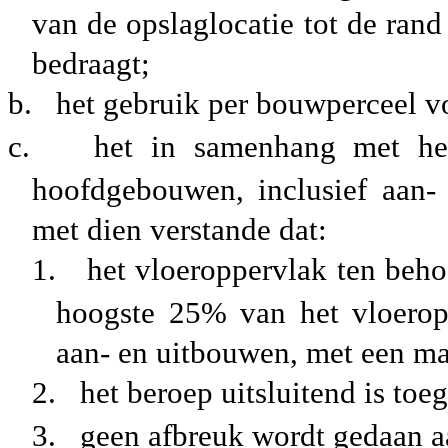
van de opslaglocatie tot de ra
bedraagt;
b.
het gebruik per bouwperceel 
c.
het in samenhang met he
hoofdgebouwen, inclusief aan-
met dien verstande dat:
1.
het vloeroppervlak ten beh
hoogste 25% van het vloerop
aan- en uitbouwen, met een m
2.
het beroep uitsluitend is to
3.
geen afbreuk wordt gedaan 