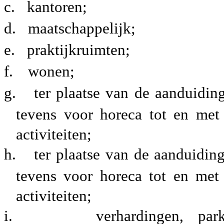
c.
kantoren;
d.
maatschappelijk;
e.
praktijkruimten;
f.
wonen;
g.
ter plaatse van de aanduidin
tevens voor horeca tot en met
activiteiten;
h.
ter plaatse van de aanduiding
tevens voor horeca tot en met
activiteiten;
i.
verhardingen, park