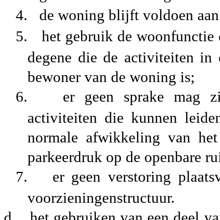
4.
de woning blijft voldoen aan
5.
het gebruik de woonfunctie 
degene die de activiteiten in
bewoner van de woning is;
6.
er geen sprake mag zi
activiteiten die kunnen leid
normale afwikkeling van het
parkeerdruk op de openbare ru
7.
er geen verstoring plaat
voorzieningenstructuur.
d.
het gebruiken van een deel v