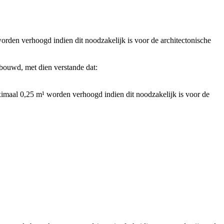
en verhoogd indien dit noodzakelijk is voor de architectonische
ouwd, met dien verstande dat:
maal 0,25 m¹ worden verhoogd indien dit noodzakelijk is voor de