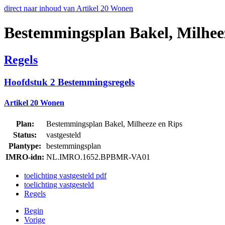
direct naar inhoud van Artikel 20 Wonen
Bestemmingsplan Bakel, Milhee
Regels
Hoofdstuk 2 Bestemmingsregels
Artikel 20 Wonen
Plan:
Bestemmingsplan Bakel, Milheeze en Rips
Status:
vastgesteld
Plantype:
bestemmingsplan
IMRO-idn:
NL.IMRO.1652.BPBMR-VA01
toelichting vastgesteld pdf
toelichting vastgesteld
Regels
Begin
Vorige