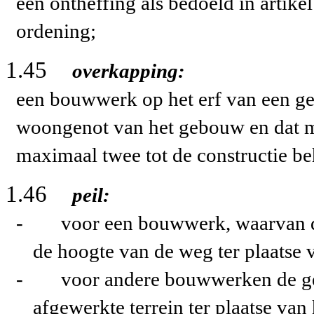
een ontheffing als bedoeld in artike
ordening;
1.45
overkapping:
een bouwwerk op het erf van een geb
woongenot van het gebouw en dat 
maximaal twee tot de constructie b
1.46
peil:
-
voor een bouwwerk, waarvan d
de hoogte van de weg ter plaatse 
-
voor andere bouwwerken de ge
afgewerkte terrein ter plaatse van