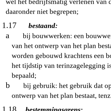
wel het bedrijfsmatig verlenen van 
daaronder niet begrepen;
1.17
bestaand:
a
bij bouwwerken: een bouwwer
van het ontwerp van het plan bes
worden gebouwd krachtens een b
het tijdstip van terinzagelegging i
bepaald;
b
bij gebruik: het gebruik dat 
ontwerp van het plan bestaat, tenzi
1.18
bestemmingsgrens: