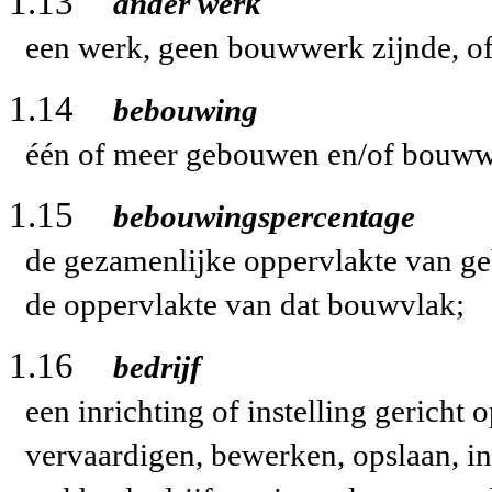
1.13
ander werk
een werk, geen bouwwerk zijnde, o
1.14
bebouwing
één of meer gebouwen en/of bouww
1.15
bebouwingspercentage
de gezamenlijke oppervlakte van g
de oppervlakte van dat bouwvlak;
1.16
bedrijf
een inrichting of instelling gericht
vervaardigen, bewerken, opslaan, in