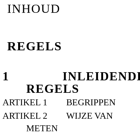
I
NHOUD
REGELS
1
INLEIDEND
REGELS
ARTIKEL 1
BEGRIPPEN
ARTIKEL 2
WIJZE VAN
METEN