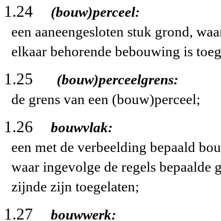
1.24
(bouw)perceel:
een aaneengesloten stuk grond, waar
elkaar behorende bebouwing is toeg
1.25
(bouw)perceelgrens:
de grens van een (bouw)perceel;
1.26
bouwvlak:
een met de verbeelding bepaald bo
waar ingevolge de regels bepaald
zijnde zijn toegelaten;
1.27
bouwwerk: