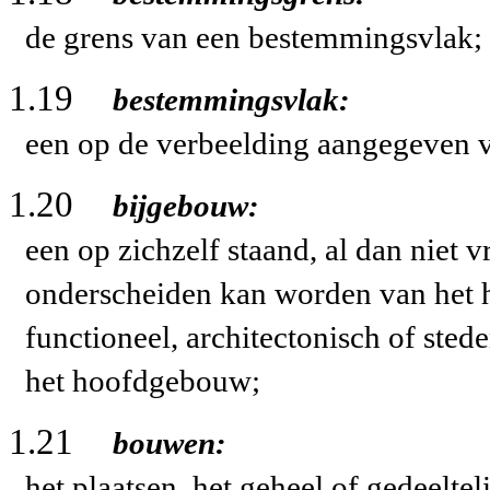
de grens van een bestemmingsvlak;
1.19
bestemmingsvlak:
een op de verbeelding aangegeven 
1.20
bijgebouw:
een op zichzelf staand, al dan niet 
onderscheiden kan worden van het 
functioneel, architectonisch of ste
het hoofdgebouw;
1.21
bouwen:
het plaatsen, het geheel of gedeelte