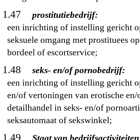
1.47
prostitutiebedrijf:
een inrichting of instelling gericht
seksuele omgang met prostituees op 
bordeel of escortservice;
1.48
seks- en/of pornobedrijf:
een inrichting of instelling gericht
en/of vertoningen van erotische en/
detailhandel in seks- en/of pornoart
seksautomaat of sekswinkel;
1.49
Staat van bedrijfsactiviteiten