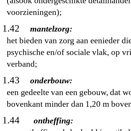
(alsook ondergeschikte detailhandel
voorzieningen);
1.42
mantelzorg:
het bieden van zorg aan eenieder di
psychische en/of sociale vlak, op vri
verband;
1.43
onderbouw:
een gedeelte van een gebouw, dat w
bovenkant minder dan
1,20 m
boven 
1.44
ontheffing: