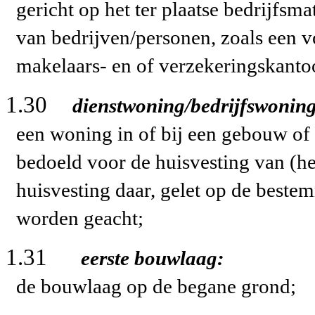
gericht op het ter plaatse bedrijfsm
van bedrijven/personen, zoals een v
makelaars- en of verzekeringskanto
1.30
dienstwoning/bedrijfswonin
een woning in of bij een gebouw of o
bedoeld voor de huisvesting van (h
huisvesting daar, gelet op de best
worden geacht;
1.31
eerste bouwlaag:
de bouwlaag op de begane grond;