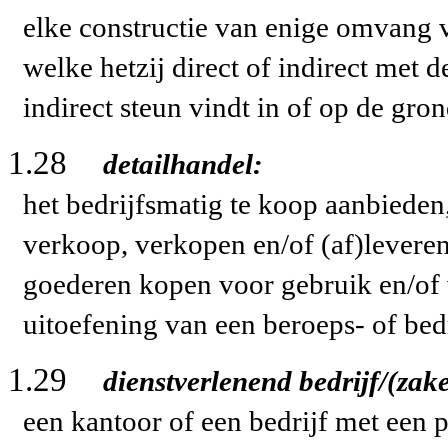
elke constructie van enige omvang v
welke hetzij direct of indirect met d
indirect steun vindt in of op de gron
1.28
detailhandel:
het bedrijfsmatig te koop aanbieden
verkoop, verkopen en/of (af)levere
goederen kopen voor gebruik en/of 
uitoefening van een beroeps- of bedr
1.29
dienstverlenend bedrijf/(zak
een kantoor of een bedrijf met een p