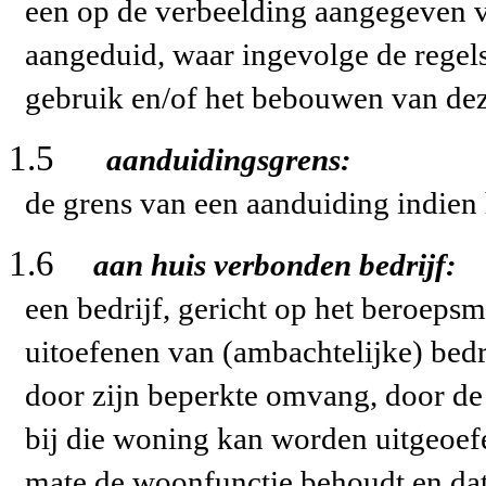
een op de verbeelding aangegeven v
aangeduid, waar ingevolge de regels
gebruik en/of het bebouwen van de
1.5
aanduidingsgrens:
de grens van een aanduiding indien h
1.6
aan huis verbonden bedrijf:
een bedrijf, gericht op het beroepsm
uitoefenen van (ambachtelijke) bed
door zijn beperkte omvang, door de
bij die woning kan worden uitgeoe
mate de woonfunctie behoudt en dat 