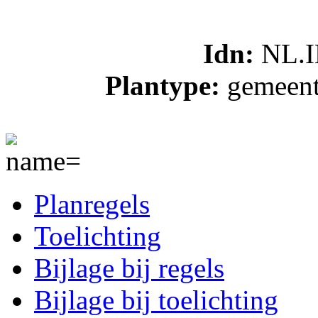
Idn:
NL.
Plantype:
gemeent
Planregels
Toelichting
Bijlage bij regels
Bijlage bij toelichting