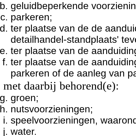
geluidbeperkende voorzieni
parkeren;
ter plaatse van de de aandui
detailhandel-standplaats' te
ter plaatse van de aanduidi
ter plaatse van de aanduiding
parkeren of de aanleg van p
met daarbij behorend(e):
groen;
nutsvoorzieningen;
speelvoorzieningen, waarond
water.