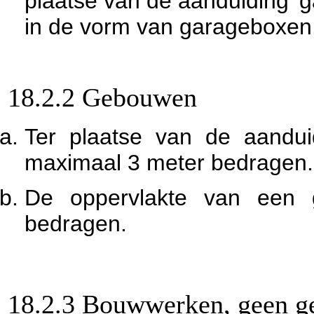
plaatse van de aanduiding 
in de vorm van garageboxen
18.2.2 Gebouwen
Ter plaatse van de aandu
maximaal 3 meter bedragen.
De oppervlakte van een
b
edragen.
18.2.3 Bouwwerken, geen g